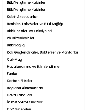
Bitki Yetiştirme Kabinleri
Bitki Yetiştirme Kabinleri
Kabin Aksesuarları
Besinler, Takviyeler ve Bitki Sağlığı
Bitki Besinleri ve Takviyeleri
Ph Düzenleyiciler
Bitki Sağlığı
Kök Güçlendiriciler, Bakteriler ve Mantarlar
Cal-Mag
Havalandırma ve İklimlendirme
Fanlar
Karbon Filtreler
Bağlantı Aksesuarları
Hava Kanalları
İklim Kontrol Cihazları
Co2 Sistemleri