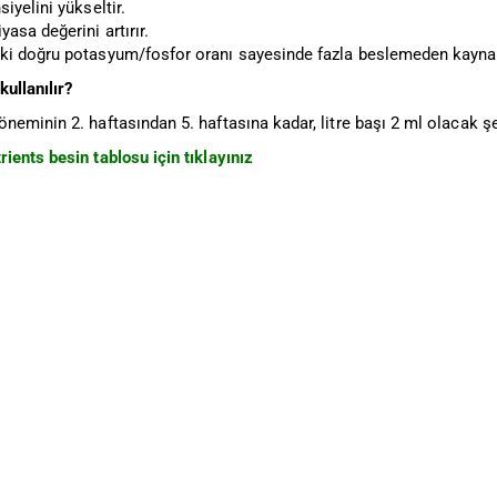
iyelini yükseltir.
asa değerini artırır.
i doğru potasyum/fosfor oranı sayesinde fazla beslemeden kaynak
kullanılır?
eminin 2. haftasından 5. haftasına kadar, litre başı 2 ml olacak şe
ents besin tablosu için tıklayınız