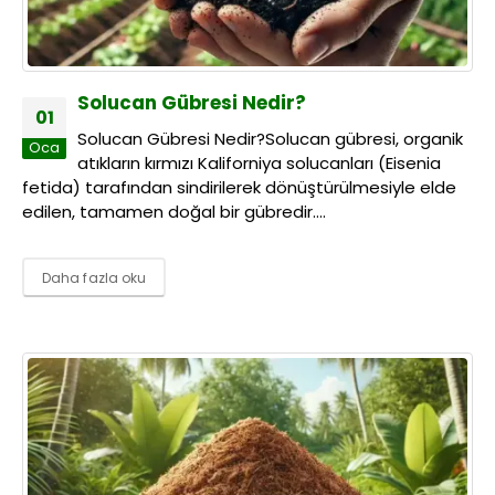
Solucan Gübresi Nedir?
01
Solucan Gübresi Nedir?Solucan gübresi, organik
Oca
atıkların kırmızı Kaliforniya solucanları (Eisenia
fetida) tarafından sindirilerek dönüştürülmesiyle elde
edilen, tamamen doğal bir gübredir....
Daha fazla oku