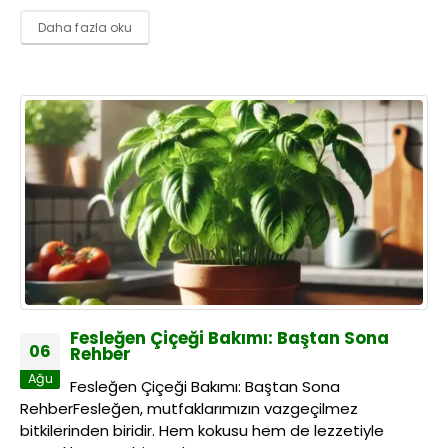
Daha fazla oku
Fesleğen Çiçeği Bakımı: Baştan Sona
06
Rehber
Ağu
Fesleğen Çiçeği Bakımı: Baştan Sona
RehberFesleğen, mutfaklarımızın vazgeçilmez
bitkilerinden biridir. Hem kokusu hem de lezzetiyle