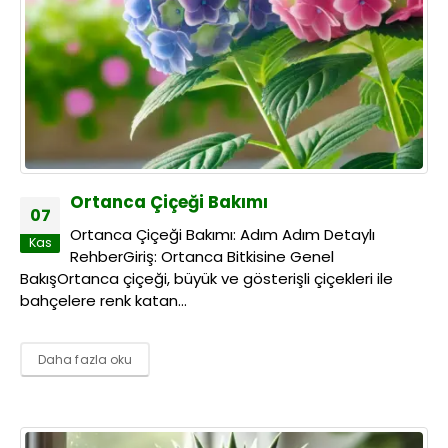
Ortanca Çiçeği Bakımı
07
Ortanca Çiçeği Bakımı: Adım Adım Detaylı
Kas
RehberGiriş: Ortanca Bitkisine Genel
BakışOrtanca çiçeği, büyük ve gösterişli çiçekleri ile
bahçelere renk katan...
Daha fazla oku