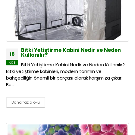
Bitki Yetiştirme Kabini Nedir ve Neden
18
Kullanılır?
Kas
Bitki Yetiştirme Kabini Nedir ve Neden Kullanılır?
Bitki yetiştirme kabinleri, modern tarımın ve
bahçeciliğin önemli bir parçası olarak karşımıza çıkar.
Bu...
Daha fazla oku