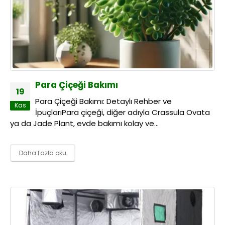
Para Çiçeği Bakımı
19
Para Çiçeği Bakımı: Detaylı Rehber ve
Kas
İpuçlarıPara çiçeği, diğer adıyla Crassula Ovata
ya da Jade Plant, evde bakımı kolay ve...
Daha fazla oku