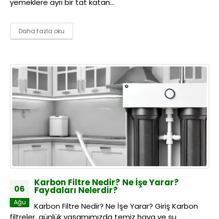
yemeklere ayrı bir tat katan...
Daha fazla oku
Karbon Filtre Nedir? Ne İşe Yarar?
06
Faydaları Nelerdir?
Ağu
Karbon Filtre Nedir? Ne İşe Yarar? Giriş Karbon
filtreler, günlük yaşamımızda temiz hava ve su