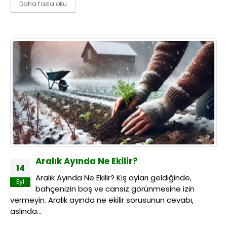
Daha fazla oku
Aralık Ayında Ne Ekilir?
14
Aralık Ayında Ne Ekilir? Kış ayları geldiğinde,
Eyl
bahçenizin boş ve cansız görünmesine izin
vermeyin. Aralık ayında ne ekilir sorusunun cevabı,
aslında...