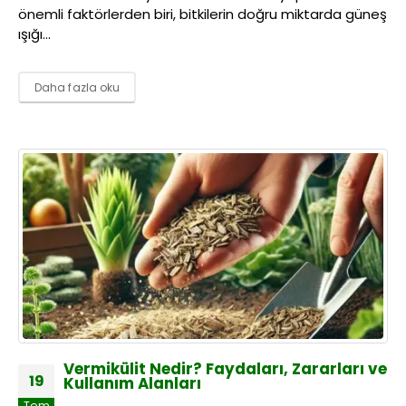
önemli faktörlerden biri, bitkilerin doğru miktarda güneş
ışığı...
Daha fazla oku
Vermikülit Nedir? Faydaları, Zararları ve
19
Kullanım Alanları
Tem