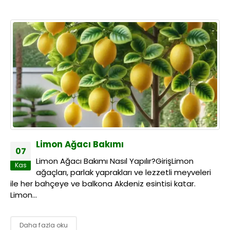
Limon Ağacı Bakımı
07
Limon Ağacı Bakımı Nasıl Yapılır?GirişLimon
Kas
ağaçları, parlak yaprakları ve lezzetli meyveleri
ile her bahçeye ve balkona Akdeniz esintisi katar.
Limon...
Daha fazla oku