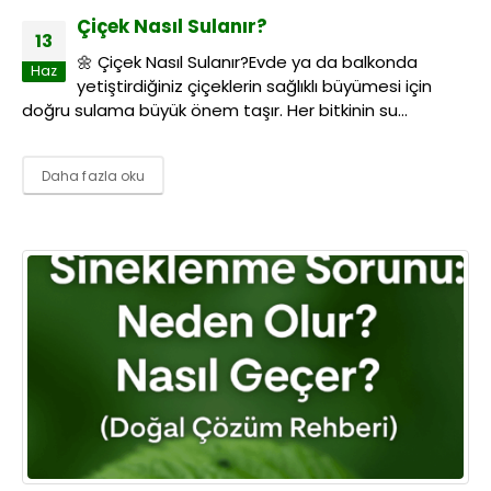
Çiçek Nasıl Sulanır?
13
🌼 Çiçek Nasıl Sulanır?Evde ya da balkonda
Haz
yetiştirdiğiniz çiçeklerin sağlıklı büyümesi için
doğru sulama büyük önem taşır. Her bitkinin su...
Daha fazla oku