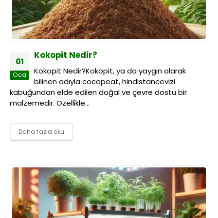
Kokopit Nedir?
01
Kokopit Nedir?Kokopit, ya da yaygın olarak
Oca
bilinen adıyla cocopeat, hindistancevizi
kabuğundan elde edilen doğal ve çevre dostu bir
malzemedir. Özellikle...
Daha fazla oku