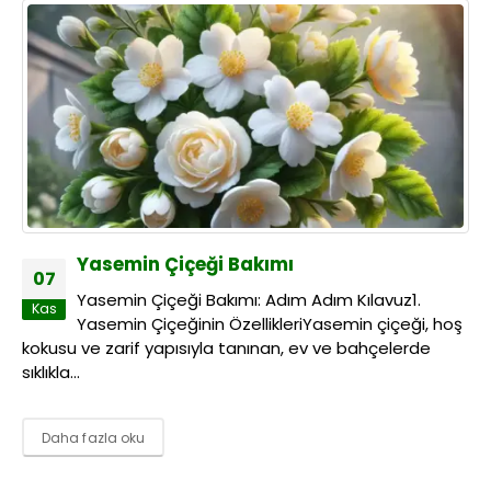
Yasemin Çiçeği Bakımı
07
Yasemin Çiçeği Bakımı: Adım Adım Kılavuz1.
Kas
Yasemin Çiçeğinin ÖzellikleriYasemin çiçeği, hoş
kokusu ve zarif yapısıyla tanınan, ev ve bahçelerde
sıklıkla...
Daha fazla oku