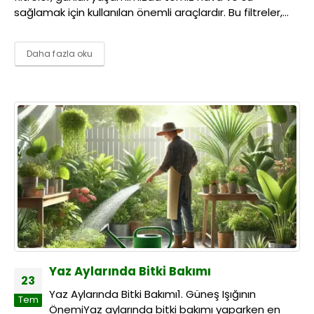
sağlamak için kullanılan önemli araçlardır. Bu filtreler,...
Daha fazla oku
Yaz Aylarında Bitki Bakımı
23
Yaz Aylarında Bitki Bakımı1. Güneş Işığının
Tem
ÖnemiYaz aylarında bitki bakımı yaparken en