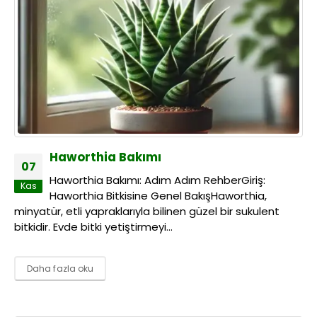
Haworthia Bakımı
07
Haworthia Bakımı: Adım Adım RehberGiriş:
Kas
Haworthia Bitkisine Genel BakışHaworthia,
minyatür, etli yapraklarıyla bilinen güzel bir sukulent
bitkidir. Evde bitki yetiştirmeyi...
Daha fazla oku