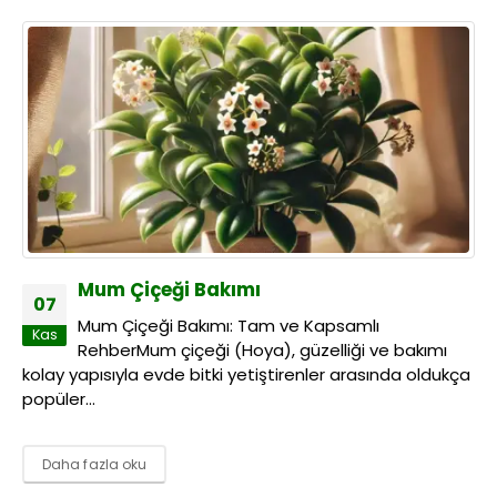
Mum Çiçeği Bakımı
07
Mum Çiçeği Bakımı: Tam ve Kapsamlı
Kas
RehberMum çiçeği (Hoya), güzelliği ve bakımı
kolay yapısıyla evde bitki yetiştirenler arasında oldukça
popüler...
Daha fazla oku