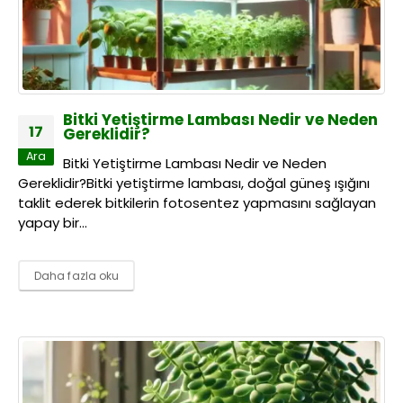
Bitki Yetiştirme Lambası Nedir ve Neden
17
Gereklidir?
Ara
Bitki Yetiştirme Lambası Nedir ve Neden
Gereklidir?Bitki yetiştirme lambası, doğal güneş ışığını
taklit ederek bitkilerin fotosentez yapmasını sağlayan
yapay bir...
Daha fazla oku