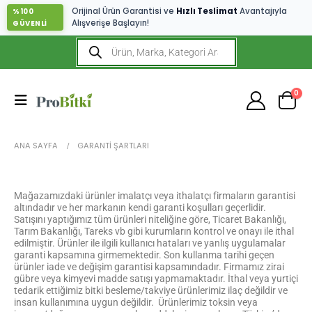
Orijinal Ürün Garantisi ve
Hızlı Teslimat
Avantajıyla
%100
Alışverişe Başlayın!
GÜVENLİ
0
ANA SAYFA
GARANTI ŞARTLARI
Mağazamızdaki ürünler imalatçı veya ithalatçı firmaların garantisi
altındadır ve her markanın kendi garanti koşulları geçerlidir.
Satışını yaptığımız tüm ürünleri niteliğine göre, Ticaret Bakanlığı,
Tarım Bakanlığı, Tareks vb gibi kurumların kontrol ve onayı ile ithal
edilmiştir. Ürünler ile ilgili kullanıcı hataları ve yanlış uygulamalar
garanti kapsamına girmemektedir. Son kullanma tarihi geçen
ürünler iade ve değişim garantisi kapsamındadır. Firmamız zirai
gübre veya kimyevi madde satışı yapmamaktadır. İthal veya yurtiçi
tedarik ettiğimiz bitki besleme/takviye ürünlerimiz ilaç değildir ve
insan kullanımına uygun değildir. Ürünlerimiz toksin veya