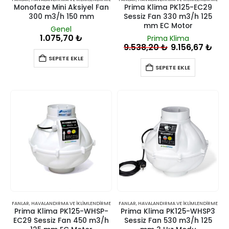
Monofaze Mini Aksiyel Fan
Prima Klima PK125-EC29
300 m3/h 150 mm
Sessiz Fan 330 m3/h 125
mm EC Motor
Genel
1.075,70
₺
Prima Klima
9.538,20
₺
9.156,67
₺
SEPETE EKLE
SEPETE EKLE
FANLAR
,
HAVALANDIRMA VE İKLIMLENDIRME
FANLAR
,
HAVALANDIRMA VE İKLIMLENDIRME
Prima Klima PK125-WHSP-
Prima Klima PK125-WHSP3
EC29 Sessiz Fan 450 m3/h
Sessiz Fan 530 m3/h 125