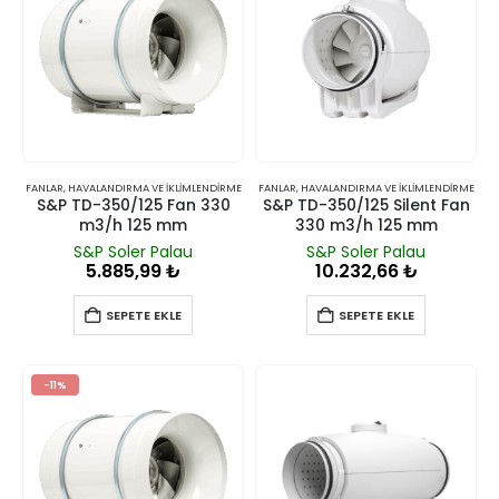
FANLAR
,
HAVALANDIRMA VE İKLIMLENDIRME
FANLAR
,
HAVALANDIRMA VE İKLIMLENDIRME
S&P TD-350/125 Fan 330
S&P TD-350/125 Silent Fan
m3/h 125 mm
330 m3/h 125 mm
S&P Soler Palau
S&P Soler Palau
5.885,99
₺
10.232,66
₺
SEPETE EKLE
SEPETE EKLE
-11%