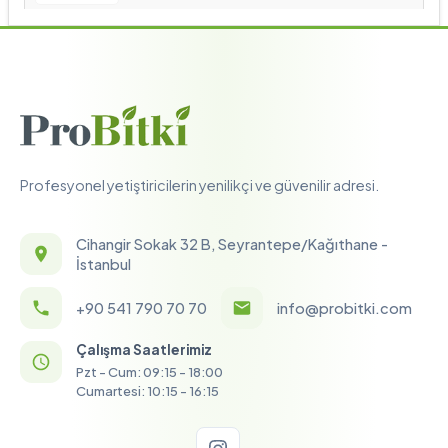
Profesyonel yetiştiricilerin yenilikçi ve güvenilir adresi.
Cihangir Sokak 32 B, Seyrantepe/Kağıthane -
İstanbul
+90 541 790 70 70
info@probitki.com
Çalışma Saatlerimiz
Pzt - Cum: 09:15 - 18:00
Cumartesi: 10:15 - 16:15