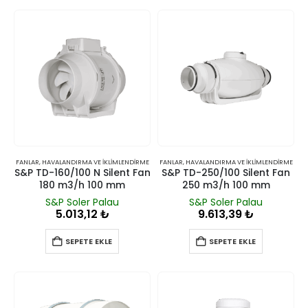
FANLAR
,
HAVALANDIRMA VE İKLIMLENDIRME
FANLAR
,
HAVALANDIRMA VE İKLIMLENDIRME
S&P TD-160/100 N Silent Fan
S&P TD-250/100 Silent Fan
180 m3/h 100 mm
250 m3/h 100 mm
S&P Soler Palau
S&P Soler Palau
5.013,12
₺
9.613,39
₺
SEPETE EKLE
SEPETE EKLE