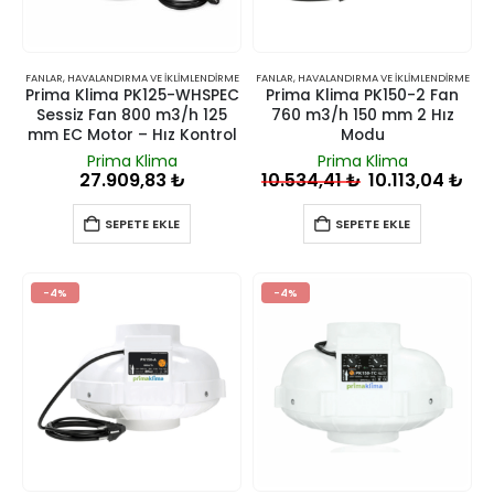
FANLAR
,
HAVALANDIRMA VE İKLIMLENDIRME
FANLAR
,
HAVALANDIRMA VE İKLIMLENDIRME
Prima Klima PK125-WHSPEC
Prima Klima PK150-2 Fan
Sessiz Fan 800 m3/h 125
760 m3/h 150 mm 2 Hız
mm EC Motor – Hız Kontrol
Modu
Prima Klima
Prima Klima
27.909,83
₺
10.534,41
₺
10.113,04
₺
SEPETE EKLE
SEPETE EKLE
-4%
-4%