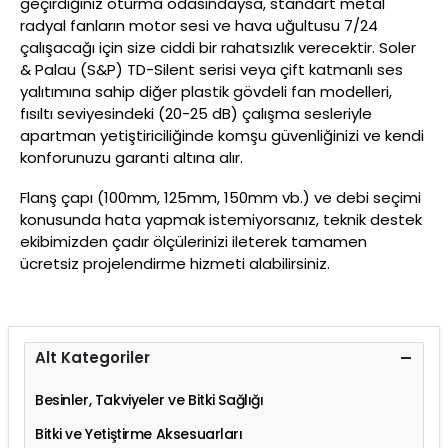
geçirdiğiniz oturma odasındaysa, standart metal
radyal fanların motor sesi ve hava uğultusu 7/24
çalışacağı için size ciddi bir rahatsızlık verecektir. Soler
& Palau (S&P) TD-Silent serisi veya çift katmanlı ses
yalıtımına sahip diğer plastik gövdeli fan modelleri,
fısıltı seviyesindeki (20-25 dB) çalışma sesleriyle
apartman yetiştiriciliğinde komşu güvenliğinizi ve kendi
konforunuzu garanti altına alır.
Flanş çapı (100mm, 125mm, 150mm vb.) ve debi seçimi
konusunda hata yapmak istemiyorsanız, teknik destek
ekibimizden çadır ölçülerinizi ileterek tamamen
ücretsiz projelendirme hizmeti alabilirsiniz.
Alt Kategoriler
Besinler, Takviyeler ve Bitki Sağlığı
Bitki ve Yetiştirme Aksesuarları