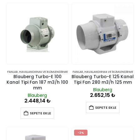
FANLAR
,
HAVALANDIRMA VE İKLIMLENDIRME
FANLAR
,
HAVALANDIRMA VE İKLIMLENDIRME
Blauberg Turbo-E 100
Blauberg Turbo-E 125 Kanal
Kanal Tipi Fan 187 m3/h 100
Tipi Fan 280 m3/h 125 mm
mm
Blauberg
2.652,15
₺
Blauberg
2.448,14
₺
SEPETE EKLE
SEPETE EKLE
-3%