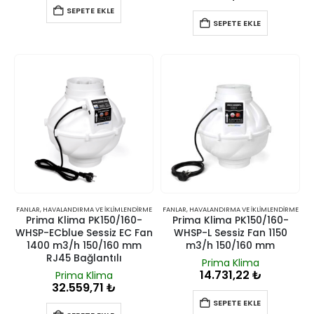
SEPETE EKLE
SEPETE EKLE
FANLAR
,
HAVALANDIRMA VE İKLIMLENDIRME
FANLAR
,
HAVALANDIRMA VE İKLIMLENDIRME
Prima Klima PK150/160-
Prima Klima PK150/160-
WHSP-ECblue Sessiz EC Fan
WHSP-L Sessiz Fan 1150
1400 m3/h 150/160 mm
m3/h 150/160 mm
RJ45 Bağlantılı
Prima Klima
14.731,22
₺
Prima Klima
32.559,71
₺
SEPETE EKLE