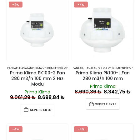
-4%
-4%
FANLAR
,
HAVALANDIRMA VE İKLIMLENDIRME
FANLAR
,
HAVALANDIRMA VE İKLIMLENDIRME
Prima Klima PK100-2 Fan
Prima Klima PK100-L Fan
280 m3/h 100 mm 2 Hız
280 m3/h 100 mm
Modu
Prima Klima
8.690,36
₺
8.342,75
₺
Prima Klima
9.061,29
₺
8.698,84
₺
SEPETE EKLE
SEPETE EKLE
-4%
-4%