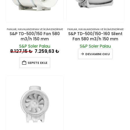
FANLAR
,
HAVALANDIRMA VE İKLIMLENDIRME
FANLAR
,
HAVALANDIRMA VE İKLIMLENDIRME
S&P TD-500/150 Fan 580
S&P TD-500/150-160 Silent
m3/h 150 mm
Fan 580 m3/h 150 mm
S&P Soler Palau
S&P Soler Palau
8.127,15
₺
7.259,63
₺
DEVAMINI OKU
SEPETE EKLE