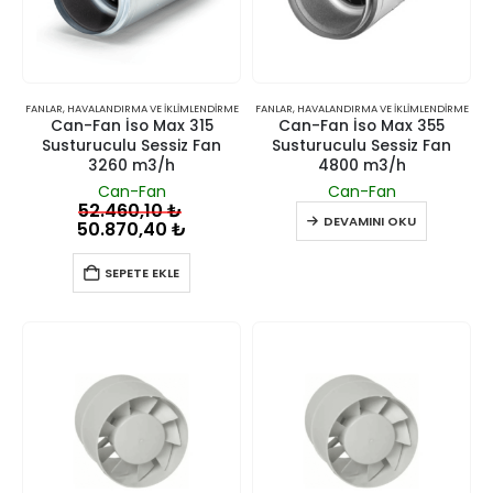
FANLAR
,
HAVALANDIRMA VE İKLIMLENDIRME
FANLAR
,
HAVALANDIRMA VE İKLIMLENDIRME
Can-Fan İso Max 315
Can-Fan İso Max 355
Susturuculu Sessiz Fan
Susturuculu Sessiz Fan
3260 m3/h
4800 m3/h
Can-Fan
Can-Fan
52.460,10
₺
DEVAMINI OKU
50.870,40
₺
SEPETE EKLE