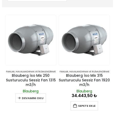
FANLAR
,
HAVALANDIRMA VE İKLIMLENDIRME
FANLAR
,
HAVALANDIRMA VE İKLIMLENDIRME
Blauberg İso Mix 250
Blauberg İso Mix 315
Susturuculu Sessiz Fan 1315
Susturuculu Sessiz Fan 1920
m3/h
m3/h
Blauberg
Blauberg
34.443,50
₺
DEVAMINI OKU
SEPETE EKLE