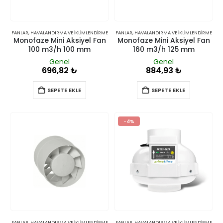
FANLAR
,
HAVALANDIRMA VE İKLIMLENDIRME
FANLAR
,
HAVALANDIRMA VE İKLIMLENDIRME
Monofaze Mini Aksiyel Fan
Monofaze Mini Aksiyel Fan
100 m3/h 100 mm
160 m3/h 125 mm
Genel
Genel
696,82
₺
884,93
₺
SEPETE EKLE
SEPETE EKLE
-4%
FANLAR
,
HAVALANDIRMA VE İKLIMLENDIRME
FANLAR
,
HAVALANDIRMA VE İKLIMLENDIRME