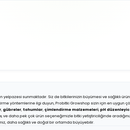
r ürün yelpazesi sunmaktadır. Siz de bitkilerinizin büyümesi ve sağlıklı ür
etiştirme yöntemlerine ilgi duyun, Probitki Growshop sizin için en uygun 
r
,
gübreler
,
tohumlar
,
çimlendirme malzemeleri
,
pH düzenleyici
ı
, ve daha pek çok ürün seçeneğimizle bitki yetiştiriciliğinde aradığını
iniz, daha sağlıklı ve doğal bir ortamda büyüyebilir.