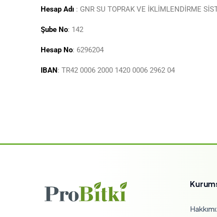
Hesap Adı
: GNR SU TOPRAK VE İKLİMLENDİRME SİSTE
Şube No
: 142
Hesap No
: 6296204
IBAN
: TR42 0006 2000 1420 0006 2962 04
Kurum
Hakkımı