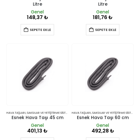
Litre
Litre
Genel
Genel
148,37
₺
181,76
₺
SEPETE EKLE
SEPETE EKLE
HAVA TAŞLARI
,
SAKSILAR VE YETIŞTIRME SISTEMLERI
HAVA TAŞLARI
,
SAKSILAR VE YETIŞTIRME SISTEMLERI
Esnek Hava Taşı 45 cm
Esnek Hava Taşı 60 cm
Genel
Genel
401,13
₺
492,28
₺