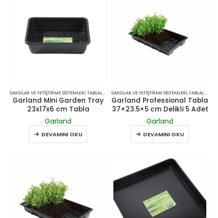
SAKSILAR VE YETIŞTIRME SISTEMLERI
,
TABLALAR
SAKSILAR VE YETIŞTIRME SISTEMLERI
,
TABLALAR
Garland Mini Garden Tray
Garland Professional Tabla
23x17x6 cm Tabla
37×23.5×5 cm Delikli 5 Adet
Garland
Garland
DEVAMINI OKU
DEVAMINI OKU