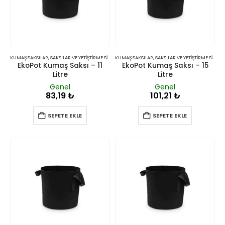
KUMAŞ SAKSILAR
,
SAKSILAR VE YETIŞTIRME SISTEMLERI
KUMAŞ SAKSILAR
,
SAKSILAR VE YETIŞTIRME SISTEMLERI
EkoPot Kumaş Saksı – 11
EkoPot Kumaş Saksı – 15
Litre
Litre
Genel
Genel
83,19
₺
101,21
₺
SEPETE EKLE
SEPETE EKLE