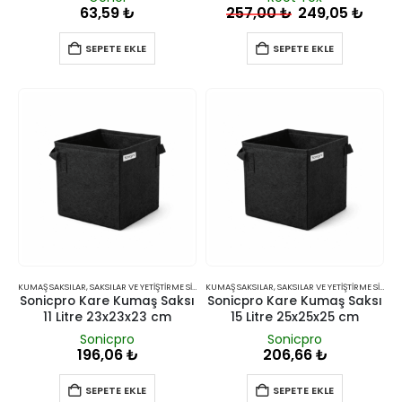
63,59
₺
257,00
₺
249,05
₺
SEPETE EKLE
SEPETE EKLE
KUMAŞ SAKSILAR
,
SAKSILAR VE YETIŞTIRME SISTEMLERI
KUMAŞ SAKSILAR
,
SAKSILAR VE YETIŞTIRME SISTEMLERI
Sonicpro Kare Kumaş Saksı
Sonicpro Kare Kumaş Saksı
11 Litre 23x23x23 cm
15 Litre 25x25x25 cm
Sonicpro
Sonicpro
196,06
₺
206,66
₺
SEPETE EKLE
SEPETE EKLE