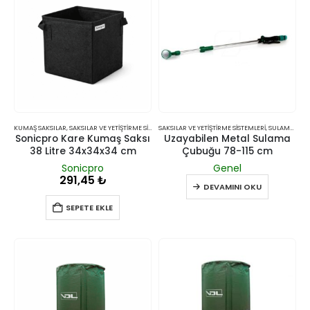
KUMAŞ SAKSILAR
,
SAKSILAR VE YETIŞTIRME SISTEMLERI
SAKSILAR VE YETIŞTIRME SISTEMLERI
,
SULAMA SISTEMLERI
Sonicpro Kare Kumaş Saksı
Uzayabilen Metal Sulama
38 Litre 34x34x34 cm
Çubuğu 78-115 cm
Sonicpro
Genel
291,45
₺
DEVAMINI OKU
SEPETE EKLE