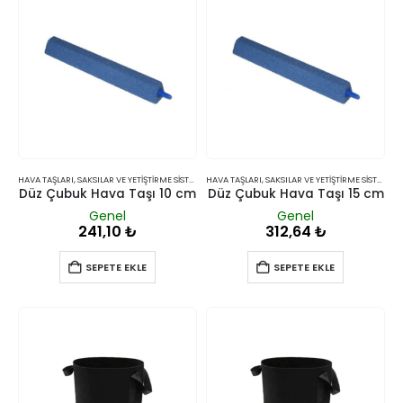
HAVA TAŞLARI
,
SAKSILAR VE YETIŞTIRME SISTEMLERI
HAVA TAŞLARI
,
SAKSILAR VE YETIŞTIRME SISTEMLERI
Düz Çubuk Hava Taşı 10 cm
Düz Çubuk Hava Taşı 15 cm
Genel
Genel
241,10
₺
312,64
₺
SEPETE EKLE
SEPETE EKLE