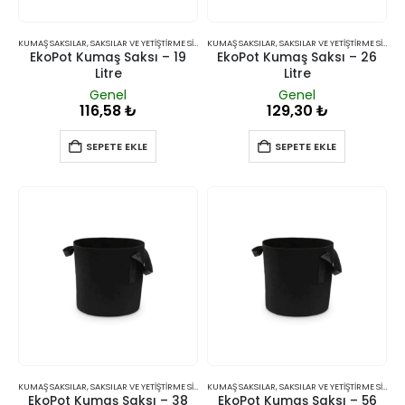
KUMAŞ SAKSILAR
,
SAKSILAR VE YETIŞTIRME SISTEMLERI
KUMAŞ SAKSILAR
,
SAKSILAR VE YETIŞTIRME SISTEMLERI
EkoPot Kumaş Saksı – 19
EkoPot Kumaş Saksı – 26
Litre
Litre
Genel
Genel
116,58
₺
129,30
₺
SEPETE EKLE
SEPETE EKLE
KUMAŞ SAKSILAR
,
SAKSILAR VE YETIŞTIRME SISTEMLERI
KUMAŞ SAKSILAR
,
SAKSILAR VE YETIŞTIRME SISTEMLERI
EkoPot Kumaş Saksı – 38
EkoPot Kumaş Saksı – 56