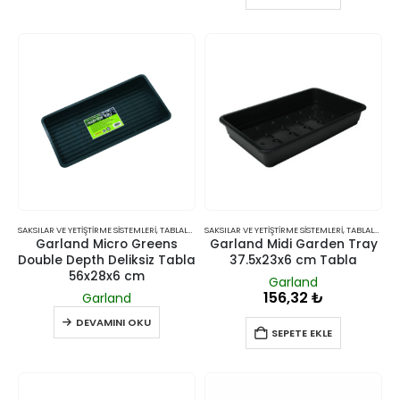
SAKSILAR VE YETIŞTIRME SISTEMLERI
,
TABLALAR
SAKSILAR VE YETIŞTIRME SISTEMLERI
,
TABLALAR
Garland Micro Greens
Garland Midi Garden Tray
Double Depth Deliksiz Tabla
37.5x23x6 cm Tabla
56x28x6 cm
Garland
156,32
₺
Garland
DEVAMINI OKU
SEPETE EKLE