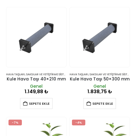
HAVA TAŞLARI
,
SAKSILAR VE YETIŞTIRME SISTEMLERI
HAVA TAŞLARI
,
SAKSILAR VE YETIŞTIRME SISTEMLERI
Kule Hava Taşı 40×210 mm
Kule Hava Taşı 50×300 mm
Genel
Genel
1.149,88
₺
1.838,75
₺
SEPETE EKLE
SEPETE EKLE
-7%
-4%