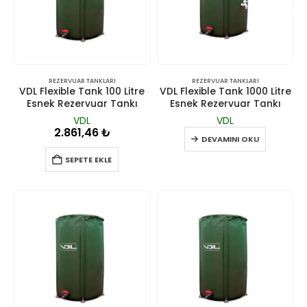
REZERVUAR TANKLARI
REZERVUAR TANKLARI
VDL Flexible Tank 100 Litre
VDL Flexible Tank 1000 Litre
Esnek Rezervuar Tankı
Esnek Rezervuar Tankı
VDL
VDL
2.861,46
₺
DEVAMINI OKU
SEPETE EKLE