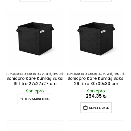
KUMAŞ SAKSILAR
,
SAKSILAR VE YETIŞTIRME SISTEMLERI
KUMAŞ SAKSILAR
,
SAKSILAR VE YETIŞTIRME SISTEMLERI
Sonicpro Kare Kumaş Saksı
Sonicpro Kare Kumaş Saksı
19 Litre 27x27x27 cm
26 Litre 30x30x30 cm
Sonicpro
Sonicpro
254,35
₺
DEVAMINI OKU
SEPETE EKLE