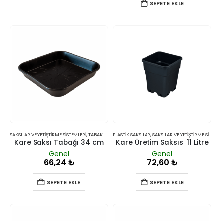
SEPETE EKLE
SAKSILAR VE YETIŞTIRME SISTEMLERI
,
TABAK VE ALTLIKLAR
PLASTIK SAKSILAR
,
SAKSILAR VE YETIŞTIRME SISTEMLERI
Kare Saksı Tabağı 34 cm
Kare Üretim Saksısı 11 Litre
Genel
Genel
66,24
₺
72,60
₺
SEPETE EKLE
SEPETE EKLE