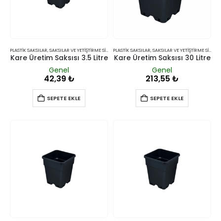
PLASTIK SAKSILAR
,
SAKSILAR VE YETIŞTIRME SISTEMLERI
PLASTIK SAKSILAR
,
SAKSILAR VE YETIŞTIRME SISTEMLERI
Kare Üretim Saksısı 3.5 Litre
Kare Üretim Saksısı 30 Litre
Genel
Genel
42,39
₺
213,55
₺
SEPETE EKLE
SEPETE EKLE