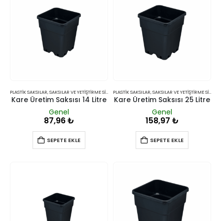
PLASTIK SAKSILAR
,
SAKSILAR VE YETIŞTIRME SISTEMLERI
PLASTIK SAKSILAR
,
SAKSILAR VE YETIŞTIRME SISTEMLERI
Kare Üretim Saksısı 14 Litre
Kare Üretim Saksısı 25 Litre
Genel
Genel
87,96
₺
158,97
₺
SEPETE EKLE
SEPETE EKLE