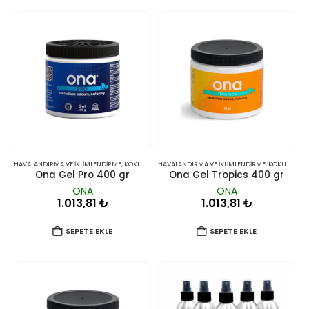
HAVALANDIRMA VE İKLIMLENDIRME
,
KOKU GIDERICILER
HAVALANDIRMA VE İKLIMLENDIRME
,
KOKU GIDERICILER
Ona Gel Pro 400 gr
Ona Gel Tropics 400 gr
ONA
ONA
1.013,81
₺
1.013,81
₺
SEPETE EKLE
SEPETE EKLE