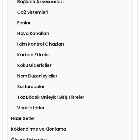
Bağlantı Aksesuarları
Co2 Sistemleri
Fanlar
Hava Kanalları
İklim Kontrol Cihazları
Karbon Filtreler
Koku Gidericiler
Nem Düzenleyiciler
Susturucular
Toz Böcek Önleyici Giriş Filtreleri
Vantilatörler
Hazır Setler
Köklendirme ve Klonlama
Ölçüm Sistemleri