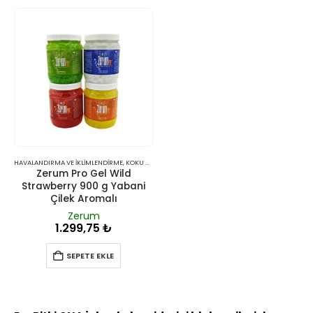
HAVALANDIRMA VE İKLIMLENDIRME
,
KOKU GIDERICILER
Zerum Pro Gel Wild
Strawberry 900 g Yabani
Çilek Aromalı
Zerum
1.299,75
₺
SEPETE EKLE