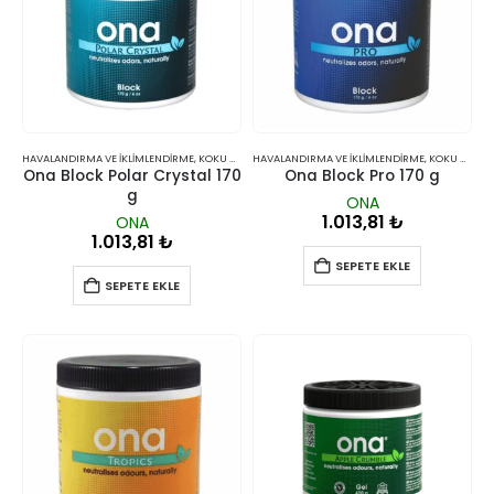
HAVALANDIRMA VE İKLIMLENDIRME
,
KOKU GIDERICILER
HAVALANDIRMA VE İKLIMLENDIRME
,
KOKU GIDERICILER
Ona Block Polar Crystal 170
Ona Block Pro 170 g
g
ONA
1.013,81
₺
ONA
1.013,81
₺
SEPETE EKLE
SEPETE EKLE