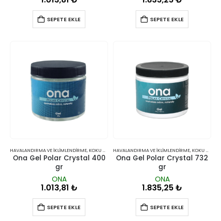
SEPETE EKLE
SEPETE EKLE
HAVALANDIRMA VE İKLIMLENDIRME
,
KOKU GIDERICILER
HAVALANDIRMA VE İKLIMLENDIRME
,
KOKU GIDERICILER
Ona Gel Polar Crystal 400
Ona Gel Polar Crystal 732
gr
gr
ONA
ONA
1.013,81
₺
1.835,25
₺
SEPETE EKLE
SEPETE EKLE