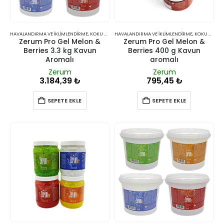
HAVALANDIRMA VE İKLIMLENDIRME
,
KOKU GIDERICILER
HAVALANDIRMA VE İKLIMLENDIRME
,
KOKU GIDERICILER
Zerum Pro Gel Melon &
Zerum Pro Gel Melon &
Berries 3.3 kg Kavun
Berries 400 g Kavun
Aromalı
aromalı
Zerum
Zerum
3.184,39
₺
795,45
₺
SEPETE EKLE
SEPETE EKLE