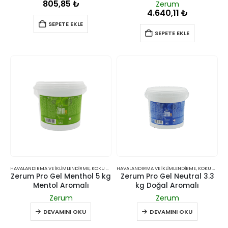
805,85
₺
Zerum
4.640,11
₺
SEPETE EKLE
SEPETE EKLE
HAVALANDIRMA VE İKLIMLENDIRME
,
KOKU GIDERICILER
HAVALANDIRMA VE İKLIMLENDIRME
,
KOKU GIDERICILER
Zerum Pro Gel Menthol 5 kg
Zerum Pro Gel Neutral 3.3
Mentol Aromalı
kg Doğal Aromalı
Zerum
Zerum
DEVAMINI OKU
DEVAMINI OKU