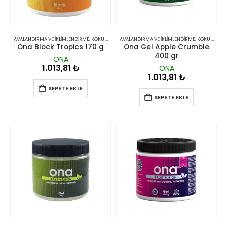
HAVALANDIRMA VE İKLIMLENDIRME
,
KOKU GIDERICILER
HAVALANDIRMA VE İKLIMLENDIRME
,
KOKU GIDERICILER
Ona Block Tropics 170 g
Ona Gel Apple Crumble
400 gr
ONA
1.013,81
₺
ONA
1.013,81
₺
SEPETE EKLE
SEPETE EKLE