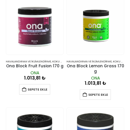
HAVALANDIRMA VE İKLIMLENDIRME
,
KOKU GIDERICILER
HAVALANDIRMA VE İKLIMLENDIRME
,
KOKU GIDERICILER
Ona Block Fruit Fusion 170 g
Ona Block Lemon Grass 170
g
ONA
1.013,81
₺
ONA
1.013,81
₺
SEPETE EKLE
SEPETE EKLE