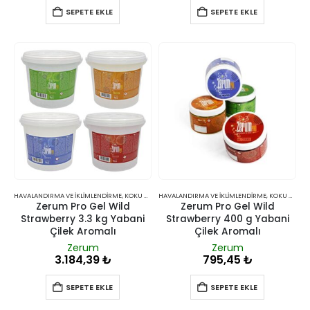
SEPETE EKLE
SEPETE EKLE
HAVALANDIRMA VE İKLIMLENDIRME
,
KOKU GIDERICILER
HAVALANDIRMA VE İKLIMLENDIRME
,
KOKU GIDERICILER
Zerum Pro Gel Wild
Zerum Pro Gel Wild
Strawberry 3.3 kg Yabani
Strawberry 400 g Yabani
Çilek Aromalı
Çilek Aromalı
Zerum
Zerum
3.184,39
₺
795,45
₺
SEPETE EKLE
SEPETE EKLE