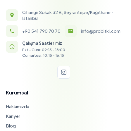
Cihangir Sokak 32 B, Seyrantepe/Kağıthane -
İstanbul
+90 541 790 70 70
info@probitki.com
Çalışma Saatlerimiz
Pzt - Cum: 09:15 - 18:00
Cumartesi: 10:15 - 16:15
Kurumsal
Hakkımızda
Kariyer
Blog