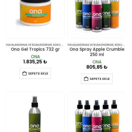
HAVALANDIRMA VE İKLIMLENDIRME
,
KOKU GIDERICILER
HAVALANDIRMA VE İKLIMLENDIRME
,
KOKU GIDERICILER
Ona Gel Tropics 732 gr
Ona Spray Apple Crumble
250 ml
ONA
1.835,25
₺
ONA
805,85
₺
SEPETE EKLE
SEPETE EKLE