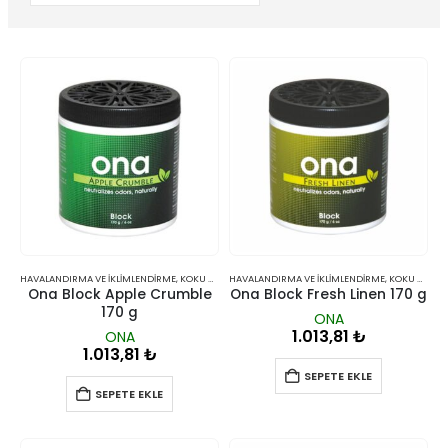
HAVALANDIRMA VE İKLIMLENDIRME
,
KOKU GIDERICILER
HAVALANDIRMA VE İKLIMLENDIRME
,
KOKU GIDERICILER
Ona Block Apple Crumble
Ona Block Fresh Linen 170 g
170 g
ONA
1.013,81
₺
ONA
1.013,81
₺
SEPETE EKLE
SEPETE EKLE