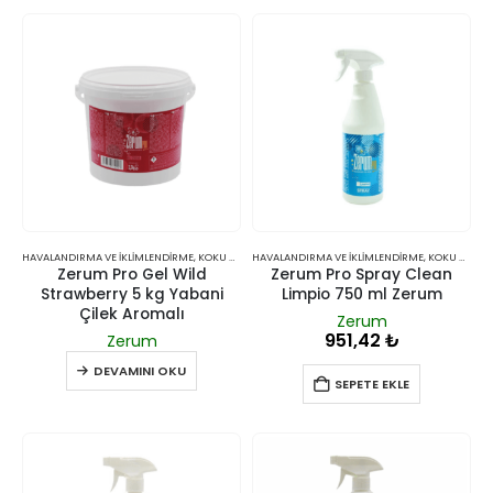
HAVALANDIRMA VE İKLIMLENDIRME
,
KOKU GIDERICILER
HAVALANDIRMA VE İKLIMLENDIRME
,
KOKU GIDERICILER
Zerum Pro Gel Wild
Zerum Pro Spray Clean
Strawberry 5 kg Yabani
Limpio 750 ml Zerum
Çilek Aromalı
Zerum
951,42
₺
Zerum
DEVAMINI OKU
SEPETE EKLE