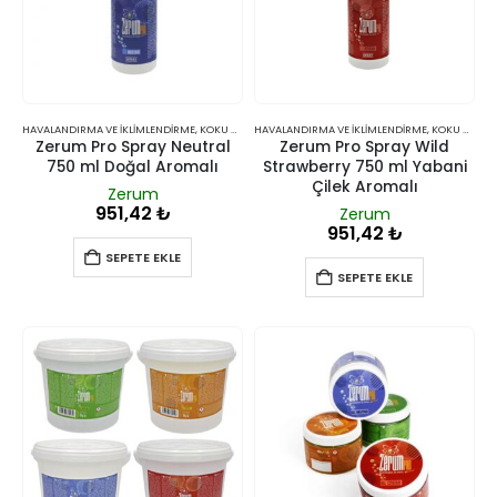
HAVALANDIRMA VE İKLIMLENDIRME
,
KOKU GIDERICILER
HAVALANDIRMA VE İKLIMLENDIRME
,
KOKU GIDERICILER
Zerum Pro Spray Neutral
Zerum Pro Spray Wild
750 ml Doğal Aromalı
Strawberry 750 ml Yabani
Çilek Aromalı
Zerum
951,42
₺
Zerum
951,42
₺
SEPETE EKLE
SEPETE EKLE