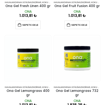
HAVALANDIRMA VE İKLIMLENDIRME
,
KOKU GIDERICILER
HAVALANDIRMA VE İKLIMLENDIRME
,
KOKU GIDERICILER
Ona Gel Fresh Linen 400 gr
Ona Gel Fruit Fusion 400 gr
ONA
ONA
1.013,81
₺
1.013,81
₺
SEPETE EKLE
SEPETE EKLE
HAVALANDIRMA VE İKLIMLENDIRME
,
KOKU GIDERICILER
HAVALANDIRMA VE İKLIMLENDIRME
,
KOKU GIDERICILER
Ona Gel Lemongrass 400
Ona Gel Lemongrass 732
gr
gr
ONA
ONA
1.013,81
₺
1.835,25
₺