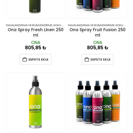
HAVALANDIRMA VE İKLIMLENDIRME
,
KOKU GIDERICILER
HAVALANDIRMA VE İKLIMLENDIRME
,
KOKU GIDERICILER
Ona Spray Fresh Linen 250
Ona Spray Fruit Fusion 250
ml
ml
ONA
ONA
805,85
₺
805,85
₺
SEPETE EKLE
SEPETE EKLE