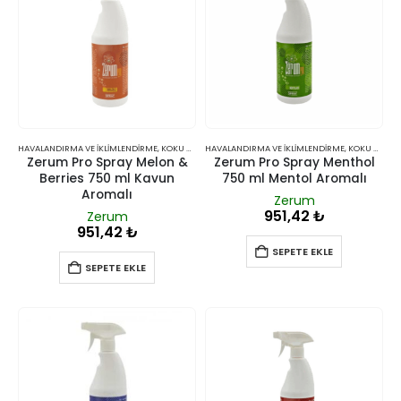
HAVALANDIRMA VE İKLIMLENDIRME
,
KOKU GIDERICILER
HAVALANDIRMA VE İKLIMLENDIRME
,
KOKU GIDERICILER
Zerum Pro Spray Melon &
Zerum Pro Spray Menthol
Berries 750 ml Kavun
750 ml Mentol Aromalı
Aromalı
Zerum
951,42
₺
Zerum
951,42
₺
SEPETE EKLE
SEPETE EKLE