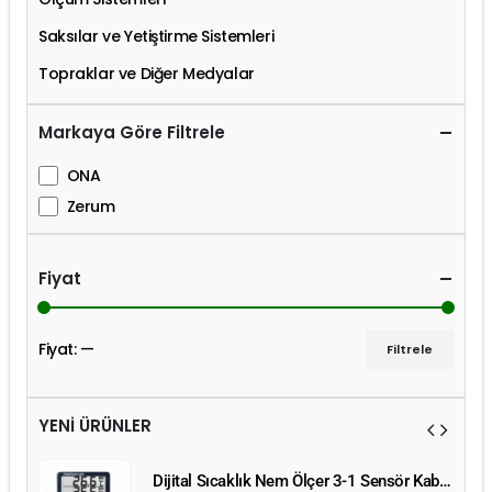
Saksılar ve Yetiştirme Sistemleri
Topraklar ve Diğer Medyalar
Markaya Göre Filtrele
ONA
Zerum
Fiyat
Fiyat:
—
Filtrele
YENİ ÜRÜNLER
Dijital Sıcaklık Nem Ölçer 3-1 Sensör Kablolu
Dijital Sıcaklık Nem Ölçer 3-1 Sensör Kablolu