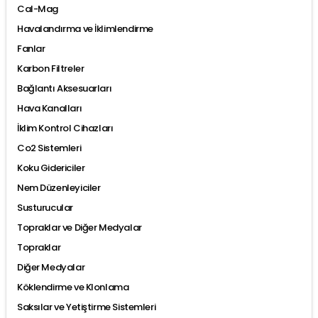
Cal-Mag
Havalandırma ve İklimlendirme
Fanlar
Karbon Filtreler
Bağlantı Aksesuarları
Hava Kanalları
İklim Kontrol Cihazları
Co2 Sistemleri
Koku Gidericiler
Nem Düzenleyiciler
Susturucular
Topraklar ve Diğer Medyalar
Topraklar
Diğer Medyalar
Köklendirme ve Klonlama
Saksılar ve Yetiştirme Sistemleri