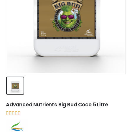
Advanced Nutrients Big Bud Coco 5 Litre