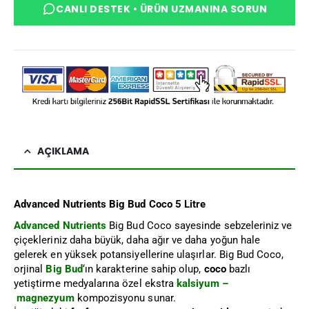
CANLI DESTEK • ÜRÜN UZMANINA SORUN
AÇIKLAMA
Advanced Nutrients Big Bud Coco 5 Litre
Advanced Nutrients
Big Bud Coco sayesinde sebzeleriniz ve
çiçekleriniz daha büyük, daha ağır ve daha yoğun hale
gelerek en yüksek potansiyellerine ulaşırlar. Big Bud Coco,
orjinal
Big Bud
‘ın karakterine sahip olup,
coco
bazlı
yetiştirme medyalarına özel ekstra
kalsiyum –
magnezyum
kompozisyonu sunar.