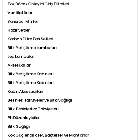
Toz Böcek Önleyici Giriş Filtreleri
Vantilatörler
Yansıtıcı Filmler
Hazır Setler
Karbon Filtre Fan Setleri
Bitki Yetiştirme Lambaları
Led Lambalar
Aksesuarlar
Bitki Yetiştirme Kabinleri
Bitki Yetiştirme Kabinleri
Kabin Aksesuarları
Besinler, Takviyeler ve Bitki Sağlığı
Bitki Besinleri ve Takviyeleri
Ph Düzenleyiciler
Bitki Sağlığı
Kök Güçlendiriciler, Bakteriler ve Mantarlar