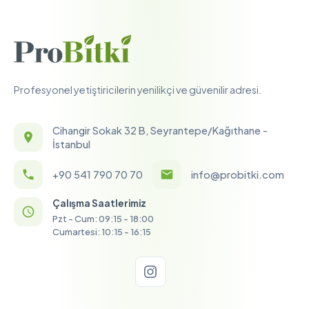
Profesyonel yetiştiricilerin yenilikçi ve güvenilir adresi.
Cihangir Sokak 32 B, Seyrantepe/Kağıthane -
İstanbul
+90 541 790 70 70
info@probitki.com
Çalışma Saatlerimiz
Pzt - Cum: 09:15 - 18:00
Cumartesi: 10:15 - 16:15