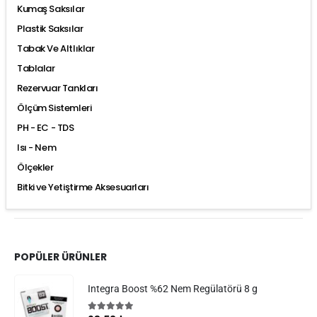
Kumaş Saksılar
Plastik Saksılar
Tabak Ve Altlıklar
Tablalar
Rezervuar Tankları
Ölçüm Sistemleri
PH - EC - TDS
Isı - Nem
Ölçekler
Bitki ve Yetiştirme Aksesuarları
POPÜLER ÜRÜNLER
Integra Boost %62 Nem Regülatörü 8 g