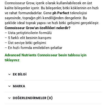
Connoisseur Grow, içerik olarak kullanılabilecek en üst
kalite bileşenler içerir. Bu bileşenler, bitki köklerinin en hızlı
ve rahat formundadırlar. Gene
ph Perfect
teknolojisi
sayesinde, toprağın ph’ı kendiliğinden dengelenir. Bu
şeklide ideal toprak yapısı ve hızlı bitki gelişimi gerçekleşir.
Connoisseur Grow’un özellikleri nelerdir?
– Usta yetiştiricilerin formülü
– 5 farklı elit besinin karışımı
– Üst seviye bitki gelişimi
– En hızlı formda emilebilen şelatlar
Advanced Nutrients Connoisseur besin tablosu için
tıklayınız
EK BILGI
MARKA
DEĞERLENDIRMELER (0)