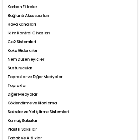
Karbon Filtreler
Bağlantı Aksesuarları
Hava Kanalları
İklim Kontrol Cihazları
Co2 Sistemleri
Koku Gidericiler
Nem Düzenleyiciler
Susturucular
Topraklar ve Diğer Medyalar
Topraklar
Diğer Medyalar
Köklendirme ve Klonlama
Saksılar ve Yetiştirme Sistemleri
Kumaş Saksılar
Plastik Saksılar
Tabak Ve Altlıklar