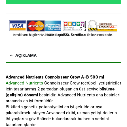
AÇIKLAMA
Advanced Nutrients Connoisseur Grow A+B 500 ml
Advanced Nutrients
Connoisseur Grow tecrübeli yetiştiriciler
için tasarlanmış 2 parçadan oluşan en üst seviye
büyüme
(gelişim) dönemi
besinidir. Advanced Nutrients ana besinleri
arasında en iyi formüldür.
Bitkilerin genetik potansiyelini en iyi şekilde ortaya
çıkarabilmek isteyen Advanced ekibi, uzman yetiştiricilerin
ihtiyaçlarını göz önünde bulundurarak bu besin serisini
tasarlamışlardır.