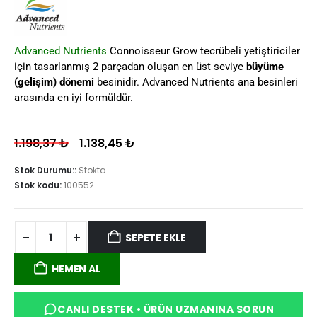
Advanced Nutrients
Connoisseur Grow tecrübeli yetiştiriciler
için tasarlanmış 2 parçadan oluşan en üst seviye
büyüme
(gelişim) dönemi
besinidir. Advanced Nutrients ana besinleri
arasında en iyi formüldür.
1.198,37
₺
1.138,45
₺
Stok Durumu::
Stokta
Stok kodu:
100552
SEPETE EKLE
HEMEN AL
CANLI DESTEK • ÜRÜN UZMANINA SORUN