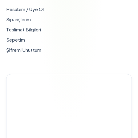
Hesabım / Üye Ol
Siparişlerim
Teslimat Bilgileri
Sepetim
Şifremi Unuttum