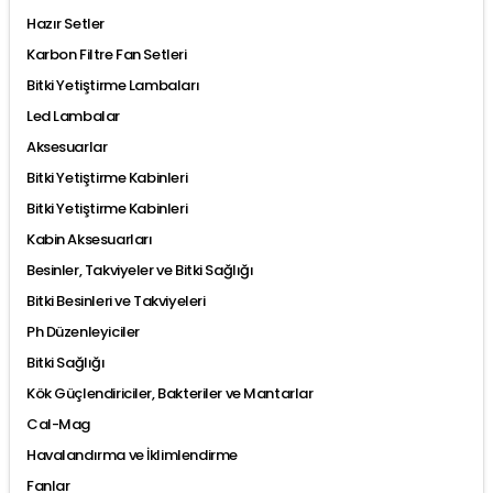
Hazır Setler
Karbon Filtre Fan Setleri
Bitki Yetiştirme Lambaları
Led Lambalar
Aksesuarlar
Bitki Yetiştirme Kabinleri
Bitki Yetiştirme Kabinleri
Kabin Aksesuarları
Besinler, Takviyeler ve Bitki Sağlığı
Bitki Besinleri ve Takviyeleri
Ph Düzenleyiciler
Bitki Sağlığı
Kök Güçlendiriciler, Bakteriler ve Mantarlar
Cal-Mag
Havalandırma ve İklimlendirme
Fanlar