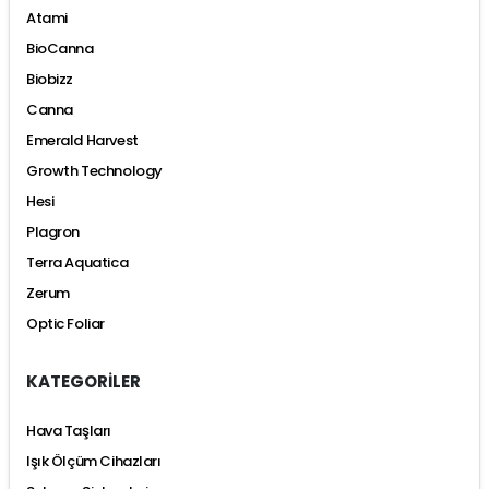
Atami
BioCanna
Biobizz
Canna
Emerald Harvest
Growth Technology
Hesi
Plagron
Terra Aquatica
Zerum
Optic Foliar
KATEGORİLER
Hava Taşları
Işık Ölçüm Cihazları