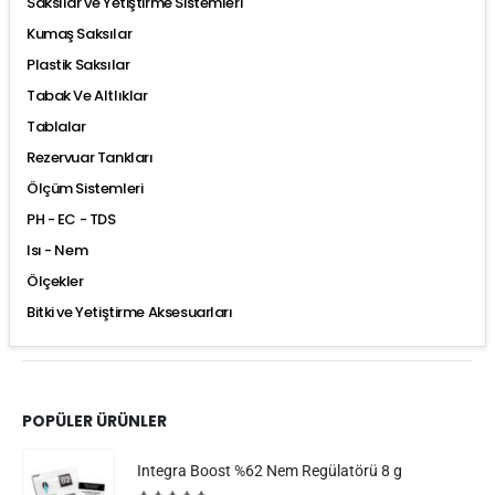
Saksılar ve Yetiştirme Sistemleri
Kumaş Saksılar
Plastik Saksılar
Tabak Ve Altlıklar
Tablalar
Rezervuar Tankları
Ölçüm Sistemleri
PH - EC - TDS
Isı - Nem
Ölçekler
Bitki ve Yetiştirme Aksesuarları
POPÜLER ÜRÜNLER
Integra Boost %62 Nem Regülatörü 8 g