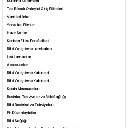
Sulama Sistemleri
Toz Böcek Önleyici Giriş Filtreleri
Vantilatörler
Yansıtıcı Filmler
Hazır Setler
Karbon Filtre Fan Setleri
Bitki Yetiştirme Lambaları
Led Lambalar
Aksesuarlar
Bitki Yetiştirme Kabinleri
Bitki Yetiştirme Kabinleri
Kabin Aksesuarları
Besinler, Takviyeler ve Bitki Sağlığı
Bitki Besinleri ve Takviyeleri
Ph Düzenleyiciler
Bitki Sağlığı