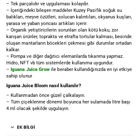
– Tek parçalıdır ve uygulaması kolaydır.
– İçeriğindeki bileşen maddeler Kuzey Pasifik soğuk su
balıkları, meyve özütleri, solucan kalıntıları, okyanus kuşları,
yarasa ve yaban yoncası artıkları içerir.
– Organik yetiştiricilerin sorunları olan kötü koku, zor
karışan ürünler, toprakta ve etrafta tortular kalması, besinde
oluşan mantarların böcekleri çekmesi gibi durumlar ortadan
kalkar.
– Pompa ve diğer dağıtıcı elemanlarda tıkanma yapmaz.
Hidro, NFT vb tüm sistemlerde kullanıma uygundur.
–
Iguana Juice Grow
ile beraber kullandığınızda en iyi etkiye
sahip olunur
Iguana Juice Bloom nasıl kullanılır?
– Kullanmadan önce güzel çalkalayın.
– Tüm çiçeklenme dönemi boyunca her sulamada litre başı
4 ml olacak şekilde uygulayın.
EK BILGI