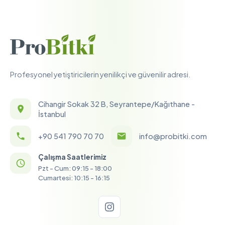
Profesyonel yetiştiricilerin yenilikçi ve güvenilir adresi.
Cihangir Sokak 32 B, Seyrantepe/Kağıthane -
İstanbul
+90 541 790 70 70
info@probitki.com
Çalışma Saatlerimiz
Pzt - Cum: 09:15 - 18:00
Cumartesi: 10:15 - 16:15