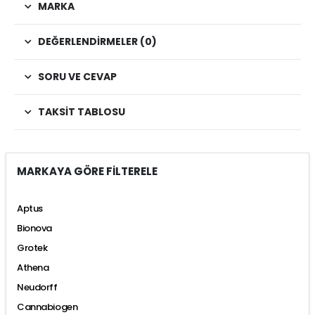
MARKA
DEĞERLENDIRMELER (0)
SORU VE CEVAP
TAKSIT TABLOSU
MARKAYA GÖRE FİLTERELE
Aptus
Bionova
Grotek
Athena
Neudorff
Cannabiogen