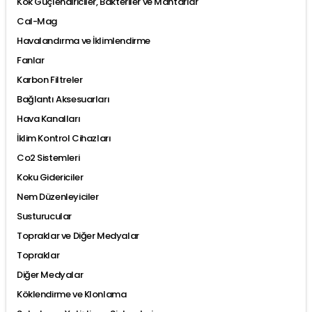
Kök Güçlendiriciler, Bakteriler ve Mantarlar
Cal-Mag
Havalandırma ve İklimlendirme
Fanlar
Karbon Filtreler
Bağlantı Aksesuarları
Hava Kanalları
İklim Kontrol Cihazları
Co2 Sistemleri
Koku Gidericiler
Nem Düzenleyiciler
Susturucular
Topraklar ve Diğer Medyalar
Topraklar
Diğer Medyalar
Köklendirme ve Klonlama