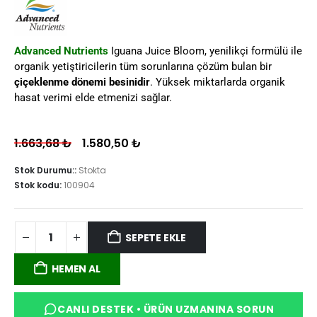
Advanced Nutrients
Iguana Juice Bloom, yenilikçi formülü ile
organik yetiştiricilerin tüm sorunlarına çözüm bulan bir
çiçeklenme dönemi besinidir
. Yüksek miktarlarda organik
hasat verimi elde etmenizi sağlar.
1.663,68
₺
1.580,50
₺
Stok Durumu::
Stokta
Stok kodu:
100904
SEPETE EKLE
HEMEN AL
CANLI DESTEK • ÜRÜN UZMANINA SORUN