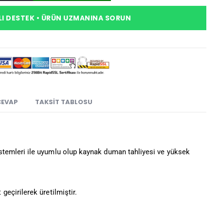
I DESTEK • ÜRÜN UZMANINA SORUN
CEVAP
TAKSIT TABLOSU
stemleri ile uyumlu olup kaynak duman tahliyesi ve yüksek
eçirilerek üretilmiştir.