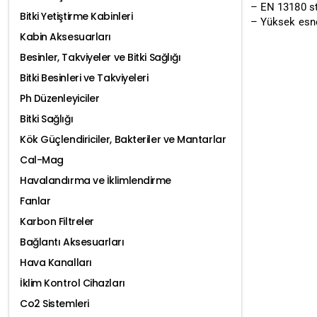
– EN 13180 sta
Bitki Yetiştirme Kabinleri
– Yüksek esnem
Kabin Aksesuarları
Besinler, Takviyeler ve Bitki Sağlığı
Bitki Besinleri ve Takviyeleri
Ph Düzenleyiciler
Bitki Sağlığı
Kök Güçlendiriciler, Bakteriler ve Mantarlar
Cal-Mag
Havalandırma ve İklimlendirme
Fanlar
Karbon Filtreler
Bağlantı Aksesuarları
Hava Kanalları
İklim Kontrol Cihazları
Co2 Sistemleri