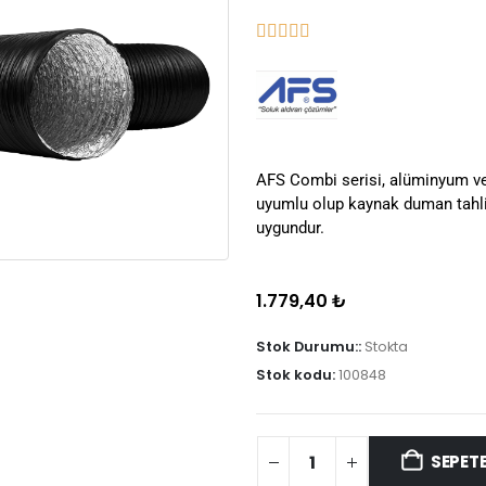
AFS Combi serisi, alüminyum 
uyumlu olup kaynak duman tahl
uygundur.
1.779,40
₺
Stok Durumu::
Stokta
Stok kodu:
100848
SEPETE