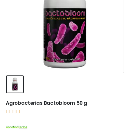
Agrobacterias Bactobloom 50 g