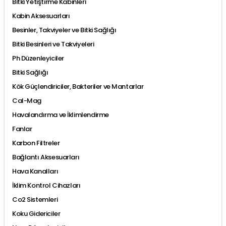
Bitki Yetiştirme Kabinleri
Kabin Aksesuarları
Besinler, Takviyeler ve Bitki Sağlığı
Bitki Besinleri ve Takviyeleri
Ph Düzenleyiciler
Bitki Sağlığı
Kök Güçlendiriciler, Bakteriler ve Mantarlar
Cal-Mag
Havalandırma ve İklimlendirme
Fanlar
Karbon Filtreler
Bağlantı Aksesuarları
Hava Kanalları
İklim Kontrol Cihazları
Co2 Sistemleri
Koku Gidericiler