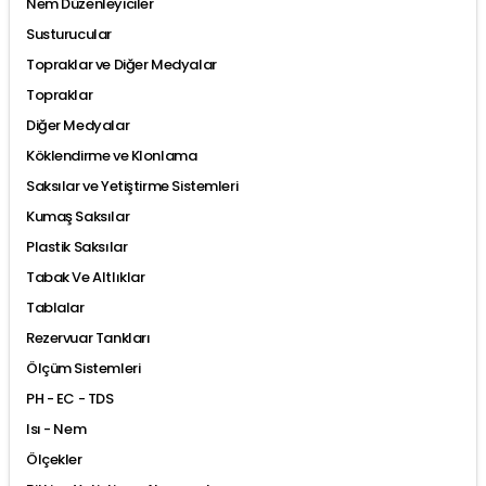
Nem Düzenleyiciler
Susturucular
Topraklar ve Diğer Medyalar
Topraklar
Diğer Medyalar
Köklendirme ve Klonlama
Saksılar ve Yetiştirme Sistemleri
Kumaş Saksılar
Plastik Saksılar
Tabak Ve Altlıklar
Tablalar
Rezervuar Tankları
Ölçüm Sistemleri
PH - EC - TDS
Isı - Nem
Ölçekler