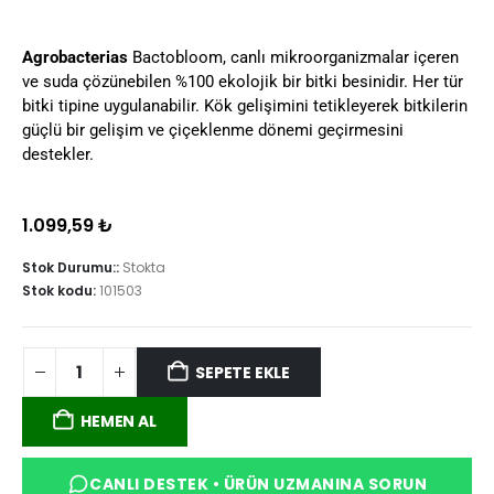
Agrobacterias
Bactobloom, canlı mikroorganizmalar içeren
ve suda çözünebilen %100 ekolojik bir bitki besinidir. Her tür
bitki tipine uygulanabilir. Kök gelişimini tetikleyerek bitkilerin
güçlü bir gelişim ve çiçeklenme dönemi geçirmesini
destekler.
1.099,59
₺
Stok Durumu::
Stokta
Stok kodu:
101503
SEPETE EKLE
HEMEN AL
CANLI DESTEK • ÜRÜN UZMANINA SORUN