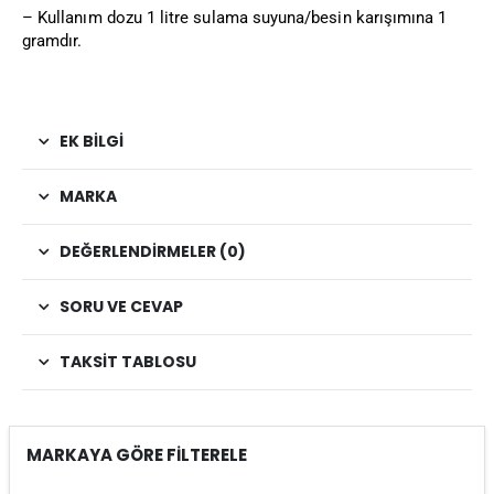
– Kullanım dozu 1 litre sulama suyuna/besin karışımına 1
gramdır.
EK BILGI
MARKA
DEĞERLENDIRMELER (0)
SORU VE CEVAP
TAKSIT TABLOSU
MARKAYA GÖRE FİLTERELE