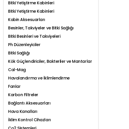
Bitki Yetiştirme Kabinleri
Bitki Yetiştirme Kabinleri
Kabin Aksesuarları
Besinler, Takviyeler ve Bitki Sağlığı
Bitki Besinleri ve Takviyeleri
Ph Düzenleyiciler
Bitki Sağlığı
Kök Güçlendiriciler, Bakteriler ve Mantarlar
Cal-Mag
Havalandırma ve İklimlendirme
Fanlar
Karbon Filtreler
Bağlantı Aksesuarları
Hava Kanalları
İklim Kontrol Cihazları
Co2 Sistemleri