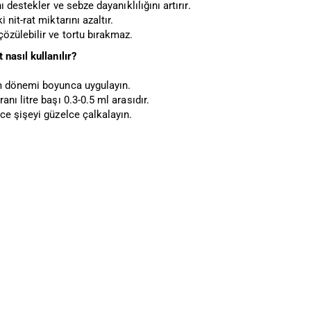
ı destekler ve sebze dayanıklılığını artırır.
 nit-rat miktarını azaltır.
özülebilir ve tortu bırakmaz.
nasıl kullanılır?
m dönemi boyunca uygulayın.
nı litre başı 0.3-0.5 ml arasıdır.
ce şişeyi güzelce çalkalayın.