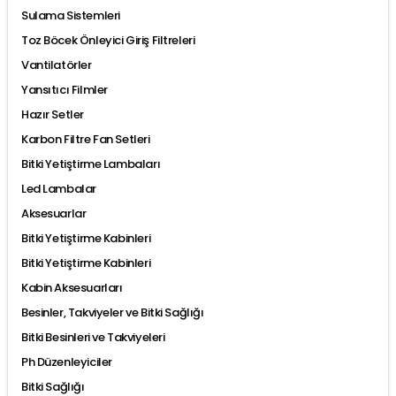
Sulama Sistemleri
Toz Böcek Önleyici Giriş Filtreleri
Vantilatörler
Yansıtıcı Filmler
Hazır Setler
Karbon Filtre Fan Setleri
Bitki Yetiştirme Lambaları
Led Lambalar
Aksesuarlar
Bitki Yetiştirme Kabinleri
Bitki Yetiştirme Kabinleri
Kabin Aksesuarları
Besinler, Takviyeler ve Bitki Sağlığı
Bitki Besinleri ve Takviyeleri
Ph Düzenleyiciler
Bitki Sağlığı