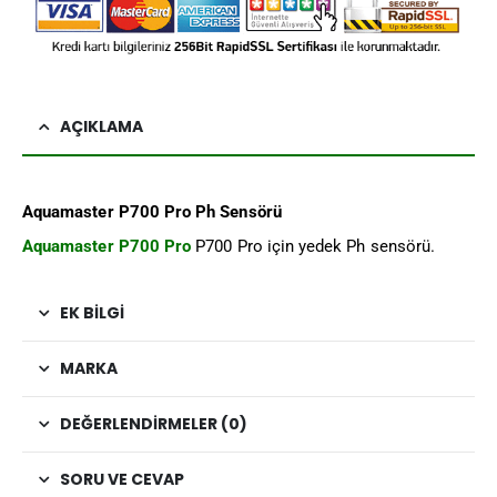
AÇIKLAMA
Aquamaster P700 Pro Ph Sensörü
Aquamaster P700 Pro
P700 Pro için yedek Ph sensörü.
EK BILGI
MARKA
DEĞERLENDIRMELER (0)
SORU VE CEVAP