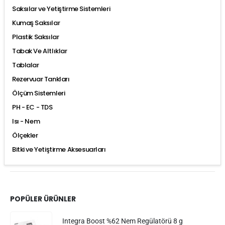
Saksılar ve Yetiştirme Sistemleri
Kumaş Saksılar
Plastik Saksılar
Tabak Ve Altlıklar
Tablalar
Rezervuar Tankları
Ölçüm Sistemleri
PH - EC - TDS
Isı - Nem
Ölçekler
Bitki ve Yetiştirme Aksesuarları
POPÜLER ÜRÜNLER
Integra Boost %62 Nem Regülatörü 8 g