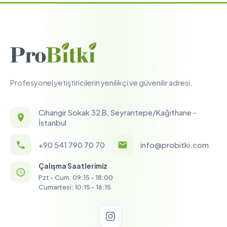
Profesyonel yetiştiricilerin yenilikçi ve güvenilir adresi.
Cihangir Sokak 32 B, Seyrantepe/Kağıthane -
İstanbul
+90 541 790 70 70
info@probitki.com
Çalışma Saatlerimiz
Pzt - Cum: 09:15 - 18:00
Cumartesi: 10:15 - 16:15