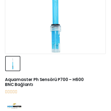
Aquamaster Ph Sensörü P700 – H600
BNC Bağlantı