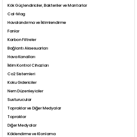
Kök Güçlendiriciler, Bakteriler ve Mantarlar
Cal-Mag
Havalandırma ve İklimlendirme
Fanlar
Karbon Filtreler
Bağlantı Aksesuarları
Hava Kanalları
İklim Kontrol Cihazları
Co2 Sistemleri
Koku Gidericiler
Nem Düzenleyiciler
Susturucular
Topraklar ve Diğer Medyalar
Topraklar
Diğer Medyalar
Köklendirme ve Klonlama