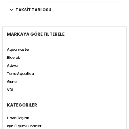
TAKSIT TABLOSU
MARKAYA GÖRE FİLTERELE
Aquamaster
Bluelab
Adwa
Terra Aquatica
Genel
VDL
KATEGORİLER
Hava Taşları
Işık Ölçüm Cihazları