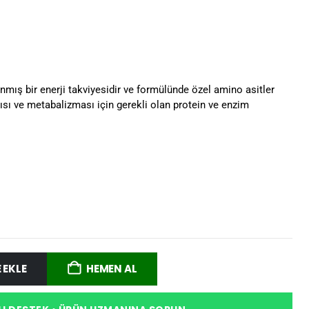
anmış bir enerji takviyesidir ve formülünde özel amino asitler
apısı ve metabalizması için gerekli olan protein ve enzim
 EKLE
HEMEN AL