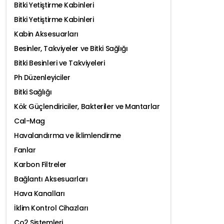
Bitki Yetiştirme Kabinleri
Bitki Yetiştirme Kabinleri
Kabin Aksesuarları
Besinler, Takviyeler ve Bitki Sağlığı
Bitki Besinleri ve Takviyeleri
Ph Düzenleyiciler
Bitki Sağlığı
Kök Güçlendiriciler, Bakteriler ve Mantarlar
Cal-Mag
Havalandırma ve İklimlendirme
Fanlar
Karbon Filtreler
Bağlantı Aksesuarları
Hava Kanalları
İklim Kontrol Cihazları
Co2 Sistemleri