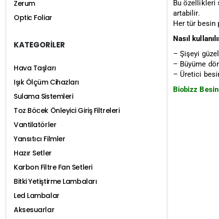
Bu özellikleri
Zerum
artabilir.
Optic Foliar
Her tür besin
Nasıl kullanılı
KATEGORİLER
– Şişeyi güzel
– Büyüme döne
Hava Taşları
– Üretici besi
Işık Ölçüm Cihazları
Biobizz Besin 
Sulama Sistemleri
Toz Böcek Önleyici Giriş Filtreleri
Vantilatörler
Yansıtıcı Filmler
Hazır Setler
Karbon Filtre Fan Setleri
Bitki Yetiştirme Lambaları
Led Lambalar
Aksesuarlar