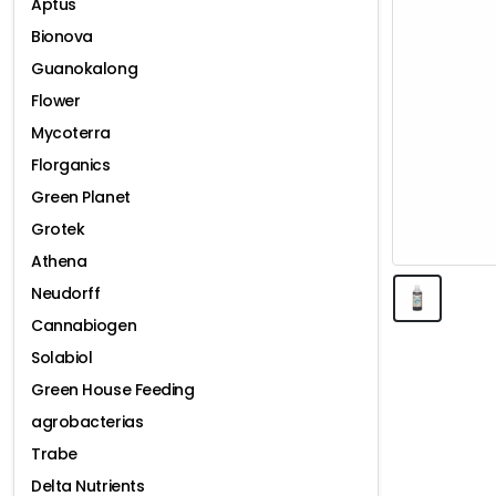
Aptus
Bionova
Guanokalong
Flower
Mycoterra
Florganics
Green Planet
Grotek
Athena
Neudorff
Cannabiogen
Solabiol
Green House Feeding
agrobacterias
Trabe
Delta Nutrients