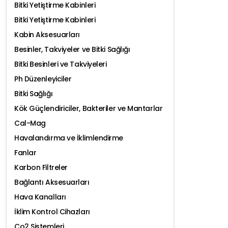
Bitki Yetiştirme Kabinleri
Bitki Yetiştirme Kabinleri
Kabin Aksesuarları
Besinler, Takviyeler ve Bitki Sağlığı
Bitki Besinleri ve Takviyeleri
Ph Düzenleyiciler
Bitki Sağlığı
Kök Güçlendiriciler, Bakteriler ve Mantarlar
Cal-Mag
Havalandırma ve İklimlendirme
Fanlar
Karbon Filtreler
Bağlantı Aksesuarları
Hava Kanalları
İklim Kontrol Cihazları
Co2 Sistemleri