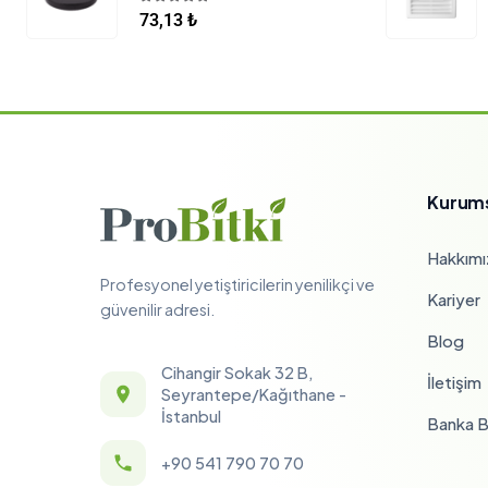
5.00
5 üzerinden
73,13
₺
Kurum
Hakkımı
Profesyonel yetiştiricilerin yenilikçi ve
Kariyer
güvenilir adresi.
Blog
Cihangir Sokak 32 B,
İletişim
Seyrantepe/Kağıthane -
İstanbul
Banka Bi
+90 541 790 70 70