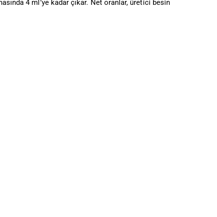
asında 4 ml’ye kadar çıkar. Net oranlar, üretici besin