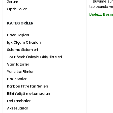
– Büyüme sürec
Zerum
tablosunda ver
Optic Foliar
Biobizz Besin 
KATEGORİLER
Hava Taşları
Işık Ölçüm Cihazları
Sulama Sistemleri
Toz Böcek Önleyici Giriş Filtreleri
Vantilatörler
Yansıtıcı Filmler
Hazır Setler
Karbon Filtre Fan Setleri
Bitki Yetiştirme Lambaları
Led Lambalar
Aksesuarlar