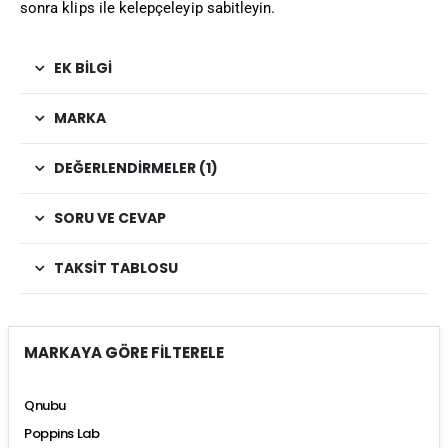
sonra klips ile kelepçeleyip sabitleyin.
EK BILGI
MARKA
DEĞERLENDIRMELER (1)
SORU VE CEVAP
TAKSIT TABLOSU
MARKAYA GÖRE FİLTERELE
Qnubu
Poppins Lab