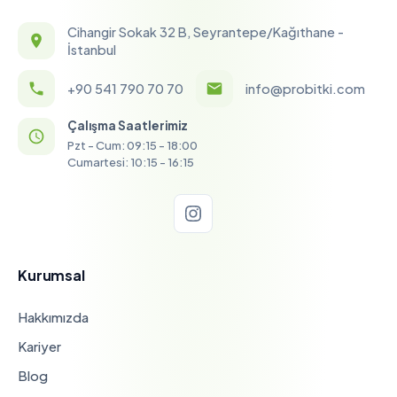
Cihangir Sokak 32 B, Seyrantepe/Kağıthane -
İstanbul
+90 541 790 70 70
info@probitki.com
Çalışma Saatlerimiz
Pzt - Cum: 09:15 - 18:00
Cumartesi: 10:15 - 16:15
Kurumsal
Hakkımızda
Kariyer
Blog