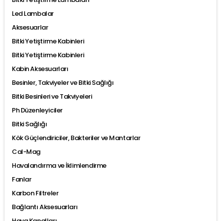
Led Lambalar
Aksesuarlar
Bitki Yetiştirme Kabinleri
Bitki Yetiştirme Kabinleri
Kabin Aksesuarları
Besinler, Takviyeler ve Bitki Sağlığı
Bitki Besinleri ve Takviyeleri
Ph Düzenleyiciler
Bitki Sağlığı
Kök Güçlendiriciler, Bakteriler ve Mantarlar
Cal-Mag
Havalandırma ve İklimlendirme
Fanlar
Karbon Filtreler
Bağlantı Aksesuarları
Hava Kanalları