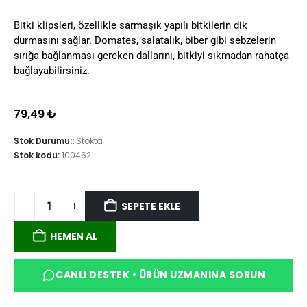
Bitki klipsleri, özellikle sarmaşık yapılı bitkilerin dik
durmasını sağlar. Domates, salatalık, biber gibi sebzelerin
sırığa bağlanması gereken dallarını, bitkiyi sıkmadan rahatça
bağlayabilirsiniz.
79,49
₺
Stok Durumu::
Stokta
Stok kodu:
100462
SEPETE EKLE
HEMEN AL
CANLI DESTEK • ÜRÜN UZMANINA SORUN