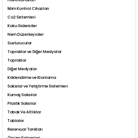
İklim Kontrol Cihazları
Co2 Sistemleri
Koku Gidericiler
Nem Düzenleyiciler
Susturucular
Topraklar ve Diğer Medyalar
Topraklar
Diğer Medyalar
Köklendirme ve Klonlama
Saksılar ve Yetiştirme Sistemleri
Kumaş Saksılar
Plastik Saksılar
Tabak Ve Altlıklar
Tablalar
Rezervuar Tankları
Ölçüm Sistemleri