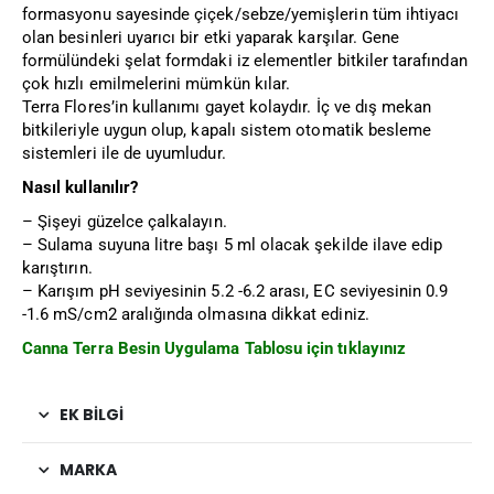
formasyonu sayesinde çiçek/sebze/yemişlerin tüm ihtiyacı
olan besinleri uyarıcı bir etki yaparak karşılar. Gene
formülündeki şelat formdaki iz elementler bitkiler tarafından
çok hızlı emilmelerini mümkün kılar.
Terra Flores’in kullanımı gayet kolaydır. İç ve dış mekan
bitkileriyle uygun olup, kapalı sistem otomatik besleme
sistemleri ile de uyumludur.
Nasıl kullanılır?
– Şişeyi güzelce çalkalayın.
– Sulama suyuna litre başı 5 ml olacak şekilde ilave edip
karıştırın.
– Karışım pH seviyesinin 5.2 -6.2 arası, EC seviyesinin 0.9
-1.6 mS/cm2 aralığında olmasına dikkat ediniz.
Canna Terra Besin Uygulama Tablosu için tıklayınız
EK BILGI
MARKA