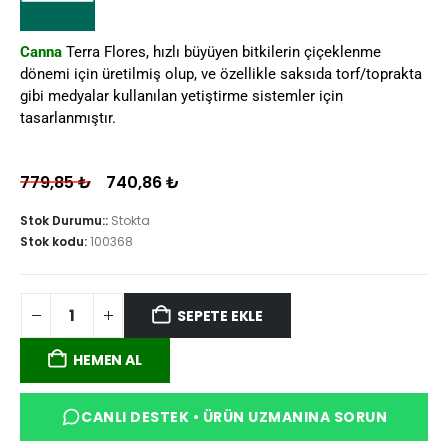
Canna
Terra Flores, hızlı büyüyen bitkilerin çiçeklenme
dönemi için üretilmiş olup, ve özellikle saksıda torf/toprakta
gibi medyalar kullanılan yetiştirme sistemler için
tasarlanmıştır.
779,85
₺
740,86
₺
Stok Durumu::
Stokta
Stok kodu:
100368
SEPETE EKLE
HEMEN AL
CANLI DESTEK • ÜRÜN UZMANINA SORUN