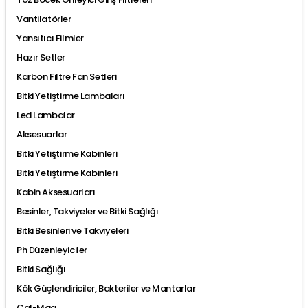
Vantilatörler
Yansıtıcı Filmler
Hazır Setler
Karbon Filtre Fan Setleri
Bitki Yetiştirme Lambaları
Led Lambalar
Aksesuarlar
Bitki Yetiştirme Kabinleri
Bitki Yetiştirme Kabinleri
Kabin Aksesuarları
Besinler, Takviyeler ve Bitki Sağlığı
Bitki Besinleri ve Takviyeleri
Ph Düzenleyiciler
Bitki Sağlığı
Kök Güçlendiriciler, Bakteriler ve Mantarlar
Cal-Mag