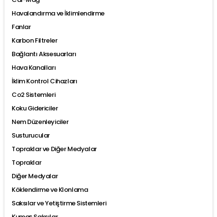
Havalandırma ve İklimlendirme
Fanlar
Karbon Filtreler
Bağlantı Aksesuarları
Hava Kanalları
İklim Kontrol Cihazları
Co2 Sistemleri
Koku Gidericiler
Nem Düzenleyiciler
Susturucular
Topraklar ve Diğer Medyalar
Topraklar
Diğer Medyalar
Köklendirme ve Klonlama
Saksılar ve Yetiştirme Sistemleri
Kumaş Saksılar