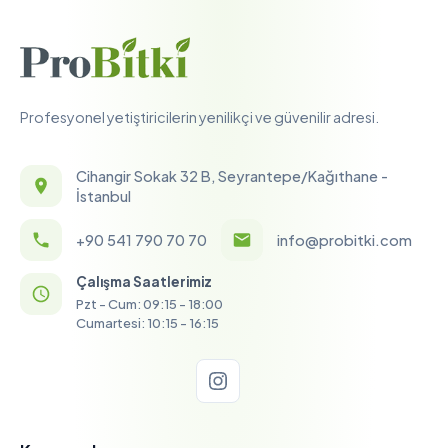
Profesyonel yetiştiricilerin yenilikçi ve güvenilir adresi.
Cihangir Sokak 32 B, Seyrantepe/Kağıthane -
İstanbul
+90 541 790 70 70
info@probitki.com
Çalışma Saatlerimiz
Pzt - Cum: 09:15 - 18:00
Cumartesi: 10:15 - 16:15