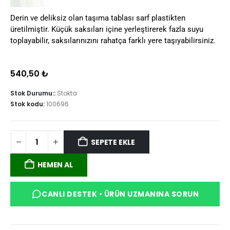
Derin ve deliksiz olan taşıma tablası sarf plastikten
üretilmiştir. Küçük saksıları içine yerleştirerek fazla suyu
toplayabilir, saksılarınızını rahatça farklı yere taşıyabilirsiniz.
540,50
₺
Stok Durumu::
Stokta
Stok kodu:
100696
SEPETE EKLE
HEMEN AL
CANLI DESTEK • ÜRÜN UZMANINA SORUN