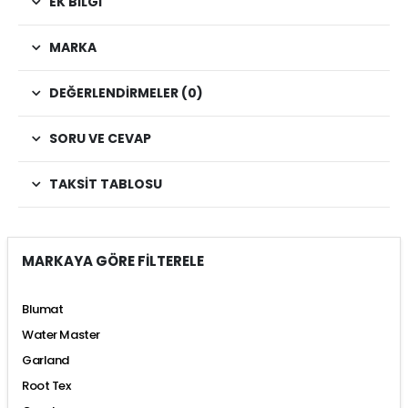
EK BILGI
MARKA
DEĞERLENDIRMELER (0)
SORU VE CEVAP
TAKSIT TABLOSU
MARKAYA GÖRE FİLTERELE
Blumat
Water Master
Garland
Root Tex