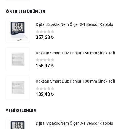
ÖNERILEN ÜRÜNLER
Dijital Sıcaklık Nem Ölçer 3-1 Sensör Kablolu
0
5 üzerinden
357,68
₺
Raksan Smart Düz Panjur 150 mm Sinek Telli
0
5 üzerinden
158,97
₺
Raksan Smart Düz Panjur 100 mm Sinek Telli
0
5 üzerinden
132,48
₺
YENI GELENLER
Dijital Sıcaklık Nem Ölçer 3-1 Sensör Kablolu