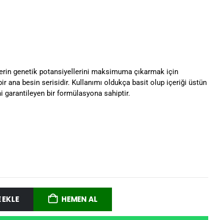
ilerin genetik potansiyellerini maksimuma çıkarmak için
 ana besin serisidir. Kullanımı oldukça basit olup içeriği üstün
i garantileyen bir formülasyona sahiptir.
 EKLE
HEMEN AL