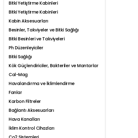
Bitki Yetiştirme Kabinleri
Bitki Yetiştirme Kabinleri
Kabin Aksesuarları
Besinler, Takviyeler ve Bitki Sağlığı
Bitki Besinleri ve Takviyeleri
Ph Düzenleyiciler
Bitki Sağlığı
Kök Güçlendiriciler, Bakteriler ve Mantarlar
Cal-Mag
Havalandırma ve İklimlendirme
Fanlar
Karbon Filtreler
Bağlantı Aksesuarları
Hava Kanalları
İklim Kontrol Cihazları
Co2 Sistemleri