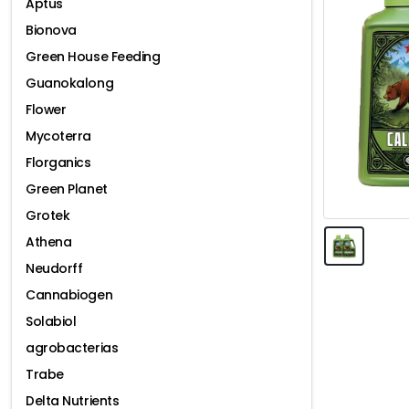
Aptus
Bionova
Green House Feeding
Guanokalong
Flower
Mycoterra
Florganics
Green Planet
Grotek
Athena
Neudorff
Cannabiogen
Solabiol
agrobacterias
Trabe
Delta Nutrients