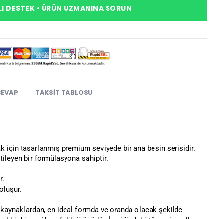
I DESTEK • ÜRÜN UZMANINA SORUN
CEVAP
TAKSIT TABLOSU
k için tasarlanmış premium seviyede bir ana besin serisidir.
tileyen bir formülasyona sahiptir.
r.
oluşur.
yi kaynaklardan, en ideal formda ve oranda olacak şekilde