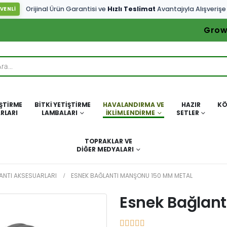
Orijinal Ürün Garantisi ve
Hızlı Teslimat
Avantajıyla Alışverişe
VENLİ
Grow
IŞTIRME
BITKI YETIŞTIRME
HAVALANDIRMA VE
HAZIR
KÖ
RLARI
LAMBALARI
İKLIMLENDIRME
SETLER
TOPRAKLAR VE
DIĞER MEDYALARI
ANTI AKSESUARLARI
ESNEK BAĞLANTI MANŞONU 150 MM METAL
Esnek Bağlan