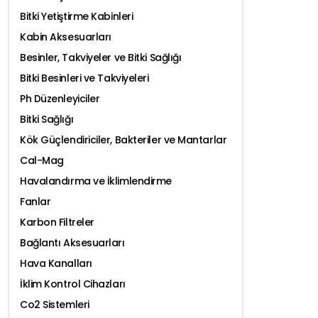
Bitki Yetiştirme Kabinleri
Kabin Aksesuarları
Besinler, Takviyeler ve Bitki Sağlığı
Bitki Besinleri ve Takviyeleri
Ph Düzenleyiciler
Bitki Sağlığı
Kök Güçlendiriciler, Bakteriler ve Mantarlar
Cal-Mag
Havalandırma ve İklimlendirme
Fanlar
Karbon Filtreler
Bağlantı Aksesuarları
Hava Kanalları
İklim Kontrol Cihazları
Co2 Sistemleri