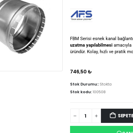
FBM Serisi esnek kanal bağlantı 
uzatma yapılabilmesi
amacıyla k
üründür. Kolay, hızlı ve pratik m
746,50
₺
Stok Durumu::
Stokta
Stok kodu:
100508
SEPETE