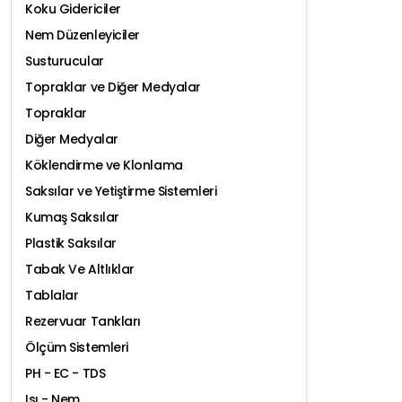
Koku Gidericiler
Nem Düzenleyiciler
Susturucular
Topraklar ve Diğer Medyalar
Topraklar
Diğer Medyalar
Köklendirme ve Klonlama
Saksılar ve Yetiştirme Sistemleri
Kumaş Saksılar
Plastik Saksılar
Tabak Ve Altlıklar
Tablalar
Rezervuar Tankları
Ölçüm Sistemleri
PH - EC - TDS
Isı - Nem