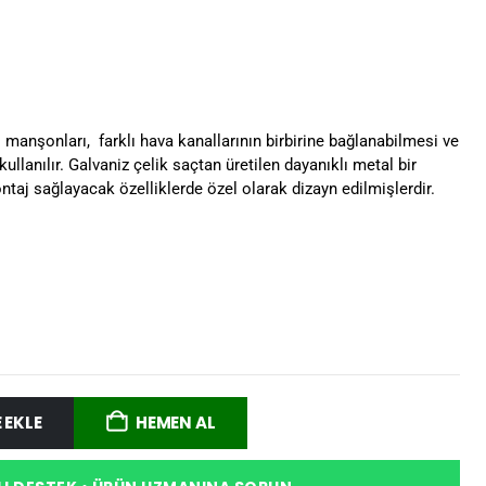
manşonları, farklı hava kanallarının birbirine bağlanabilmesi ve
ullanılır. Galvaniz çelik saçtan üretilen dayanıklı metal bir
ontaj sağlayacak özelliklerde özel olarak dizayn edilmişlerdir.
 EKLE
HEMEN AL