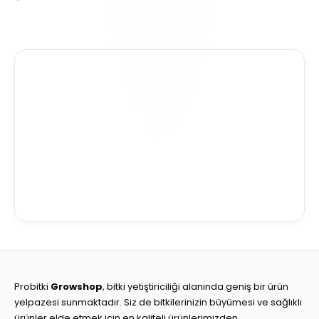
Probitki
Growshop
, bitki yetiştiriciliği alanında geniş bir ürün
yelpazesi sunmaktadır. Siz de bitkilerinizin büyümesi ve sağlıklı
ürünler elde etmek için en kaliteli ürünlerimizden