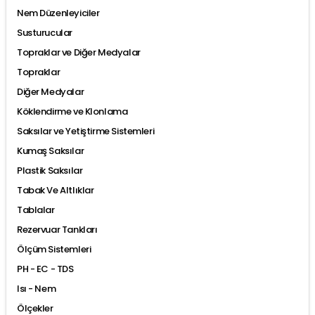
Nem Düzenleyiciler
Susturucular
Topraklar ve Diğer Medyalar
Topraklar
Diğer Medyalar
Köklendirme ve Klonlama
Saksılar ve Yetiştirme Sistemleri
Kumaş Saksılar
Plastik Saksılar
Tabak Ve Altlıklar
Tablalar
Rezervuar Tankları
Ölçüm Sistemleri
PH - EC - TDS
Isı - Nem
Ölçekler