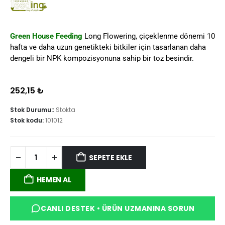
Green House Feeding
Long Flowering, çiçeklenme dönemi 10
hafta ve daha uzun genetikteki bitkiler için tasarlanan daha
dengeli bir NPK kompozisyonuna sahip bir toz besindir.
252,15
₺
Stok Durumu::
Stokta
Stok kodu:
101012
SEPETE EKLE
HEMEN AL
CANLI DESTEK • ÜRÜN UZMANINA SORUN