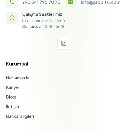
+90 541 790 70 70
info@probitki.com
Çalışma Saatlerimiz
Pzt - Cum: 09:15 - 18:00
Cumartesi: 10:15 - 16:15
Kurumsal
Hakkımızda
Kariyer
Blog
İletişim
Banka Bilgileri