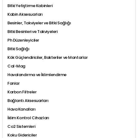
Bitki Yetiştirme Kabinleri
Kabin Aksesuarları
Besinler, Takviyeler ve Bitki Sağlığı
Bitki Besinleri ve Takviyeleri
Ph Düzenleyiciler
Bitki Sağlığı
Kök Güçlendiriciler, Bakteriler ve Mantarlar
Cal-Mag
Havalandırma ve İklimlendirme
Fanlar
Karbon Filtreler
Bağlantı Aksesuarları
Hava Kanalları
İklim Kontrol Cihazları
Co2 Sistemleri
Koku Gidericiler