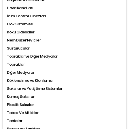
Hava Kanalları
İklim Kontrol Cihazları
Co2 Sistemleri
Koku Gidericiler
Nem Düzenleyiciler
Susturucular
Topraklar ve Diğer Medyalar
Topraklar
Diğer Medyalar
Köklendirme ve Klonlama
Saksılar ve Yetiştirme Sistemleri
Kumaş Saksılar
Plastik Saksılar
Tabak Ve Altlıklar
Tablalar
Rezervuar Tankları