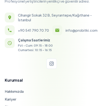
Profesyonel yetiştiricilerin yenilikçi ve güvenilir adresi.
Cihangir Sokak 32 B, Seyrantepe/Kağıthane -
İstanbul
+90 541 790 70 70
info@probitki.com
Çalışma Saatlerimiz
Pzt - Cum: 09:15 - 18:00
Cumartesi: 10:15 - 16:15
Kurumsal
Hakkımızda
Kariyer