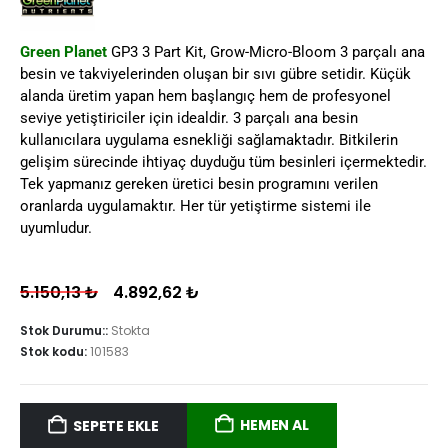
Green Planet
GP3 3 Part Kit, Grow-Micro-Bloom 3 parçalı ana
besin ve takviyelerinden oluşan bir sıvı gübre setidir. Küçük
alanda üretim yapan hem başlangıç hem de profesyonel
seviye yetiştiriciler için idealdir. 3 parçalı ana besin
kullanıcılara uygulama esnekliği sağlamaktadır. Bitkilerin
gelişim sürecinde ihtiyaç duyduğu tüm besinleri içermektedir.
Tek yapmanız gereken üretici besin programını verilen
oranlarda uygulamaktır. Her tür yetiştirme sistemi ile
uyumludur.
5.150,13
₺
4.892,62
₺
Stok Durumu::
Stokta
Stok kodu:
101583
HEMEN AL
SEPETE EKLE