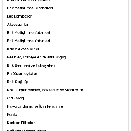
Bitki Yetiştirme Lambaları
Led Lambalar
Aksesuarlar
Bitki Yetiştirme Kabinleri
Bitki Yetiştirme Kabinleri
Kabin Aksesuarları
Besinler, Takviyeler ve Bitki Sağlığı
Bitki Besinleri ve Takviyeleri
Ph Düzenleyiciler
Bitki Sağlığı
Kök Güçlendiriciler, Bakteriler ve Mantarlar
Cal-Mag
Havalandırma ve İklimlendirme
Fanlar
Karbon Filtreler
Bağlantı Aksesuarları