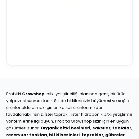
Probitki
Growshop
, bitki yetiştiriciliği alanında geniş bir ürün
yelpazesi sunmaktadır. Siz de bitkilerinizin büyümesi ve sağlıklı
ürünler elde etmek için en kaliteli ürünlerimizden
faydalanabilirsiniz. İster topraklı, ister hidroponik bitki yetiştirme
yöntemlerine ilgi duyun, Probitki Growshop sizin için en uygun
çözümleri sunar.
Organik bitki besinleri,
saksılar
,
tablalar
,
rezervuar tankları
,
bitki besinleri
,
topraklar
,
gübreler
,