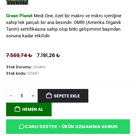
Green Planet
Medi One, özel bir makro ve mikro içeriğine
sahip tek parçalı bir ana besindir. OMRI (Amerika Organik
Tarım) sertifikasına sahip olup bitki gelişiminin başından
sonuna kadar etkilidir.
7.569,74
₺
7.191,26
₺
Stok Durumu::
Stokta
Stok kodu:
101487
SEPETE EKLE
HEMEN AL
CANLI DESTEK • ÜRÜN UZMANINA SORUN