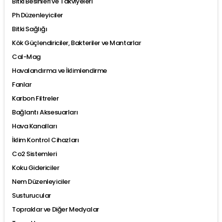
Bitki Besinleri ve Takviyeleri
Ph Düzenleyiciler
Bitki Sağlığı
Kök Güçlendiriciler, Bakteriler ve Mantarlar
Cal-Mag
Havalandırma ve İklimlendirme
Fanlar
Karbon Filtreler
Bağlantı Aksesuarları
Hava Kanalları
İklim Kontrol Cihazları
Co2 Sistemleri
Koku Gidericiler
Nem Düzenleyiciler
Susturucular
Topraklar ve Diğer Medyalar