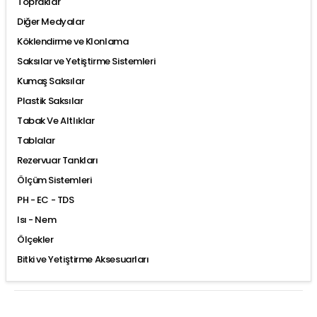
Topraklar
Diğer Medyalar
Köklendirme ve Klonlama
Saksılar ve Yetiştirme Sistemleri
Kumaş Saksılar
Plastik Saksılar
Tabak Ve Altlıklar
Tablalar
Rezervuar Tankları
Ölçüm Sistemleri
PH - EC - TDS
Isı - Nem
Ölçekler
Bitki ve Yetiştirme Aksesuarları