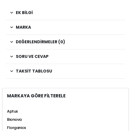
EK BILGI
MARKA
DEĞERLENDIRMELER (0)
SORU VE CEVAP
TAKSIT TABLOSU
MARKAYA GÖRE FİLTERELE
Aptus
Bionova
Florganics