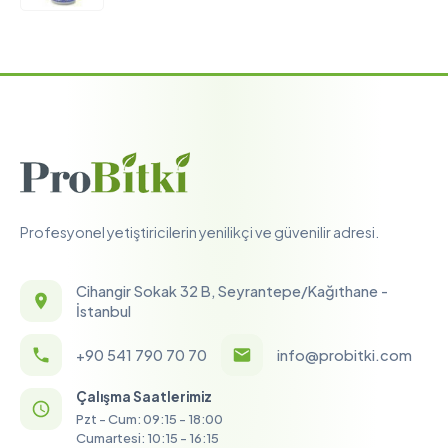
Profesyonel yetiştiricilerin yenilikçi ve güvenilir adresi.
Cihangir Sokak 32 B, Seyrantepe/Kağıthane -
İstanbul
+90 541 790 70 70
info@probitki.com
Çalışma Saatlerimiz
Pzt - Cum: 09:15 - 18:00
Cumartesi: 10:15 - 16:15