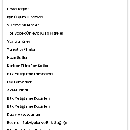
Hava Taşları
Işık Ölçüm Cihazları
Sulama Sistemleri
Toz Böcek Önleyici Giriş Filtreleri
Vantilatörler
Yansıtıcı Filmler
Hazır Setler
Karbon Filtre Fan Setleri
Bitki Yetiştirme Lambaları
Led Lambalar
Aksesuarlar
Bitki Yetiştirme Kabinleri
Bitki Yetiştirme Kabinleri
Kabin Aksesuarları
Besinler, Takviyeler ve Bitki Sağlığı