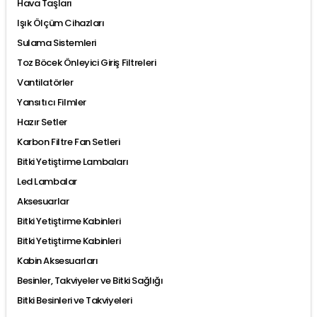
Hava Taşları
Işık Ölçüm Cihazları
Sulama Sistemleri
Toz Böcek Önleyici Giriş Filtreleri
Vantilatörler
Yansıtıcı Filmler
Hazır Setler
Karbon Filtre Fan Setleri
Bitki Yetiştirme Lambaları
Led Lambalar
Aksesuarlar
Bitki Yetiştirme Kabinleri
Bitki Yetiştirme Kabinleri
Kabin Aksesuarları
Besinler, Takviyeler ve Bitki Sağlığı
Bitki Besinleri ve Takviyeleri