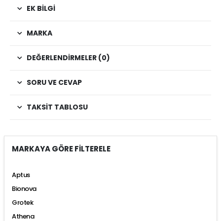
EK BILGI
MARKA
DEĞERLENDIRMELER (0)
SORU VE CEVAP
TAKSIT TABLOSU
MARKAYA GÖRE FİLTERELE
Aptus
Bionova
Grotek
Athena