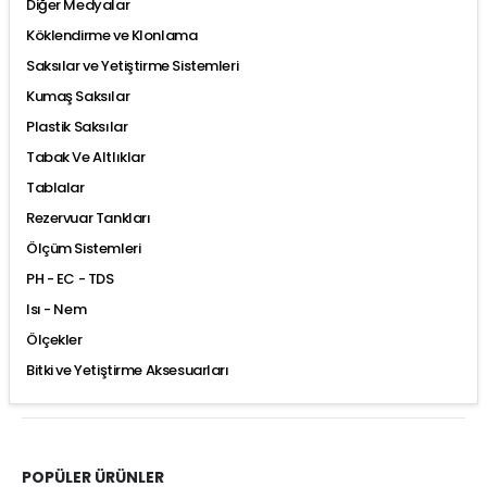
Diğer Medyalar
Köklendirme ve Klonlama
Saksılar ve Yetiştirme Sistemleri
Kumaş Saksılar
Plastik Saksılar
Tabak Ve Altlıklar
Tablalar
Rezervuar Tankları
Ölçüm Sistemleri
PH - EC - TDS
Isı - Nem
Ölçekler
Bitki ve Yetiştirme Aksesuarları
POPÜLER ÜRÜNLER