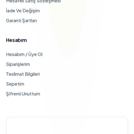
Mesafeli Satış Sözleşmesi
İade Ve Değişim
Garanti Şartları
Hesabım
Hesabım / Üye Ol
Siparişlerim
Teslimat Bilgileri
Sepetim
Şifremi Unuttum