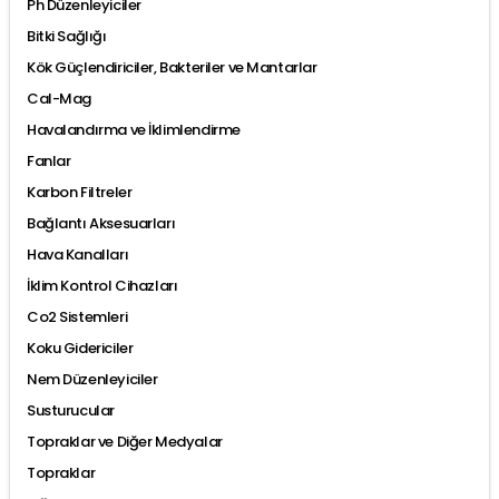
Ph Düzenleyiciler
Bitki Sağlığı
Kök Güçlendiriciler, Bakteriler ve Mantarlar
Cal-Mag
Havalandırma ve İklimlendirme
Fanlar
Karbon Filtreler
Bağlantı Aksesuarları
Hava Kanalları
İklim Kontrol Cihazları
Co2 Sistemleri
Koku Gidericiler
Nem Düzenleyiciler
Susturucular
Topraklar ve Diğer Medyalar
Topraklar