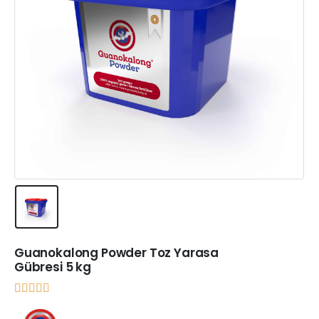
Guanokalong Powder Toz Yarasa
Gübresi 5 kg