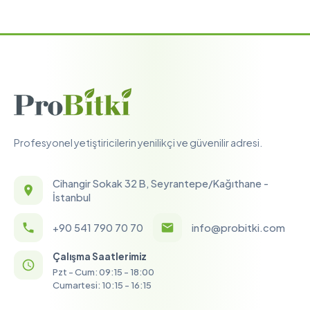
Profesyonel yetiştiricilerin yenilikçi ve güvenilir adresi.
Cihangir Sokak 32 B, Seyrantepe/Kağıthane -
İstanbul
+90 541 790 70 70
info@probitki.com
Çalışma Saatlerimiz
Pzt - Cum: 09:15 - 18:00
Cumartesi: 10:15 - 16:15