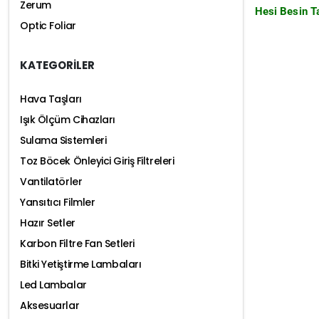
Zerum
Hesi Besin Ta
Optic Foliar
KATEGORİLER
Hava Taşları
Işık Ölçüm Cihazları
Sulama Sistemleri
Toz Böcek Önleyici Giriş Filtreleri
Vantilatörler
Yansıtıcı Filmler
Hazır Setler
Karbon Filtre Fan Setleri
Bitki Yetiştirme Lambaları
Led Lambalar
Aksesuarlar