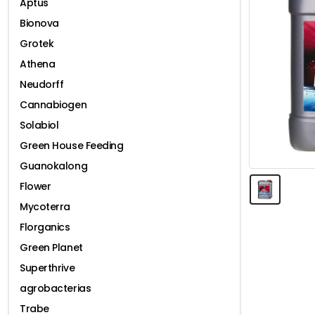
Aptus
Bionova
Grotek
Athena
Neudorff
Cannabiogen
Solabiol
Green House Feeding
Guanokalong
Flower
Mycoterra
Florganics
Green Planet
Superthrive
agrobacterias
Trabe