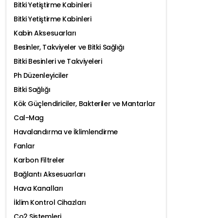
Bitki Yetiştirme Kabinleri
Bitki Yetiştirme Kabinleri
Kabin Aksesuarları
Besinler, Takviyeler ve Bitki Sağlığı
Bitki Besinleri ve Takviyeleri
Ph Düzenleyiciler
Bitki Sağlığı
Kök Güçlendiriciler, Bakteriler ve Mantarlar
Cal-Mag
Havalandırma ve İklimlendirme
Fanlar
Karbon Filtreler
Bağlantı Aksesuarları
Hava Kanalları
İklim Kontrol Cihazları
Co2 Sistemleri