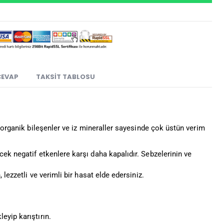
CEVAP
TAKSIT TABLOSU
, organik bileşenler ve iz mineraller sayesinde çok üstün verim
ek negatif etkenlere karşı daha kapalıdır. Sebzelerinin ve
 lezzetli ve verimli bir hasat elde edersiniz.
eyip karıştırın.