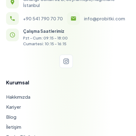
İstanbul
+90 541 790 70 70
info@probitki.com
Çalışma Saatlerimiz
Pzt - Cum: 09:15 - 18:00
Cumartesi: 10:15 - 16:15
Kurumsal
Hakkımızda
Kariyer
Blog
İletişim