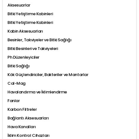
Aksesuarlar
Bitki Yetiştirme Kabinleri
Bitki Yetiştirme Kabinleri
Kabin Aksesuarları
Besinler, Takviyeler ve Bitki Sağlığı
Bitki Besinleri ve Takviyeleri
Ph Düzenleyiciler
Bitki Sağlığı
Kök Güçlendiriciler, Bakteriler ve Mantarlar
Cal-Mag
Havalandırma ve İklimlendirme
Fanlar
Karbon Filtreler
Bağlantı Aksesuarları
Hava Kanalları
İklim Kontrol Cihazları