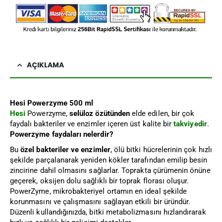
AÇIKLAMA
Hesi Powerzyme 500 ml
Hesi
Powerzyme,
selüloz özütünden
elde edilen, bir çok
faydalı bakteriler ve enzimler içeren üst kalite bir
takviyedir
.
Powerzyme faydaları nelerdir?
Bu
özel bakteriler ve enzimler
, ölü bitki hücrelerinin çok hızlı
şekilde parçalanarak yeniden kökler tarafından emilip besin
zincirine dahil olmasını sağlarlar. Toprakta çürümenin önüne
geçerek, oksijen dolu sağlıklı bir toprak florası oluşur.
PowerZyme, mikrobakteriyel ortamın en ideal şekilde
korunmasını ve çalışmasını sağlayan etkili bir üründür.
Düzenli kullandığınızda, bitki metabolizmasını hızlandırarak