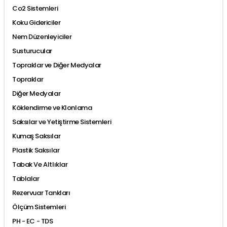
Co2 Sistemleri
Koku Gidericiler
Nem Düzenleyiciler
Susturucular
Topraklar ve Diğer Medyalar
Topraklar
Diğer Medyalar
Köklendirme ve Klonlama
Saksılar ve Yetiştirme Sistemleri
Kumaş Saksılar
Plastik Saksılar
Tabak Ve Altlıklar
Tablalar
Rezervuar Tankları
Ölçüm Sistemleri
PH - EC - TDS