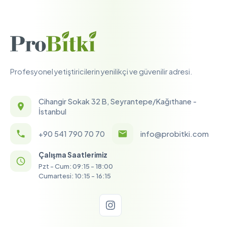
Profesyonel yetiştiricilerin yenilikçi ve güvenilir adresi.
Cihangir Sokak 32 B, Seyrantepe/Kağıthane -
İstanbul
+90 541 790 70 70
info@probitki.com
Çalışma Saatlerimiz
Pzt - Cum: 09:15 - 18:00
Cumartesi: 10:15 - 16:15