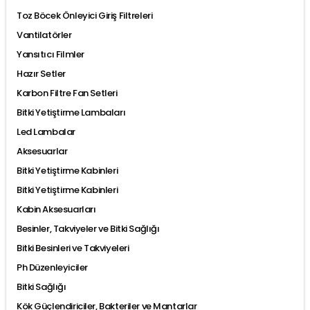
Toz Böcek Önleyici Giriş Filtreleri
Vantilatörler
Yansıtıcı Filmler
Hazır Setler
Karbon Filtre Fan Setleri
Bitki Yetiştirme Lambaları
Led Lambalar
Aksesuarlar
Bitki Yetiştirme Kabinleri
Bitki Yetiştirme Kabinleri
Kabin Aksesuarları
Besinler, Takviyeler ve Bitki Sağlığı
Bitki Besinleri ve Takviyeleri
Ph Düzenleyiciler
Bitki Sağlığı
Kök Güçlendiriciler, Bakteriler ve Mantarlar