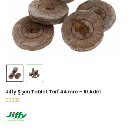
Jiffy Şişen Tablet Torf 44 mm – 10 Adet