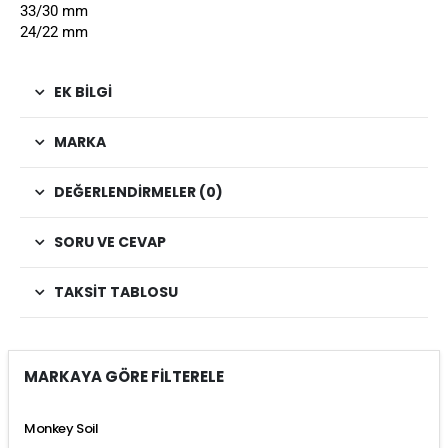
33/30 mm
24/22 mm
EK BILGI
MARKA
DEĞERLENDIRMELER (0)
SORU VE CEVAP
TAKSIT TABLOSU
MARKAYA GÖRE FİLTERELE
Monkey Soil