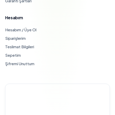
Garanti Şartları
Hesabım
Hesabım / Üye Ol
Siparişlerim
Teslimat Bilgileri
Sepetim
Şifremi Unuttum