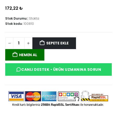
172,22
₺
Stok Durumu::
Stokta
Stok kodu:
100810
SEPETE EKLE
HEMEN AL
CANLI DESTEK • ÜRÜN UZMANINA SORUN