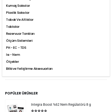
Kumaş Saksılar
Plastik Saksılar
Tabak Ve Altlıklar
Tablalar
Rezervuar Tankları
Ölçüm Sistemleri
PH - EC - TDS
Isı - Nem
Ölçekler
Bitki ve Yetiştirme Aksesuarları
POPÜLER ÜRÜNLER
Integra Boost %62 Nem Regülatörü 8 g