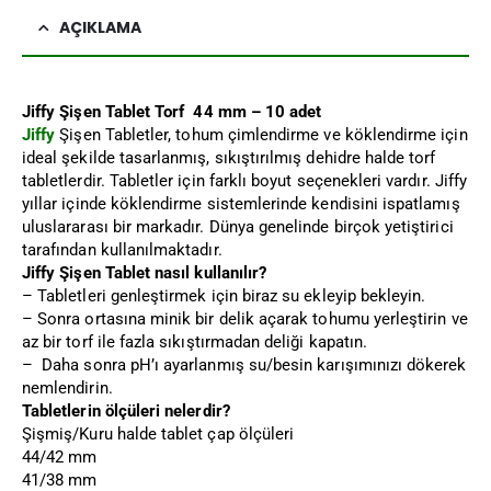
AÇIKLAMA
Jiffy Şişen Tablet Torf 44 mm – 10 adet
Jiffy
Şişen Tabletler, tohum çimlendirme ve köklendirme için
ideal şekilde tasarlanmış, sıkıştırılmış dehidre halde torf
tabletlerdir. Tabletler için farklı boyut seçenekleri vardır. Jiffy
yıllar içinde köklendirme sistemlerinde kendisini ispatlamış
uluslararası bir markadır. Dünya genelinde birçok yetiştirici
tarafından kullanılmaktadır.
Jiffy Şişen Tablet nasıl kullanılır?
– Tabletleri genleştirmek için biraz su ekleyip bekleyin.
– Sonra ortasına minik bir delik açarak tohumu yerleştirin ve
az bir torf ile fazla sıkıştırmadan deliği kapatın.
– Daha sonra pH’ı ayarlanmış su/besin karışımınızı dökerek
nemlendirin.
Tabletlerin ölçüleri nelerdir?
Şişmiş/Kuru halde tablet çap ölçüleri
44/42 mm
41/38 mm