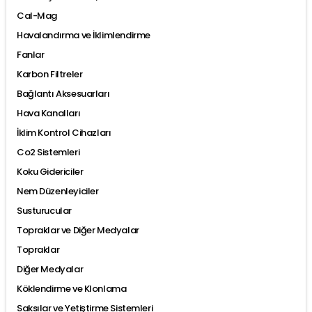
Cal-Mag
Havalandırma ve İklimlendirme
Fanlar
Karbon Filtreler
Bağlantı Aksesuarları
Hava Kanalları
İklim Kontrol Cihazları
Co2 Sistemleri
Koku Gidericiler
Nem Düzenleyiciler
Susturucular
Topraklar ve Diğer Medyalar
Topraklar
Diğer Medyalar
Köklendirme ve Klonlama
Saksılar ve Yetiştirme Sistemleri