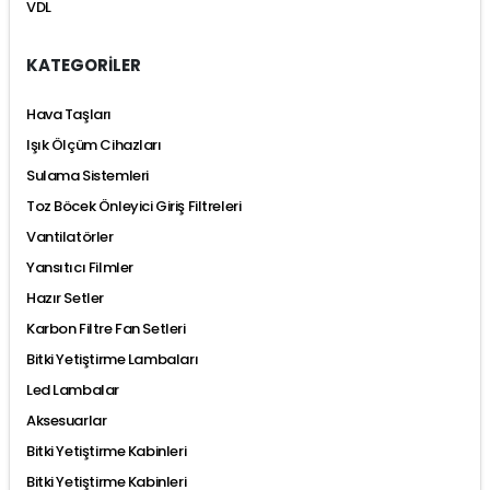
VDL
KATEGORİLER
Hava Taşları
Işık Ölçüm Cihazları
Sulama Sistemleri
Toz Böcek Önleyici Giriş Filtreleri
Vantilatörler
Yansıtıcı Filmler
Hazır Setler
Karbon Filtre Fan Setleri
Bitki Yetiştirme Lambaları
Led Lambalar
Aksesuarlar
Bitki Yetiştirme Kabinleri
Bitki Yetiştirme Kabinleri