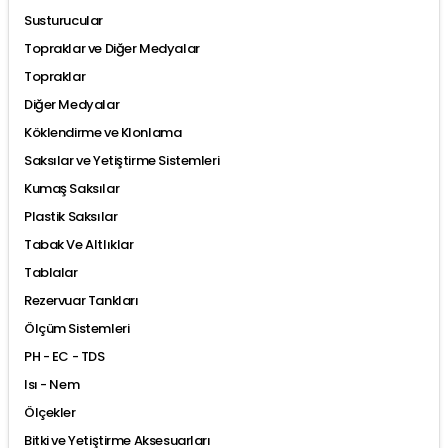
Susturucular
Topraklar ve Diğer Medyalar
Topraklar
Diğer Medyalar
Köklendirme ve Klonlama
Saksılar ve Yetiştirme Sistemleri
Kumaş Saksılar
Plastik Saksılar
Tabak Ve Altlıklar
Tablalar
Rezervuar Tankları
Ölçüm Sistemleri
PH - EC - TDS
Isı - Nem
Ölçekler
Bitki ve Yetiştirme Aksesuarları