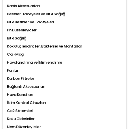
Kabin Aksesuarları
Besinler, Takviyeler ve Bitki Sağlığı
Bitki Besinleri ve Takviyeleri
Ph Düzenleyiciler
Bitki Sağlığı
Kök Güçlendiriciler, Bakteriler ve Mantarlar
Cal-Mag
Havalandırma ve İklimlendirme
Fanlar
Karbon Filtreler
Bağlantı Aksesuarları
Hava Kanalları
İklim Kontrol Cihazları
Co2 Sistemleri
Koku Gidericiler
Nem Düzenleyiciler