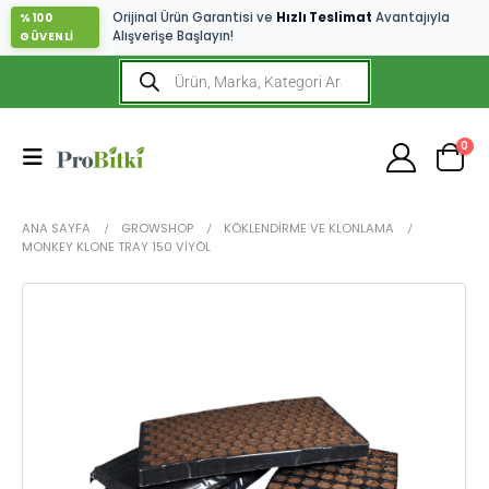
Orijinal Ürün Garantisi ve
Hızlı Teslimat
Avantajıyla
%100
Alışverişe Başlayın!
GÜVENLİ
0
ANA SAYFA
GROWSHOP
KÖKLENDIRME VE KLONLAMA
MONKEY KLONE TRAY 150 VIYÖL