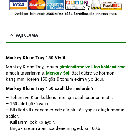
AÇIKLAMA
Monkey Klone Tray 150
Viyöl
Monkey Klone Tray, tohum
çimlendirme ve klon köklendirme
amaçlı tasarlanmış,
Monkey Soil
özel gübre ve hormon
karışımını içeren 150 gözlü tohum ekim viyolüdür.
Monkey Klone Tray 150 özellikleri nelerdir?
– Tohum ve Klon köklendirme için özel tasarlanmıştır.
– 150 adet gözü vardır.
– Bitkilerin ilk dönemlerinde gür bir kök yapısı oluşturmasını
sağlar.
– Kullanımı çok kolaydır.
– Birçok üretim alanında denenmiş, etkisi 100%