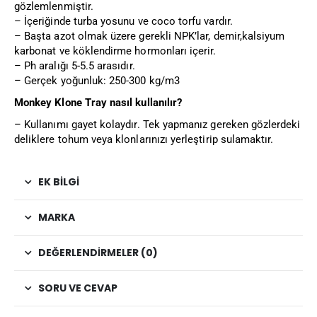
gözlemlenmiştir.
– İçeriğinde turba yosunu ve coco torfu vardır.
– Başta azot olmak üzere gerekli NPK’lar, demir,kalsiyum
karbonat ve köklendirme hormonları içerir.
– Ph aralığı 5-5.5 arasıdır.
– Gerçek yoğunluk: 250-300 kg/m3
Monkey Klone Tray nasıl kullanılır?
– Kullanımı gayet kolaydır. Tek yapmanız gereken gözlerdeki
deliklere tohum veya klonlarınızı yerleştirip sulamaktır.
EK BILGI
MARKA
DEĞERLENDIRMELER (0)
SORU VE CEVAP