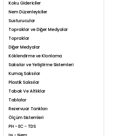
Koku Gidericiler
Nem Düzenleyiciler
Susturucular
Topraklar ve Diğer Medyalar
Topraklar
Diğer Medyalar
Köklendirme ve Klonlama
Saksılar ve Yetiştirme Sistemleri
Kumaş Saksılar
Plastik Saksılar
Tabak Ve Altlıklar
Tablalar
Rezervuar Tankları
Ölçüm Sistemleri
PH - EC - TDS
Isı - Nem