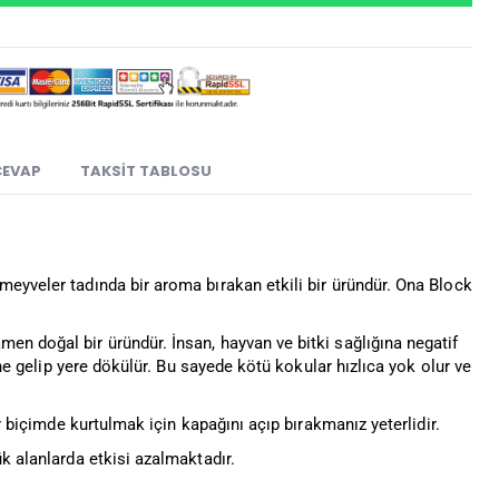
CEVAP
TAKSIT TABLOSU
meyveler tadında bir aroma bırakan etkili bir üründür. Ona Block
en doğal bir üründür. İnsan, hayvan ve bitki sağlığına negatif
ine gelip yere dökülür. Bu sayede kötü kokular hızlıca yok olur ve
ir biçimde kurtulmak için kapağını açıp bırakmanız yeterlidir.
k alanlarda etkisi azalmaktadır.