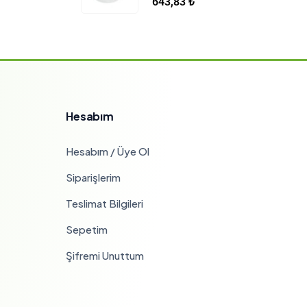
643,83
₺
Hesabım
Hesabım / Üye Ol
Siparişlerim
Teslimat Bilgileri
Sepetim
Şifremi Unuttum