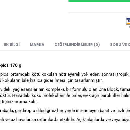
EK BILGI
MARKA
DEĞERLENDIRMELER (0)
SORU VE 
opics 170 g
ics, ortamdaki kötü kokuları nötrleyerek yok eden, sonrası tropik 
ü kokuların bile hızlıca giderilmesi için tasarlanmıştır.
evideki yağ esanslarının kompleks bir formülü olan Ona Block, tamam
 yoktur. Havadaki koku molekülleri ile birleşerek ağır partiküller hal
ttiğiniz aroma kalır.
arabada, gardıropta dilediğiniz her yerde istenmeyen basit ve hızlı b
lı ve az havalanan ortamlarda etkilidir. Açık alanlarda ve/veya büyü