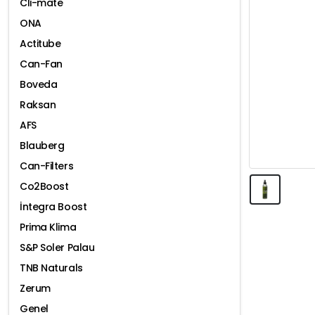
Cli-mate
ONA
Actitube
Can-Fan
Boveda
Raksan
AFS
Blauberg
Can-Filters
Co2Boost
İntegra Boost
Prima Klima
S&P Soler Palau
TNB Naturals
Zerum
Genel