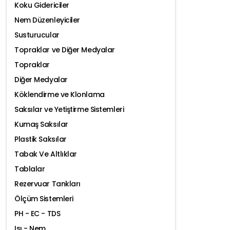
Koku Gidericiler
Nem Düzenleyiciler
Susturucular
Topraklar ve Diğer Medyalar
Topraklar
Diğer Medyalar
Köklendirme ve Klonlama
Saksılar ve Yetiştirme Sistemleri
Kumaş Saksılar
Plastik Saksılar
Tabak Ve Altlıklar
Tablalar
Rezervuar Tankları
Ölçüm Sistemleri
PH - EC - TDS
Isı - Nem