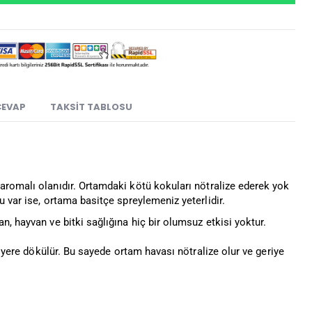
CEVAP
TAKSIT TABLOSU
aromalı olanıdır. Ortamdaki kötü kokuları nötralize ederek yok
 var ise, ortama basitçe spreylemeniz yeterlidir.
, hayvan ve bitki sağlığına hiç bir olumsuz etkisi yoktur.
e yere dökülür. Bu sayede ortam havası nötralize olur ve geriye