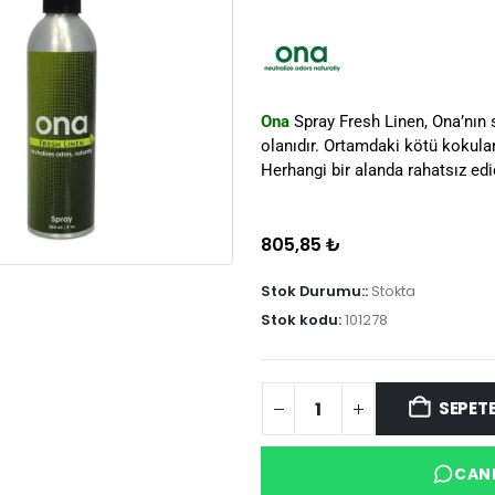
Ona
Spray Fresh Linen, Ona’nın 
olanıdır. Ortamdaki kötü kokula
Herhangi bir alanda rahatsız edi
805,85
₺
Stok Durumu::
Stokta
Stok kodu:
101278
SEPETE
CANL