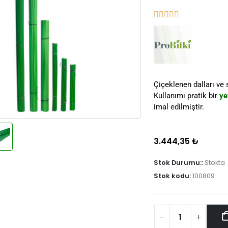
Çiçeklenen dalları ve 
Kullanımı pratik bir
ye
imal edilmiştir.
3.444,35
₺
Stok Durumu::
Stokta
Stok kodu:
100809