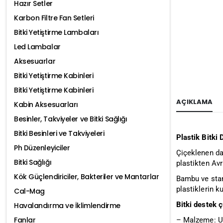
Hazır Setler
Karbon Filtre Fan Setleri
Bitki Yetiştirme Lambaları
Led Lambalar
Aksesuarlar
Bitki Yetiştirme Kabinleri
Bitki Yetiştirme Kabinleri
AÇIKLAMA
Kabin Aksesuarları
Besinler, Takviyeler ve Bitki Sağlığı
Bitki Besinleri ve Takviyeleri
Plastik Bitki
Ph Düzenleyiciler
Çiçeklenen dal
Bitki Sağlığı
plastikten Avr
Kök Güçlendiriciler, Bakteriler ve Mantarlar
Bambu ve stan
plastiklerin ku
Cal-Mag
Bitki destek ç
Havalandırma ve İklimlendirme
Fanlar
– Malzeme: U