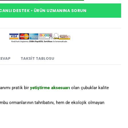
CANLI DESTEK • ÜRÜN UZMANINA SORUN
CEVAP
TAKSIT TABLOSU
anımı pratik bir
yetiştirme aksesuarı
olan çubuklar kalite
ambu ormanlarının tahribatını, hem de ekolojik olmayan