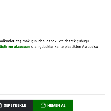
salkımları taşımak için ideal esneklikte destek çubuğu.
tiştirme aksesuarı
olan çubuklar kalite plastikten Avrupa’da
SEPETE EKLE
HEMEN AL