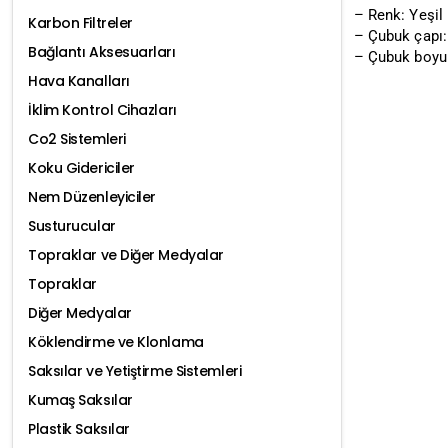
– Renk: Yeşil
Karbon Filtreler
– Çubuk çapı
Bağlantı Aksesuarları
– Çubuk boyu
Hava Kanalları
İklim Kontrol Cihazları
Co2 Sistemleri
Koku Gidericiler
Nem Düzenleyiciler
Susturucular
Topraklar ve Diğer Medyalar
Topraklar
Diğer Medyalar
Köklendirme ve Klonlama
Saksılar ve Yetiştirme Sistemleri
Kumaş Saksılar
Plastik Saksılar