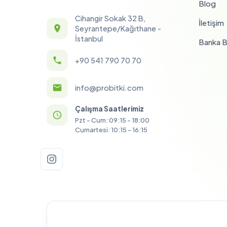
Blog
Cihangir Sokak 32 B,
İletişim
Seyrantepe/Kağıthane -
İstanbul
Banka Bi
+90 541 790 70 70
info@probitki.com
Çalışma Saatlerimiz
Pzt - Cum: 09:15 - 18:00
Cumartesi: 10:15 - 16:15