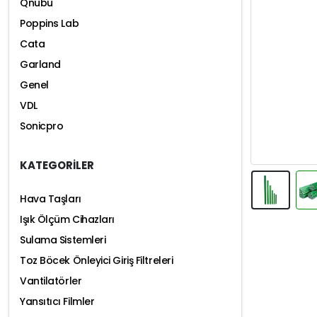
Qnubu
Poppins Lab
Cata
Garland
Genel
VDL
Sonicpro
KATEGORİLER
Hava Taşları
Işık Ölçüm Cihazları
Sulama Sistemleri
Toz Böcek Önleyici Giriş Filtreleri
Vantilatörler
Yansıtıcı Filmler