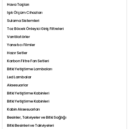
Hava Taşları
Işık Ölçüm Cihazları
Sulama Sistemleri
Toz Böcek Önleyici Giriş Filtreleri
Vantilatörler
Yansıtıcı Filmler
Hazır Setler
Karbon Filtre Fan Setleri
Bitki Yetiştirme Lambaları
Led Lambalar
Aksesuarlar
Bitki Yetiştirme Kabinleri
Bitki Yetiştirme Kabinleri
Kabin Aksesuarları
Besinler, Takviyeler ve Bitki Sağlığı
Bitki Besinleri ve Takviyeleri