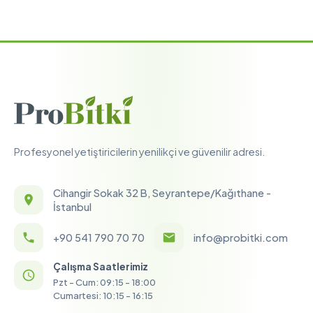
Profesyonel yetiştiricilerin yenilikçi ve güvenilir adresi.
Cihangir Sokak 32 B, Seyrantepe/Kağıthane -
İstanbul
+90 541 790 70 70
info@probitki.com
Çalışma Saatlerimiz
Pzt - Cum: 09:15 - 18:00
Cumartesi: 10:15 - 16:15