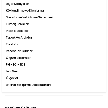
Diğer Medyalar
Köklendirme ve Klonlama
Saksılar ve Yetiştirme Sistemleri
Kumaş Saksılar
Plastik Saksılar
Tabak Ve Altlıklar
Tablalar
Rezervuar Tankları
Ölçüm Sistemleri
PH - EC - TDS
Isı - Nem
Ölçekler
Bitki ve Yetiştirme Aksesuarları