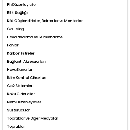
Ph Düzenleyiciler
Bitki Sağlığı
Kök Güçlendiriciler, Bakteriler ve Mantarlar
Cal-Mag
Havalandırma ve İklimlendirme
Fanlar
Karbon Filtreler
Bağlantı Aksesuarları
Hava Kanalları
İklim Kontrol Cihazları
Co2 Sistemleri
Koku Gidericiler
Nem Düzenleyiciler
Susturucular
Topraklar ve Diğer Medyalar
Topraklar