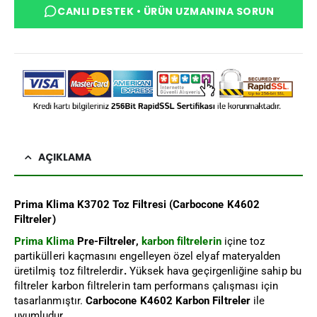
CANLI DESTEK • ÜRÜN UZMANINA SORUN
AÇIKLAMA
Prima Klima K3702 Toz Filtresi (Carbocone K4602
Filtreler)
Prima Klima
Pre-Filtreler,
karbon filtrelerin
içine toz
partikülleri kaçmasını engelleyen özel elyaf materyalden
üretilmiş toz filtrelerdir
.
Yüksek hava geçirgenliğine sahip bu
filtreler karbon filtrelerin tam performans çalışması için
tasarlanmıştır.
Carbocone K4602 Karbon Filtreler
ile
uyumludur.