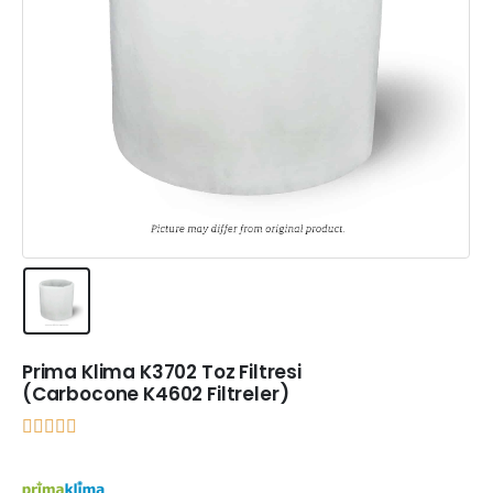
Prima Klima K3702 Toz Filtresi
(Carbocone K4602 Filtreler)