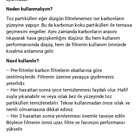
Neden kullanmalıyım?
Toz partikülleri eğer düzgün filtrelenemez ise karbonların
yüzeyine yapışır. Bu da karbonun koku partikülleri ile temasa
geçmesini engeller. Aynı zamanda karbonların arasını
tıkayarak hava geçişkenliğini düşürür. Bu hem kullanım
performansında düşüş, hem de filtrenin kullanım ömründe
kısalma anlamına gelir.
Nasıl kullanılır?
– Pre-filtreler karbon filtrelerin ebatlarına göre
üretilmişlerdir. Filtrenin üzerine yavaşça giydirmeniz
yeterlidir.
–
Her hasattan sonra iyice temizlenmesi faydalı olur. Hafif
suyla yıkanabilir ve veya ıslak bez ile yüzeyinde toz
partikülleri temizlenebilir. T
ekrar kullanmadan önce ıslak ve
nemli olmamasına dikkat ediniz.
–
Her 3 hasattan sonra yenilenmesi önemle tavsiye edilir.
Böylece filtrenin ömrü uzar, filtre ve fanınızın performansı
yükselir.