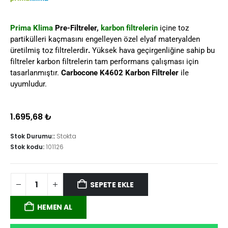
Prima Klima
Pre-Filtreler,
karbon filtrelerin
içine toz
partikülleri kaçmasını engelleyen özel elyaf materyalden
üretilmiş toz filtrelerdir
.
Yüksek hava geçirgenliğine sahip bu
filtreler karbon filtrelerin tam performans çalışması için
tasarlanmıştır.
Carbocone K4602 Karbon Filtreler
ile
uyumludur.
1.695,68
₺
Stok Durumu::
Stokta
Stok kodu:
101126
SEPETE EKLE
HEMEN AL