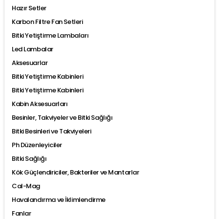
Hazır Setler
Karbon Filtre Fan Setleri
Bitki Yetiştirme Lambaları
Led Lambalar
Aksesuarlar
Bitki Yetiştirme Kabinleri
Bitki Yetiştirme Kabinleri
Kabin Aksesuarları
Besinler, Takviyeler ve Bitki Sağlığı
Bitki Besinleri ve Takviyeleri
Ph Düzenleyiciler
Bitki Sağlığı
Kök Güçlendiriciler, Bakteriler ve Mantarlar
Cal-Mag
Havalandırma ve İklimlendirme
Fanlar