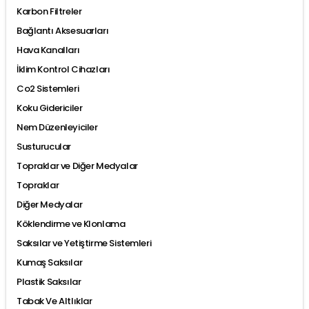
Karbon Filtreler
Bağlantı Aksesuarları
Hava Kanalları
İklim Kontrol Cihazları
Co2 Sistemleri
Koku Gidericiler
Nem Düzenleyiciler
Susturucular
Topraklar ve Diğer Medyalar
Topraklar
Diğer Medyalar
Köklendirme ve Klonlama
Saksılar ve Yetiştirme Sistemleri
Kumaş Saksılar
Plastik Saksılar
Tabak Ve Altlıklar