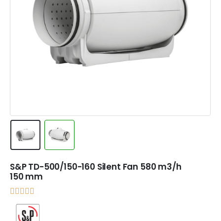
S&P TD-500/150-160 Silent Fan 580 m3/h
150 mm