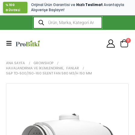
Orijinal Ürün Garantisi ve
Hızlı Teslimat
Avantajıyla
%100
Alışverişe Başlayın!
GÜVENLİ
0
ANA SAYFA
GROWSHOP
HAVALANDIRMA VE İKLIMLENDIRME
,
FANLAR
S&P TD-500/150-160 SILENT FAN 580 M3/H 150 MM