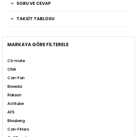
SORU VE CEVAP
TAKSIT TABLOSU
MARKAYA GÖRE FİLTERELE
Cli-mate
ONA
Can-Fan
Boveda
Raksan
Actitube
AFS
Blauberg
Can-Filters