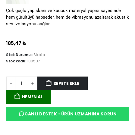
Çok güçlü yapışkanı ve kauçuk materyal yapısı sayesinde
hem gürültüyü hapseder, hem de vibrasyonu azaltarak akustik
ses izolasyonu sağlar.
185,47
₺
Stok Durumu::
Stokta
Stok kodu:
100507
SEPETE EKLE
HEMEN AL
CANLI DESTEK • ÜRÜN UZMANINA SORUN