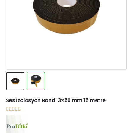
Ses İzolasyon Bandı 3×50 mm 15 metre