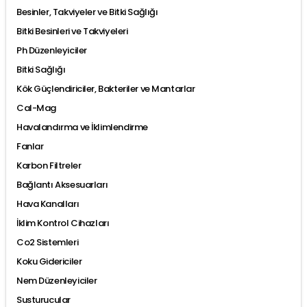
Besinler, Takviyeler ve Bitki Sağlığı
Bitki Besinleri ve Takviyeleri
Ph Düzenleyiciler
Bitki Sağlığı
Kök Güçlendiriciler, Bakteriler ve Mantarlar
Cal-Mag
Havalandırma ve İklimlendirme
Fanlar
Karbon Filtreler
Bağlantı Aksesuarları
Hava Kanalları
İklim Kontrol Cihazları
Co2 Sistemleri
Koku Gidericiler
Nem Düzenleyiciler
Susturucular