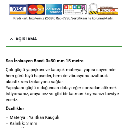
AÇIKLAMA
Ses İzolasyon Bandı 3×50 mm 15 metre
Çok güçlü yapışkanı ve kauçuk materyal yapısı sayesinde
hem gürültüyü hapseder, hem de vibrasyonu azaltarak
akustik ses izolasyonu sağlar.
Yapışkanı güçlü olduğundan dolayı eğer sonradan sökmek
istiyorsanız, araya bez vs gibi bir katman koymanızı tavsiye
ederiz.
Özellikler
– Materyal: Yalıtkan Kauçuk
– Kalınlık: 3 mm