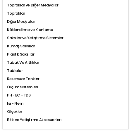
Topraklar ve Diğer Medyalar
Topraklar
Diğer Medyalar
Köklendirme ve Klonlama
Saksılar ve Yetiştirme Sistemleri
Kumaş Saksılar
Plastik Saksılar
Tabak Ve Altlıklar
Tablalar
Rezervuar Tankları
Ölçüm Sistemleri
PH - EC - TDS
Isı - Nem
Ölçekler
Bitki ve Yetiştirme Aksesuarları