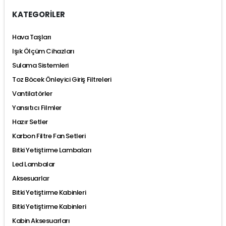
KATEGORİLER
Hava Taşları
Işık Ölçüm Cihazları
Sulama Sistemleri
Toz Böcek Önleyici Giriş Filtreleri
Vantilatörler
Yansıtıcı Filmler
Hazır Setler
Karbon Filtre Fan Setleri
Bitki Yetiştirme Lambaları
Led Lambalar
Aksesuarlar
Bitki Yetiştirme Kabinleri
Bitki Yetiştirme Kabinleri
Kabin Aksesuarları