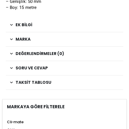
– Genişlik: 50 mm
– Boy: 15 metre
EK BILGI
MARKA
DEĞERLENDIRMELER (0)
SORU VE CEVAP
TAKSIT TABLOSU
MARKAYA GÖRE FİLTERELE
Cli-mate