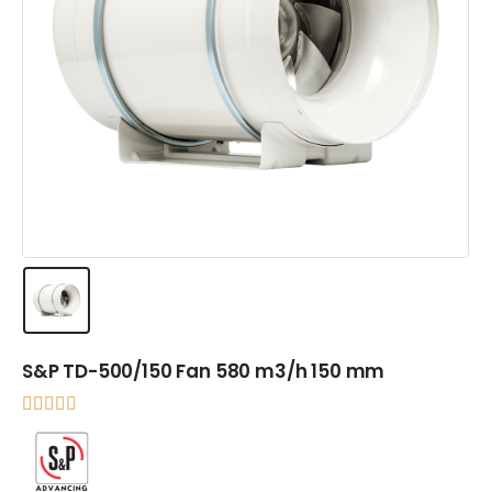
S&P TD-500/150 Fan 580 m3/h 150 mm