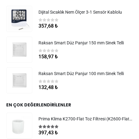
Dijital Sıcaklık Nem Ölçer 3-1 Sensör Kablolu
0
5 üzerinden
357,68
₺
Raksan Smart Düz Panjur 150 mm Sinek Telli
0
5 üzerinden
158,97
₺
Raksan Smart Düz Panjur 100 mm Sinek Telli
0
5 üzerinden
132,48
₺
EN ÇOK DEĞERLENDIRILENLER
Prima Klima K2700-Flat Toz Filtresi (K2600-Flat Filtreler)
5.00
5 üzerinden
397,43
₺