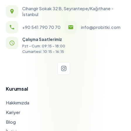
Cihangir Sokak 32 B, Seyrantepe/Kağıthane -
İstanbul
+90 541 790 70 70
info@probitki.com
Çalışma Saatlerimiz
Pzt - Cum: 09:15 - 18:00
Cumartesi: 10:15 - 16:15
Kurumsal
Hakkımızda
Kariyer
Blog