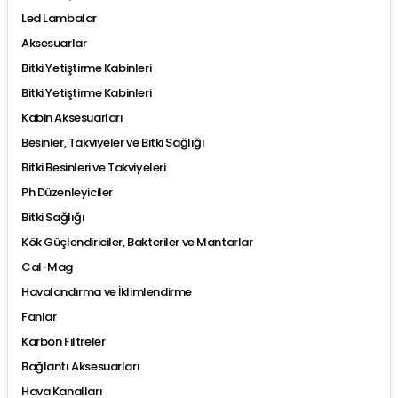
Led Lambalar
Aksesuarlar
Bitki Yetiştirme Kabinleri
Bitki Yetiştirme Kabinleri
Kabin Aksesuarları
Besinler, Takviyeler ve Bitki Sağlığı
Bitki Besinleri ve Takviyeleri
Ph Düzenleyiciler
Bitki Sağlığı
Kök Güçlendiriciler, Bakteriler ve Mantarlar
Cal-Mag
Havalandırma ve İklimlendirme
Fanlar
Karbon Filtreler
Bağlantı Aksesuarları
Hava Kanalları