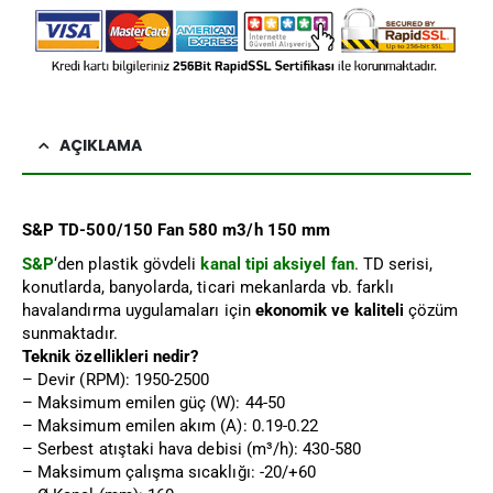
AÇIKLAMA
S&P TD-500/150 Fan 580 m3/h 150 mm
S&P
‘den plastik gövdeli
kanal tipi aksiyel fan
. TD serisi,
konutlarda, banyolarda, ticari mekanlarda vb. farklı
havalandırma uygulamaları için
ekonomik ve kaliteli
çözüm
sunmaktadır.
Teknik özellikleri nedir?
– Devir (RPM): 1950-2500
– Maksimum emilen güç (W): 44-50
– Maksimum emilen akım (A): 0.19-0.22
– Serbest atıştaki hava debisi (m³/h): 430-580
– Maksimum çalışma sıcaklığı: -20/+60