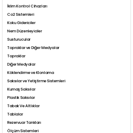
İklim Kontrol Cihazları
Co2 Sistemleri
Koku Gidericiler
Nem Düzenleyiciler
Susturucular
Topraklar ve Diğer Medyalar
Topraklar
Diğer Medyalar
Köklendirme ve Klonlama
Saksılar ve Yetiştirme Sistemleri
Kumaş Saksılar
Plastik Saksılar
Tabak Ve Altlıklar
Tablalar
Rezervuar Tankları
Ölçüm Sistemleri