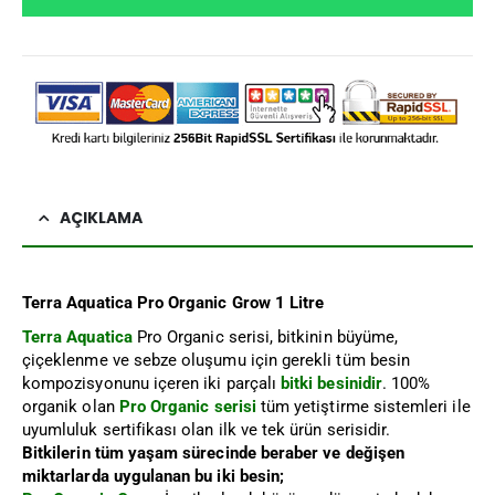
AÇIKLAMA
Terra Aquatica Pro Organic Grow 1 Litre
Terra Aquatica
Pro Organic serisi, bitkinin büyüme,
çiçeklenme ve sebze oluşumu için gerekli tüm besin
kompozisyonunu içeren iki parçalı
bitki besinidir
. 100%
organik olan
Pro Organic serisi
tüm yetiştirme sistemleri ile
uyumluluk sertifikası olan ilk ve tek ürün serisidir.
Bitkilerin tüm yaşam sürecinde beraber ve değişen
miktarlarda uygulanan bu iki besin;