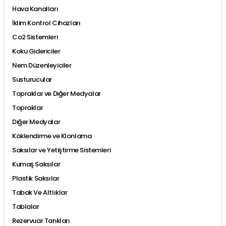
Hava Kanalları
İklim Kontrol Cihazları
Co2 Sistemleri
Koku Gidericiler
Nem Düzenleyiciler
Susturucular
Topraklar ve Diğer Medyalar
Topraklar
Diğer Medyalar
Köklendirme ve Klonlama
Saksılar ve Yetiştirme Sistemleri
Kumaş Saksılar
Plastik Saksılar
Tabak Ve Altlıklar
Tablalar
Rezervuar Tankları