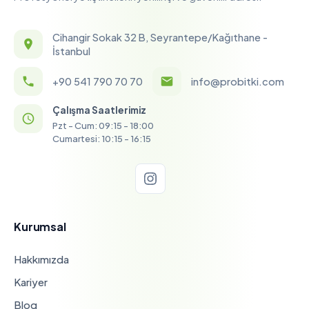
Cihangir Sokak 32 B, Seyrantepe/Kağıthane -
İstanbul
+90 541 790 70 70
info@probitki.com
Çalışma Saatlerimiz
Pzt - Cum: 09:15 - 18:00
Cumartesi: 10:15 - 16:15
Kurumsal
Hakkımızda
Kariyer
Blog