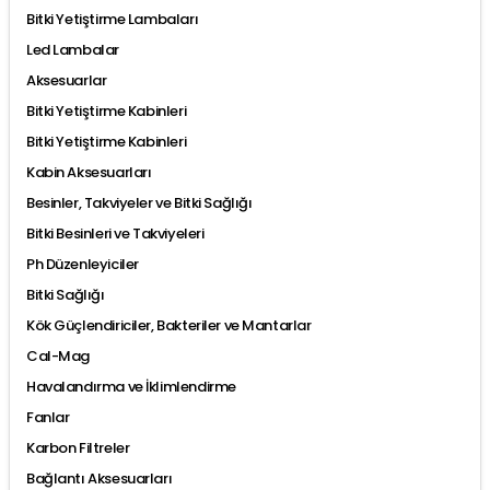
Bitki Yetiştirme Lambaları
Led Lambalar
Aksesuarlar
Bitki Yetiştirme Kabinleri
Bitki Yetiştirme Kabinleri
Kabin Aksesuarları
Besinler, Takviyeler ve Bitki Sağlığı
Bitki Besinleri ve Takviyeleri
Ph Düzenleyiciler
Bitki Sağlığı
Kök Güçlendiriciler, Bakteriler ve Mantarlar
Cal-Mag
Havalandırma ve İklimlendirme
Fanlar
Karbon Filtreler
Bağlantı Aksesuarları