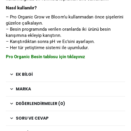
Nasıl kullanılır?
– Pro Organic Grow ve Bloom’u kullanmadan önce şişelerini
güzelce çalkalayın.
– Besin programında verilen oranlarda iki ürünü besin
karışımına ekleyip karıştırın.
– Karıştırdıktan sonra pH ve Ec’sini ayarlayın.
– Her tür yetiştirme sistemi ile uyumludur.
Pro Organic Besin tablosu için tıklayınız
EK BILGI
MARKA
DEĞERLENDIRMELER (0)
SORU VE CEVAP