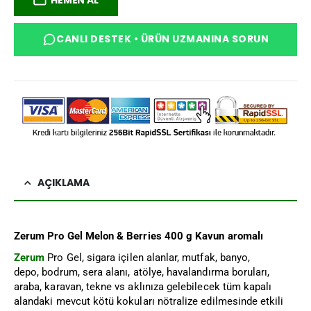
CANLI DESTEK • ÜRÜN UZMANINA SORUN
AÇIKLAMA
Zerum Pro Gel Melon & Berries 400 g Kavun aromalı
Zerum
Pro Gel, sigara içilen alanlar, mutfak, banyo,
depo, bodrum, sera alanı, atölye, havalandırma boruları,
araba, karavan, tekne vs aklınıza gelebilecek tüm kapalı
alandaki mevcut kötü kokuları nötralize edilmesinde etkili