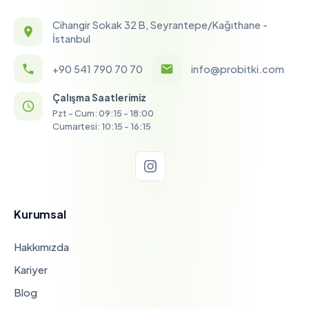
Cihangir Sokak 32 B, Seyrantepe/Kağıthane -
İstanbul
+90 541 790 70 70
info@probitki.com
Çalışma Saatlerimiz
Pzt - Cum: 09:15 - 18:00
Cumartesi: 10:15 - 16:15
Kurumsal
Hakkımızda
Kariyer
Blog