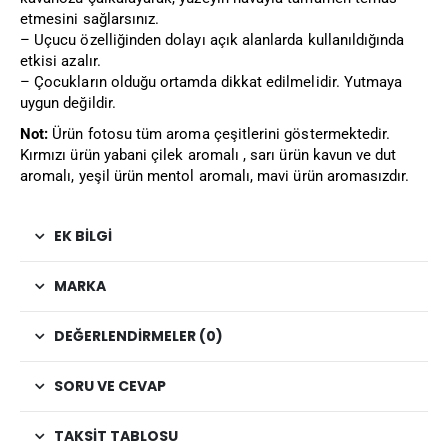
etmesini sağlarsınız.
– Uçucu özelliğinden dolayı açık alanlarda kullanıldığında
etkisi azalır.
– Çocukların olduğu ortamda dikkat edilmelidir. Yutmaya
uygun değildir.
Not:
Ürün fotosu tüm aroma çeşitlerini göstermektedir.
Kırmızı ürün yabani çilek aromalı , sarı ürün kavun ve dut
aromalı, yeşil ürün mentol aromalı, mavi ürün aromasızdır.
EK BILGI
MARKA
DEĞERLENDIRMELER (0)
SORU VE CEVAP
TAKSIT TABLOSU