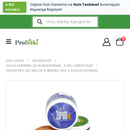
Orijinal Ürün Garantisi ve
Hızlı Teslimat
Avantajıyla
%100
Alışverişe Başlayın!
GÜVENLİ
0
ANA SAYFA
GROWSHOP
HAVALANDIRMA VE İKLIMLENDIRME
,
KOKU GIDERICILER
ZERUM PRO GEL MELON & BERRIES 400 G KAVUN AROMALI