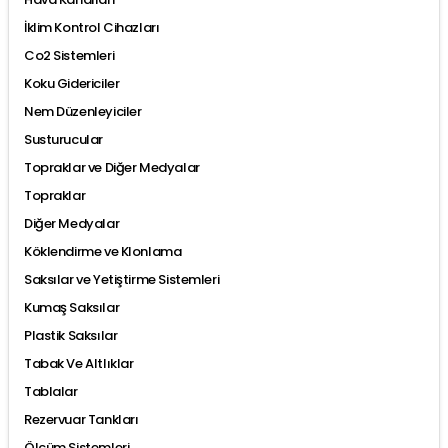
İklim Kontrol Cihazları
Co2 Sistemleri
Koku Gidericiler
Nem Düzenleyiciler
Susturucular
Topraklar ve Diğer Medyalar
Topraklar
Diğer Medyalar
Köklendirme ve Klonlama
Saksılar ve Yetiştirme Sistemleri
Kumaş Saksılar
Plastik Saksılar
Tabak Ve Altlıklar
Tablalar
Rezervuar Tankları
Ölçüm Sistemleri