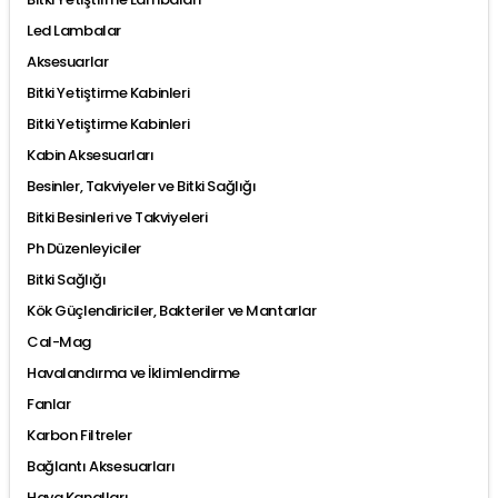
Led Lambalar
Aksesuarlar
Bitki Yetiştirme Kabinleri
Bitki Yetiştirme Kabinleri
Kabin Aksesuarları
Besinler, Takviyeler ve Bitki Sağlığı
Bitki Besinleri ve Takviyeleri
Ph Düzenleyiciler
Bitki Sağlığı
Kök Güçlendiriciler, Bakteriler ve Mantarlar
Cal-Mag
Havalandırma ve İklimlendirme
Fanlar
Karbon Filtreler
Bağlantı Aksesuarları
Hava Kanalları