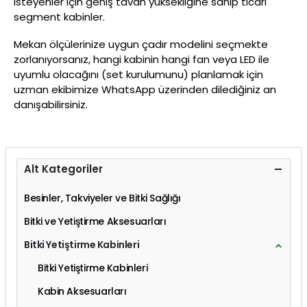
isteyenler için geniş tavan yüksekliğine sahip ticari
segment kabinler.
Mekan ölçülerinize uygun çadır modelini seçmekte
zorlanıyorsanız, hangi kabinin hangi fan veya LED ile
uyumlu olacağını (set kurulumunu) planlamak için
uzman ekibimize WhatsApp üzerinden dilediğiniz an
danışabilirsiniz.
Alt Kategoriler
Besinler, Takviyeler ve Bitki Sağlığı
Bitki ve Yetiştirme Aksesuarları
Bitki Yetiştirme Kabinleri
Bitki Yetiştirme Kabinleri
Kabin Aksesuarları