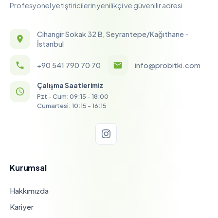
Profesyonel yetiştiricilerin yenilikçi ve güvenilir adresi.
Cihangir Sokak 32 B, Seyrantepe/Kağıthane -
İstanbul
+90 541 790 70 70
info@probitki.com
Çalışma Saatlerimiz
Pzt - Cum: 09:15 - 18:00
Cumartesi: 10:15 - 16:15
Kurumsal
Hakkımızda
Kariyer