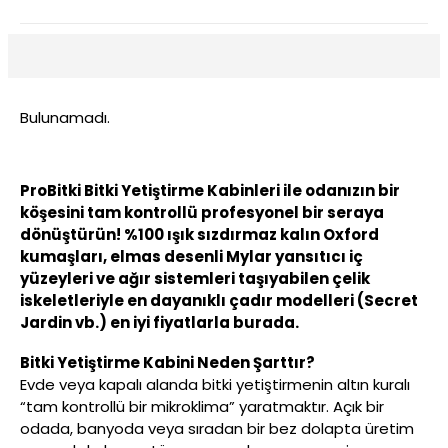
Bulunamadı.
ProBitki Bitki Yetiştirme Kabinleri ile odanızın bir
köşesini tam kontrollü profesyonel bir seraya
dönüştürün! %100 ışık sızdırmaz kalın Oxford
kumaşları, elmas desenli Mylar yansıtıcı iç
yüzeyleri ve ağır sistemleri taşıyabilen çelik
iskeletleriyle en dayanıklı çadır modelleri (Secret
Jardin vb.) en iyi fiyatlarla burada.
Bitki Yetiştirme Kabini Neden Şarttır?
Evde veya kapalı alanda bitki yetiştirmenin altın kuralı
“tam kontrollü bir mikroklima” yaratmaktır. Açık bir
odada, banyoda veya sıradan bir bez dolapta üretim