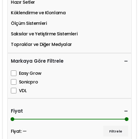
Hazır Setler
Köklendirme ve Klonlama
Ölçüm Sistemleri
Saksılar ve Yetiştirme Sistemleri
Topraklar ve Diğer Medyalar
Markaya Göre Filtrele
Easy Grow
Sonicpro
VDL
Fiyat
Fiyat:
—
Filtrele