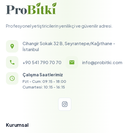
Profesyonel yetiştiricilerin yenilikçi ve güvenilir adresi.
Cihangir Sokak 32 B, Seyrantepe/Kağıthane -
İstanbul
+90 541 790 70 70
info@probitki.com
Çalışma Saatlerimiz
Pzt - Cum: 09:15 - 18:00
Cumartesi: 10:15 - 16:15
Kurumsal