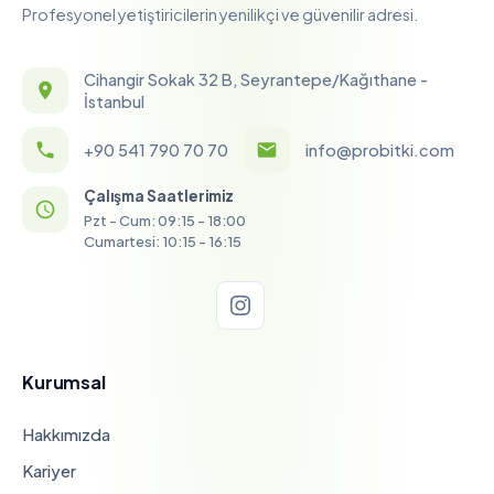
Profesyonel yetiştiricilerin yenilikçi ve güvenilir adresi.
Cihangir Sokak 32 B, Seyrantepe/Kağıthane -
İstanbul
+90 541 790 70 70
info@probitki.com
Çalışma Saatlerimiz
Pzt - Cum: 09:15 - 18:00
Cumartesi: 10:15 - 16:15
Kurumsal
Hakkımızda
Kariyer