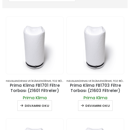
HAVALANDIRMA VE İKLIMLENDIRME
,
TOZ BÖCEK ÖNLEYICI GIRIŞ FILTRELERI
HAVALANDIRMA VE İKLIMLENDIRME
,
TOZ BÖCEK ÖNLEYICI GIRIŞ FILTRELERI
Prima Klima FB1701 Filtre
Prima Klima FB1703 Filtre
Torbası (Z1601 Filtreler)
Torbası (Z1603 Filtreler)
Prima Klima
Prima Klima
DEVAMINI OKU
DEVAMINI OKU