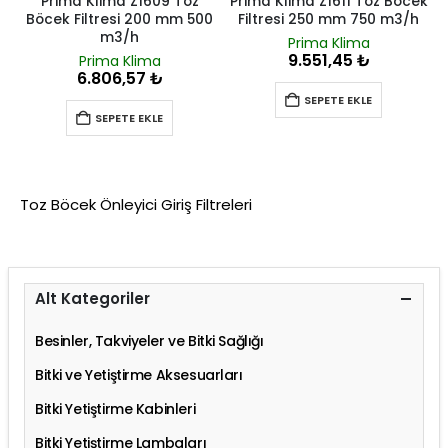
Prima Klima Z1609 Toz
Prima Klima Z1611 Toz Böcek
Böcek Filtresi 200 mm 500
Filtresi 250 mm 750 m3/h
m3/h
Prima Klima
9.551,45
₺
Prima Klima
6.806,57
₺
SEPETE EKLE
SEPETE EKLE
Toz Böcek Önleyici Giriş Filtreleri
Alt Kategoriler
Besinler, Takviyeler ve Bitki Sağlığı
Bitki ve Yetiştirme Aksesuarları
Bitki Yetiştirme Kabinleri
Bitki Yetiştirme Lambaları