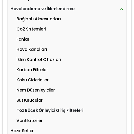
Havalandırma ve İklimlendirme
Bağlantı Aksesuarları
Co2 Sistemleri
Fanlar
Hava Kanalları
İklim Kontrol Cihazları
Karbon Filtreler
Koku Gidericiler
Nem Düzenleyiciler
Susturucular
Toz Böcek Önleyici Giriş Filtreleri
Vantilatörler
Hazır Setler