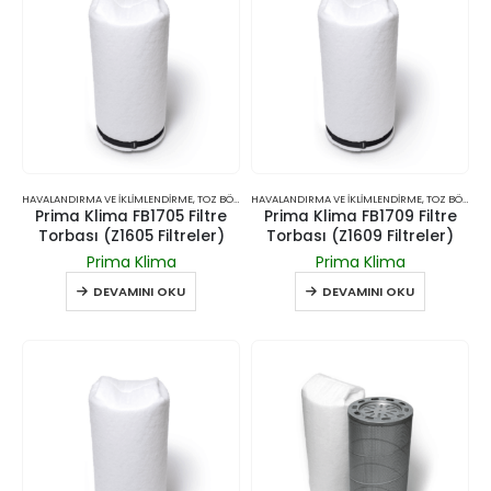
HAVALANDIRMA VE İKLIMLENDIRME
,
TOZ BÖCEK ÖNLEYICI GIRIŞ FILTRELERI
HAVALANDIRMA VE İKLIMLENDIRME
,
TOZ BÖCEK ÖNLEYICI GIRIŞ FILTRELERI
Prima Klima FB1705 Filtre
Prima Klima FB1709 Filtre
Torbası (Z1605 Filtreler)
Torbası (Z1609 Filtreler)
Prima Klima
Prima Klima
DEVAMINI OKU
DEVAMINI OKU