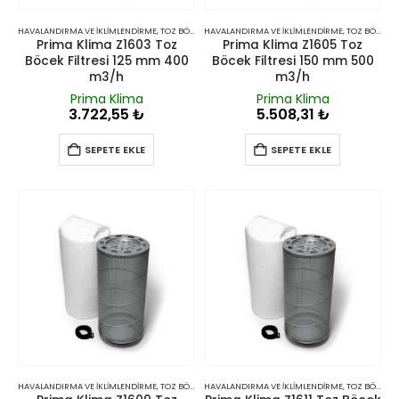
HAVALANDIRMA VE İKLIMLENDIRME
,
TOZ BÖCEK ÖNLEYICI GIRIŞ FILTRELERI
HAVALANDIRMA VE İKLIMLENDIRME
,
TOZ BÖCEK ÖNLEYICI GIRIŞ FILTRELERI
Prima Klima Z1603 Toz
Prima Klima Z1605 Toz
Böcek Filtresi 125 mm 400
Böcek Filtresi 150 mm 500
m3/h
m3/h
Prima Klima
Prima Klima
3.722,55
₺
5.508,31
₺
SEPETE EKLE
SEPETE EKLE
HAVALANDIRMA VE İKLIMLENDIRME
,
TOZ BÖCEK ÖNLEYICI GIRIŞ FILTRELERI
HAVALANDIRMA VE İKLIMLENDIRME
,
TOZ BÖCEK ÖNLEYICI GIRIŞ FILTRELERI