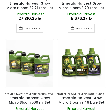
Emerald Harvest Grow
Emerald Harvest Grow
Micro Bloom 22.71 Litre Set
Micro Bloom 3.79 Litre Set
Emerald Harvest
Emerald Harvest
27.310,35
₺
5.676,27
₺
SEPETE EKLE
SEPETE EKLE
BESINLER, TAKVIYELER VE BITKI SAĞLIĞI
,
BITKI BESINLERI VE TAKVIYELERI
BESINLER, TAKVIYELER VE BITKI SAĞLIĞI
,
BITKI BESINLERI VE TAKVIYELERI
Emerald Harvest Grow
Emerald Harvest Grow
Micro Bloom 500 ml Set
Micro Bloom 9.46 Litre Set
Emerald Harvest
Emerald Harvest