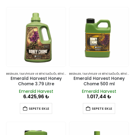
BESINLER, TAKVIYELER VE BITKI SAĞLIĞI
,
BITKI BESINLERI VE TAKVIYELERI
BESINLER, TAKVIYELER VE BITKI SAĞLIĞI
,
BITKI BESINLERI VE TAKVIYELERI
Emerald Harvest Honey
Emerald Harvest Honey
Chome 3.79 Litre
Chome 500 ml
Emerald Harvest
Emerald Harvest
6.425,96
₺
1.017,44
₺
SEPETE EKLE
SEPETE EKLE