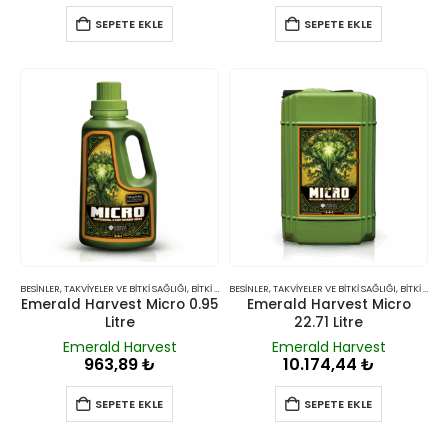
SEPETE EKLE
SEPETE EKLE
BESINLER, TAKVIYELER VE BITKI SAĞLIĞI
,
BITKI BESINLERI VE TAKVIYELERI
BESINLER, TAKVIYELER VE BITKI SAĞLIĞI
,
BITKI BESINLERI VE TAKVIYELERI
Emerald Harvest Micro 0.95
Emerald Harvest Micro
Litre
22.71 Litre
Emerald Harvest
Emerald Harvest
963,89
₺
10.174,44
₺
SEPETE EKLE
SEPETE EKLE