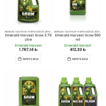
BESINLER, TAKVIYELER VE BITKI SAĞLIĞI
,
BITKI BESINLERI VE TAKVIYELERI
BESINLER, TAKVIYELER VE BITKI SAĞLIĞI
,
BITKI BESINLERI VE TAKVIYELERI
Emerald Harvest Grow 3.79
Emerald Harvest Grow 500
Litre
ml
Emerald Harvest
Emerald Harvest
1.767,14
₺
412,33
₺
SEPETE EKLE
SEPETE EKLE