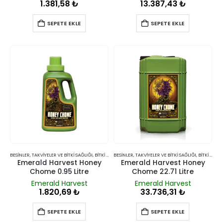
1.381,58
₺
13.387,43
₺
SEPETE EKLE
SEPETE EKLE
BESINLER, TAKVIYELER VE BITKI SAĞLIĞI
,
BITKI BESINLERI VE TAKVIYELERI
BESINLER, TAKVIYELER VE BITKI SAĞLIĞI
,
BITKI BESINLERI VE TAKVIYELERI
Emerald Harvest Honey
Emerald Harvest Honey
Chome 0.95 Litre
Chome 22.71 Litre
Emerald Harvest
Emerald Harvest
1.820,69
₺
33.736,31
₺
SEPETE EKLE
SEPETE EKLE