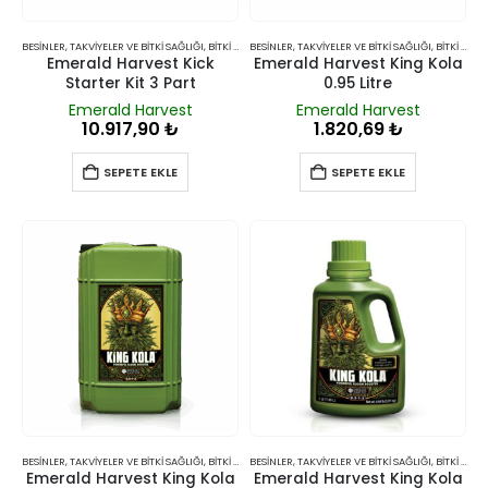
BESINLER, TAKVIYELER VE BITKI SAĞLIĞI
,
BITKI BESINLERI VE TAKVIYELERI
BESINLER, TAKVIYELER VE BITKI SAĞLIĞI
,
BITKI BESINLERI VE TAKVIYELERI
Emerald Harvest Kick
Emerald Harvest King Kola
Starter Kit 3 Part
0.95 Litre
Emerald Harvest
Emerald Harvest
10.917,90
₺
1.820,69
₺
SEPETE EKLE
SEPETE EKLE
BESINLER, TAKVIYELER VE BITKI SAĞLIĞI
,
BITKI BESINLERI VE TAKVIYELERI
BESINLER, TAKVIYELER VE BITKI SAĞLIĞI
,
BITKI BESINLERI VE TAKVIYELERI
Emerald Harvest King Kola
Emerald Harvest King Kola