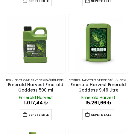
SEPETE EKLE
SEPETE EKLE
BESINLER, TAKVIYELER VE BITKI SAĞLIĞI
,
BITKI BESINLERI VE TAKVIYELERI
BESINLER, TAKVIYELER VE BITKI SAĞLIĞI
,
BITKI BESINLERI VE TAKVIYELERI
Emerald Harvest Emerald
Emerald Harvest Emerald
Goddess 500 ml
Goddess 9.46 Litre
Emerald Harvest
Emerald Harvest
1.017,44
₺
15.261,66
₺
SEPETE EKLE
SEPETE EKLE