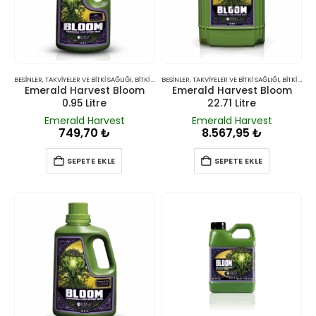
BESINLER, TAKVIYELER VE BITKI SAĞLIĞI
,
BITKI BESINLERI VE TAKVIYELERI
BESINLER, TAKVIYELER VE BITKI SAĞLIĞI
,
BITKI BESINLERI VE TAKVIYELERI
Emerald Harvest Bloom
Emerald Harvest Bloom
0.95 Litre
22.71 Litre
Emerald Harvest
Emerald Harvest
749,70
₺
8.567,95
₺
SEPETE EKLE
SEPETE EKLE