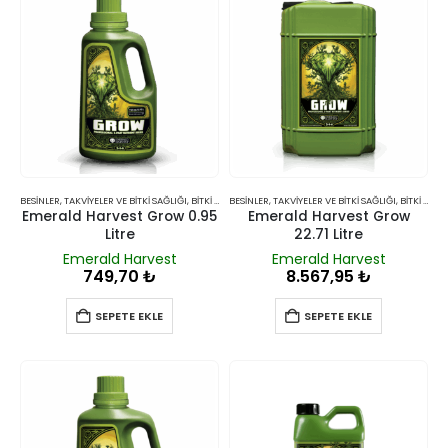
BESINLER, TAKVIYELER VE BITKI SAĞLIĞI
,
BITKI BESINLERI VE TAKVIYELERI
BESINLER, TAKVIYELER VE BITKI SAĞLIĞI
,
BITKI BESINLERI VE TAKVIYELERI
Emerald Harvest Grow 0.95
Emerald Harvest Grow
Litre
22.71 Litre
Emerald Harvest
Emerald Harvest
749,70
₺
8.567,95
₺
SEPETE EKLE
SEPETE EKLE