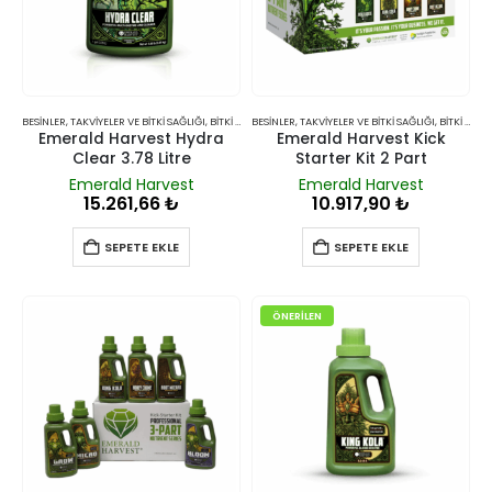
BESINLER, TAKVIYELER VE BITKI SAĞLIĞI
,
BITKI BESINLERI VE TAKVIYELERI
BESINLER, TAKVIYELER VE BITKI SAĞLIĞI
,
BITKI BESINLERI VE TAKVIYELERI
Emerald Harvest Hydra
Emerald Harvest Kick
Clear 3.78 Litre
Starter Kit 2 Part
Emerald Harvest
Emerald Harvest
15.261,66
₺
10.917,90
₺
SEPETE EKLE
SEPETE EKLE
ÖNERILEN