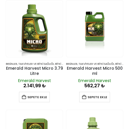
BESINLER, TAKVIYELER VE BITKI SAĞLIĞI
,
BITKI BESINLERI VE TAKVIYELERI
BESINLER, TAKVIYELER VE BITKI SAĞLIĞI
,
BITKI BESINLERI VE TAKVIYELERI
Emerald Harvest Micro 3.79
Emerald Harvest Micro 500
Litre
ml
Emerald Harvest
Emerald Harvest
2.141,99
₺
562,27
₺
SEPETE EKLE
SEPETE EKLE