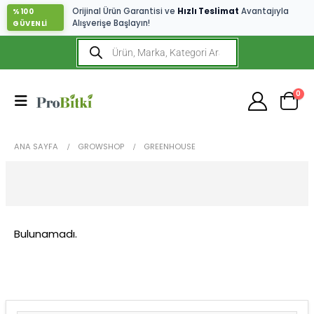
Orijinal Ürün Garantisi ve
Hızlı Teslimat
Avantajıyla
%100
Alışverişe Başlayın!
GÜVENLİ
0
ANA SAYFA
GROWSHOP
GREENHOUSE
Bulunamadı.