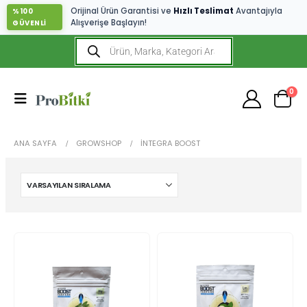
Orijinal Ürün Garantisi ve
Hızlı Teslimat
Avantajıyla
%100
Alışverişe Başlayın!
GÜVENLİ
0
ANA SAYFA
GROWSHOP
İNTEGRA BOOST