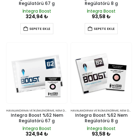
Regülatörü 67 g
Regülatörü 8 g
İntegra Boost
İntegra Boost
324,94
₺
93,58
₺
SEPETE EKLE
SEPETE EKLE
HAVALANDIRMA VE İKLIMLENDIRME
,
NEM DÜZENLEYICILER
HAVALANDIRMA VE İKLIMLENDIRME
,
NEM DÜZENLEYICILER
Integra Boost %62 Nem
Integra Boost %62 Nem
Regülatörü 67 g
Regülatörü 8 g
İntegra Boost
İntegra Boost
324,94
₺
93,58
₺