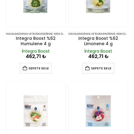
HAVALANDIRMA VE İKLIMLENDIRME
,
NEM DÜZENLEYICILER
HAVALANDIRMA VE İKLIMLENDIRME
,
NEM DÜZENLEYICILER
Integra Boost %62
Integra Boost %62
Humulene 4 g
Limonene 4 g
İntegra Boost
İntegra Boost
462,71
₺
462,71
₺
SEPETE EKLE
SEPETE EKLE