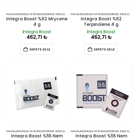
HAVALANDIRMA VE İKLIMLENDIRME
,
NEM DÜZENLEYICILER
HAVALANDIRMA VE İKLIMLENDIRME
,
NEM DÜZENLEYICILER
Integra Boost %62 Mrycene
Integra Boost %62
4 g
Terpinolene 4 g
İntegra Boost
İntegra Boost
462,71
₺
462,71
₺
SEPETE EKLE
SEPETE EKLE
HAVALANDIRMA VE İKLIMLENDIRME
,
NEM DÜZENLEYICILER
HAVALANDIRMA VE İKLIMLENDIRME
,
NEM DÜZENLEYICILER
Integra Boost %55 Nem
Integra Boost %55 Nem