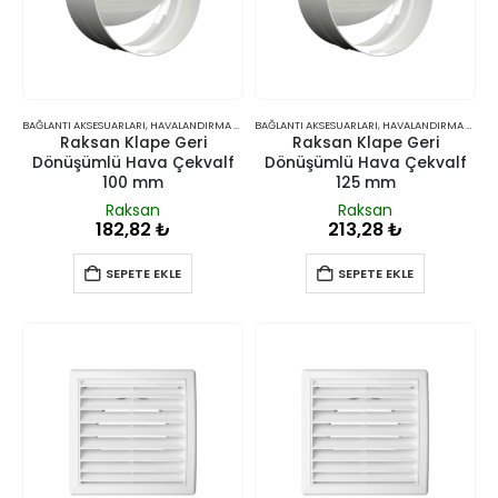
BAĞLANTI AKSESUARLARI
,
HAVALANDIRMA VE İKLIMLENDIRME
BAĞLANTI AKSESUARLARI
,
HAVALANDIRMA VE İKLIMLENDIRME
Raksan Klape Geri
Raksan Klape Geri
Dönüşümlü Hava Çekvalf
Dönüşümlü Hava Çekvalf
100 mm
125 mm
Raksan
Raksan
182,82
₺
213,28
₺
SEPETE EKLE
SEPETE EKLE