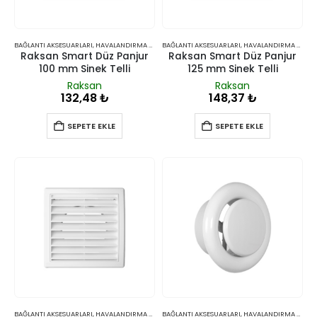
BAĞLANTI AKSESUARLARI
,
HAVALANDIRMA VE İKLIMLENDIRME
BAĞLANTI AKSESUARLARI
,
HAVALANDIRMA VE İKLIMLENDIRME
Raksan Smart Düz Panjur
Raksan Smart Düz Panjur
100 mm Sinek Telli
125 mm Sinek Telli
Raksan
Raksan
132,48
₺
148,37
₺
SEPETE EKLE
SEPETE EKLE
BAĞLANTI AKSESUARLARI
,
HAVALANDIRMA VE İKLIMLENDIRME
BAĞLANTI AKSESUARLARI
,
HAVALANDIRMA VE İKLIMLENDIRME