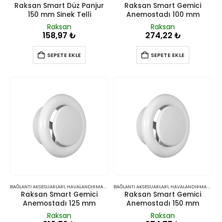
Raksan Smart Düz Panjur
Raksan Smart Gemici
150 mm Sinek Telli
Anemostadı 100 mm
Raksan
Raksan
158,97
₺
274,22
₺
SEPETE EKLE
SEPETE EKLE
BAĞLANTI AKSESUARLARI
,
HAVALANDIRMA VE İKLIMLENDIRME
BAĞLANTI AKSESUARLARI
,
HAVALANDIRMA VE İKLIMLENDIRME
Raksan Smart Gemici
Raksan Smart Gemici
Anemostadı 125 mm
Anemostadı 150 mm
Raksan
Raksan