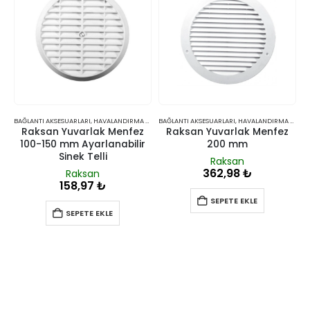
BAĞLANTI AKSESUARLARI
,
HAVALANDIRMA VE İKLIMLENDIRME
BAĞLANTI AKSESUARLARI
,
HAVALANDIRMA VE İKLIMLENDIRME
Raksan Yuvarlak Menfez
Raksan Yuvarlak Menfez
100-150 mm Ayarlanabilir
200 mm
Sinek Telli
Raksan
362,98
₺
Raksan
158,97
₺
SEPETE EKLE
SEPETE EKLE