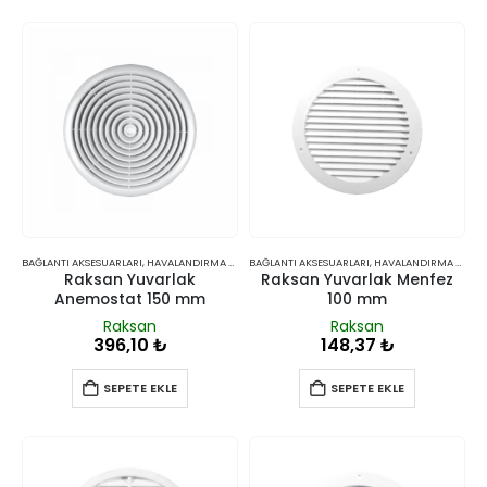
BAĞLANTI AKSESUARLARI
,
HAVALANDIRMA VE İKLIMLENDIRME
BAĞLANTI AKSESUARLARI
,
HAVALANDIRMA VE İKLIMLENDIRME
Raksan Yuvarlak
Raksan Yuvarlak Menfez
Anemostat 150 mm
100 mm
Raksan
Raksan
396,10
₺
148,37
₺
SEPETE EKLE
SEPETE EKLE