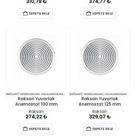
310,79
₺
374,77
₺
SEPETE EKLE
SEPETE EKLE
BAĞLANTI AKSESUARLARI
,
HAVALANDIRMA VE İKLIMLENDIRME
BAĞLANTI AKSESUARLARI
,
HAVALANDIRMA VE İKLIMLENDIRME
Raksan Yuvarlak
Raksan Yuvarlak
Anemostat 100 mm
Anemostat 125 mm
Raksan
Raksan
274,22
₺
329,07
₺
SEPETE EKLE
SEPETE EKLE