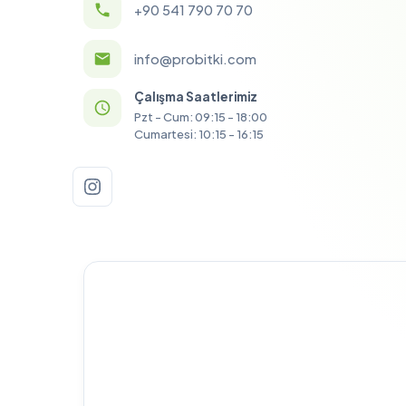
+90 541 790 70 70
info@probitki.com
Çalışma Saatlerimiz
Pzt - Cum: 09:15 - 18:00
Cumartesi: 10:15 - 16:15