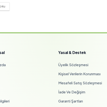
 oku
sal
Yasal & Destek
zda
Üyelik Sözleşmesi
Kişisel Verilerin Korunması
Mesafeli Satış Sözleşmesi
İade Ve Değişim
lgileri
Garanti Şartları