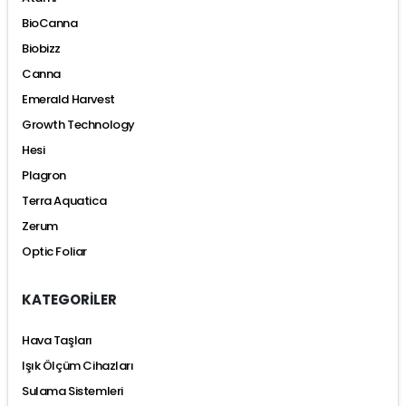
BioCanna
Biobizz
Canna
Emerald Harvest
Growth Technology
Hesi
Plagron
Terra Aquatica
Zerum
Optic Foliar
KATEGORİLER
Hava Taşları
Işık Ölçüm Cihazları
Sulama Sistemleri