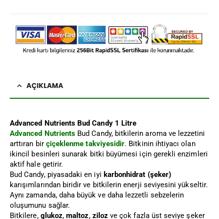
AÇIKLAMA
Advanced Nutrients Bud Candy 1 Litre
Advanced Nutrients
Bud Candy, bitkilerin aroma ve lezzetini
arttıran bir
çiçeklenme takviyesidir
. Bitkinin ihtiyacı olan
ikincil besinleri sunarak bitki büyümesi için gerekli enzimleri
aktif hale getirir.
Bud Candy, piyasadaki en iyi
karbonhidrat (şeker)
karışımlarından biridir ve bitkilerin enerji seviyesini yükseltir.
Aynı zamanda, daha büyük ve daha lezzetli sebzelerin
oluşumunu sağlar.
Bitkilere,
glukoz
,
maltoz
,
ziloz
ve çok fazla üst seviye şeker