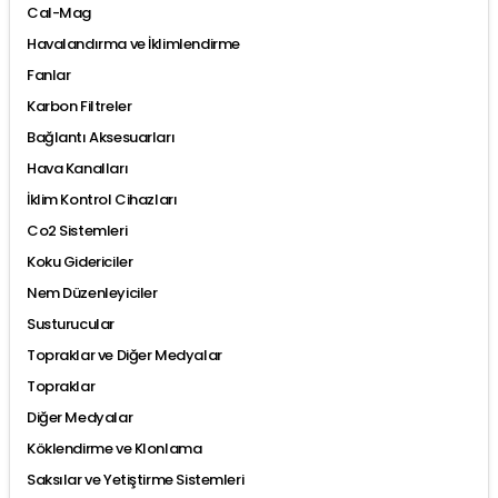
Cal-Mag
Havalandırma ve İklimlendirme
Fanlar
Karbon Filtreler
Bağlantı Aksesuarları
Hava Kanalları
İklim Kontrol Cihazları
Co2 Sistemleri
Koku Gidericiler
Nem Düzenleyiciler
Susturucular
Topraklar ve Diğer Medyalar
Topraklar
Diğer Medyalar
Köklendirme ve Klonlama
Saksılar ve Yetiştirme Sistemleri