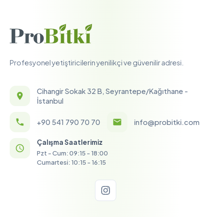
Profesyonel yetiştiricilerin yenilikçi ve güvenilir adresi.
Cihangir Sokak 32 B, Seyrantepe/Kağıthane -
İstanbul
+90 541 790 70 70
info@probitki.com
Çalışma Saatlerimiz
Pzt - Cum: 09:15 - 18:00
Cumartesi: 10:15 - 16:15