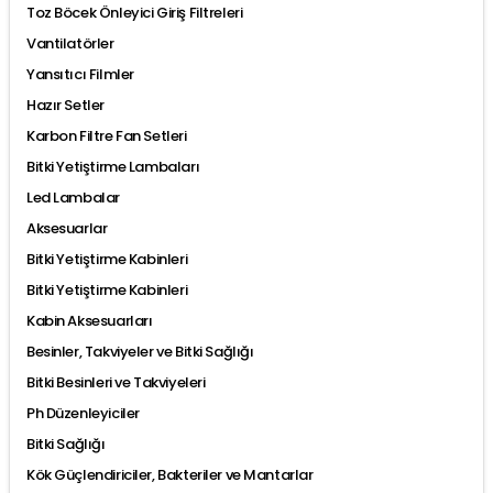
Toz Böcek Önleyici Giriş Filtreleri
Vantilatörler
Yansıtıcı Filmler
Hazır Setler
Karbon Filtre Fan Setleri
Bitki Yetiştirme Lambaları
Led Lambalar
Aksesuarlar
Bitki Yetiştirme Kabinleri
Bitki Yetiştirme Kabinleri
Kabin Aksesuarları
Besinler, Takviyeler ve Bitki Sağlığı
Bitki Besinleri ve Takviyeleri
Ph Düzenleyiciler
Bitki Sağlığı
Kök Güçlendiriciler, Bakteriler ve Mantarlar