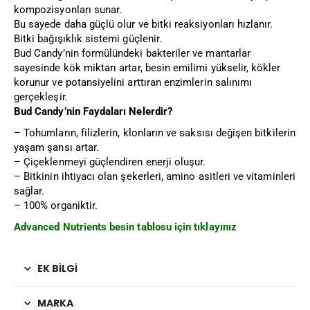
kompozisyonları sunar.
Bu sayede daha güçlü olur ve bitki reaksiyonları hızlanır.
Bitki bağışıklık sistemi güçlenir.
Bud Candy’nin formülündeki bakteriler ve mantarlar
sayesinde kök miktarı artar, besin emilimi yükselir, kökler
korunur ve potansiyelini arttıran enzimlerin salınımı
gerçekleşir.
Bud Candy’nin Faydaları Nelerdir?
– Tohumların, filizlerin, klonların ve saksısı değişen bitkilerin
yaşam şansı artar.
– Çiçeklenmeyi güçlendiren enerji oluşur.
– Bitkinin ihtiyacı olan şekerleri, amino asitleri ve vitaminleri
sağlar.
– 100% organiktir.
Advanced Nutrients besin tablosu için tıklayınız
EK BILGI
MARKA