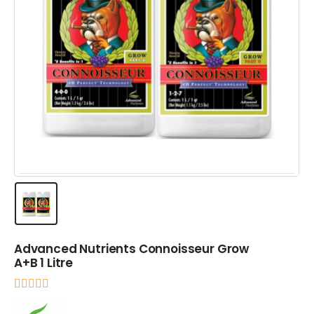
Advanced Nutrients Connoisseur Grow
A+B 1 Litre