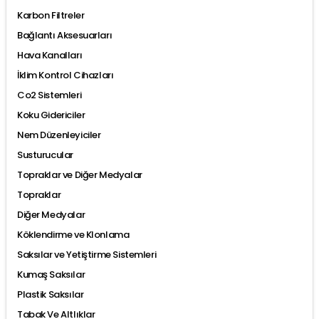
Karbon Filtreler
Bağlantı Aksesuarları
Hava Kanalları
İklim Kontrol Cihazları
Co2 Sistemleri
Koku Gidericiler
Nem Düzenleyiciler
Susturucular
Topraklar ve Diğer Medyalar
Topraklar
Diğer Medyalar
Köklendirme ve Klonlama
Saksılar ve Yetiştirme Sistemleri
Kumaş Saksılar
Plastik Saksılar
Tabak Ve Altlıklar