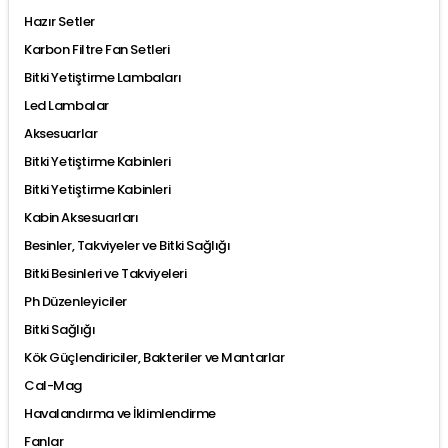
Hazır Setler
Karbon Filtre Fan Setleri
Bitki Yetiştirme Lambaları
Led Lambalar
Aksesuarlar
Bitki Yetiştirme Kabinleri
Bitki Yetiştirme Kabinleri
Kabin Aksesuarları
Besinler, Takviyeler ve Bitki Sağlığı
Bitki Besinleri ve Takviyeleri
Ph Düzenleyiciler
Bitki Sağlığı
Kök Güçlendiriciler, Bakteriler ve Mantarlar
Cal-Mag
Havalandırma ve İklimlendirme
Fanlar