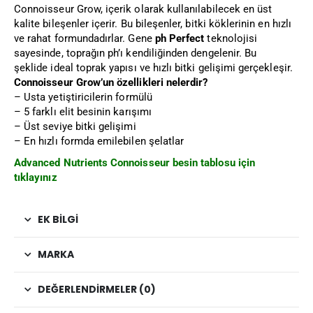
Connoisseur Grow, içerik olarak kullanılabilecek en üst
kalite bileşenler içerir. Bu bileşenler, bitki köklerinin en hızlı
ve rahat formundadırlar. Gene
ph Perfect
teknolojisi
sayesinde, toprağın ph’ı kendiliğinden dengelenir. Bu
şeklide ideal toprak yapısı ve hızlı bitki gelişimi gerçekleşir.
Connoisseur Grow’un özellikleri nelerdir?
– Usta yetiştiricilerin formülü
– 5 farklı elit besinin karışımı
– Üst seviye bitki gelişimi
– En hızlı formda emilebilen şelatlar
Advanced Nutrients Connoisseur besin tablosu için
tıklayınız
EK BILGI
MARKA
DEĞERLENDIRMELER (0)