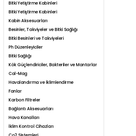
Bitki Yetiştirme Kabinleri
Bitki Yetiştirme Kabinleri
Kabin Aksesuarları
Besinler, Takviyeler ve Bitki Sağlığı
Bitki Besinleri ve Takviyeleri
Ph Düzenleyiciler
Bitki Sağlığı
Kök Güçlendiriciler, Bakteriler ve Mantarlar
Cal-Mag
Havalandırma ve İklimlendirme
Fanlar
Karbon Filtreler
Bağlantı Aksesuarları
Hava Kanalları
İklim Kontrol Cihazları
Co2 Sistemleri