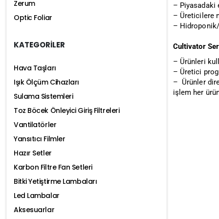
Zerum
– Piyasadaki 
– Üreticilere 
Optic Foliar
– Hidroponik/a
KATEGORİLER
Cultivator Ser
– Ürünleri kul
Hava Taşları
– Üretici prog
Işık Ölçüm Cihazları
– Ürünler dire
işlem her ürün 
Sulama Sistemleri
Toz Böcek Önleyici Giriş Filtreleri
Vantilatörler
Yansıtıcı Filmler
Hazır Setler
Karbon Filtre Fan Setleri
Bitki Yetiştirme Lambaları
Led Lambalar
Aksesuarlar