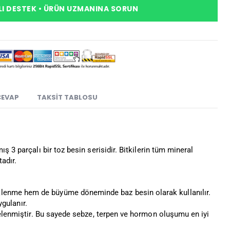
I DESTEK • ÜRÜN UZMANINA SORUN
CEVAP
TAKSIT TABLOSU
ş 3 parçalı bir toz besin serisidir. Bitkilerin tüm mineral
adır.
lenme hem de büyüme döneminde baz besin olarak kullanılır.
gulanır.
gelenmiştir. Bu sayede sebze, terpen ve hormon oluşumu en iyi