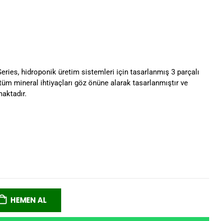
eries, hidroponik üretim sistemleri için tasarlanmış 3 parçalı
in tüm mineral ihtiyaçları göz önüne alarak tasarlanmıştır ve
maktadır.
HEMEN AL