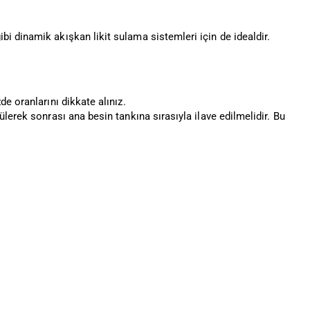
i dinamik akışkan likit sulama sistemleri için de idealdir.
e oranlarını dikkate alınız.
lerek sonrası ana besin tankına sırasıyla ilave edilmelidir. Bu