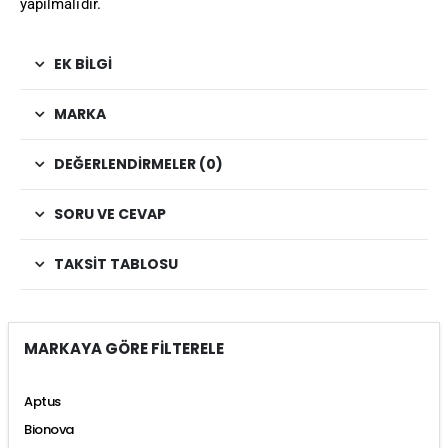
yapılmalıdır.
EK BILGI
MARKA
DEĞERLENDIRMELER (0)
SORU VE CEVAP
TAKSIT TABLOSU
MARKAYA GÖRE FİLTERELE
Aptus
Bionova