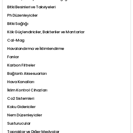
Bitki Besinleri ve Takviyeleri
Ph Düzenleyiciler
Bitki Sağlığı
Kök Güçlendiriciler, Bakteriler ve Mantarlar
Cal-Mag
Havalandırma ve İklimlendirme
Fanlar
Karbon Filtreler
Bağlantı Aksesuarları
Hava Kanalları
İklim Kontrol Cihazları
Co2 Sistemleri
Koku Gidericiler
Nem Düzenleyiciler
Susturucular
Topraklar ve Diğer Medyalar