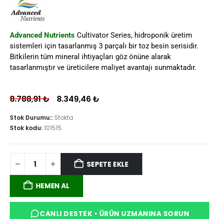
Advanced Nutrients
Cultivator Series, hidroponik üretim
sistemleri için tasarlanmış 3 parçalı bir toz besin serisidir.
Bitkilerin tüm mineral ihtiyaçları göz önüne alarak
tasarlanmıştır ve üreticilere maliyet avantajı sunmaktadır.
8.788,91
₺
8.349,46
₺
Stok Durumu::
Stokta
Stok kodu:
101515
SEPETE EKLE
HEMEN AL
CANLI DESTEK • ÜRÜN UZMANINA SORUN