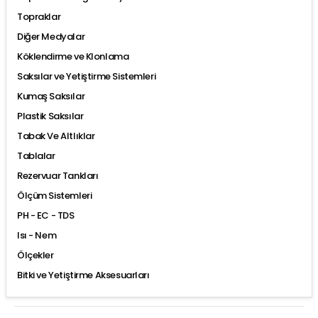
Topraklar
Diğer Medyalar
Köklendirme ve Klonlama
Saksılar ve Yetiştirme Sistemleri
Kumaş Saksılar
Plastik Saksılar
Tabak Ve Altlıklar
Tablalar
Rezervuar Tankları
Ölçüm Sistemleri
PH - EC - TDS
Isı - Nem
Ölçekler
Bitki ve Yetiştirme Aksesuarları